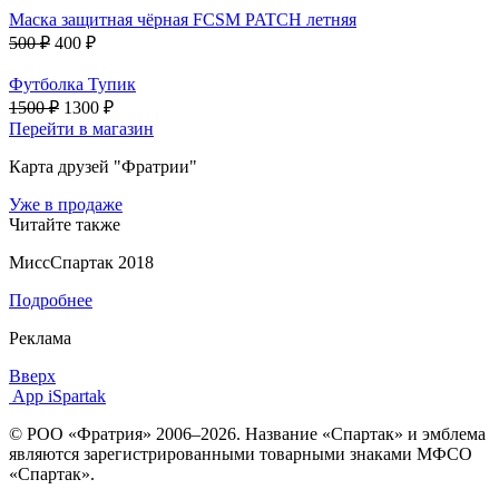
Маска защитная чёрная FCSM PATCH летняя
500 ₽
400 ₽
Футболка Тупик
1500 ₽
1300 ₽
Перейти в магазин
Карта друзей "Фратрии"
Уже в продаже
Читайте также
МиссСпартак 2018
Подробнее
Реклама
Вверх
App iSpartak
© РОО «Фратрия» 2006–2026. Название «Спартак» и эмблема
являются зарегистрированными товарными знаками МФСО
«Спартак».