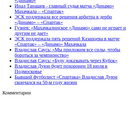
«Динамо»
Инал Танашев - главный судья матча «Динамо»
Махачкала – «Спартак»
ЭСК поддержала все решения арбитра в дерби
«Динамо» – «Спартак»
Гузиев: «Махачкалинское «Динамо» само не играет и
другим не дает»
ЭСК поддержала пять решений Казарцева в матче
«Спартак» – «Динамо» Махачкала
Владислав Саусь: «Мы приложим все силы, чтобы
бороться за чемпионство»
Владислав Саусь: «Буду доказывать через Кубок»
Владислав Дуюн будет похоронен 18 июля в
Подмосковье
Бывший футболист «Спартака» Владислав Дуюн
скончался на 50‑м году жизни
Комментарии