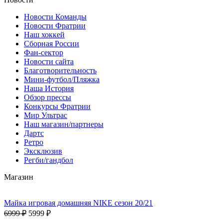
Новости Команды
Новости Фратрии
Наш хоккей
Сборная России
Фан-cектор
Новости сайта
Благотворительность
Мини-футбол/Пляжка
Наша История
Обзор прессы
Конкурсы Фратрии
Мир Ультрас
Наш магазин/партнеры
Дартс
Ретро
Эксклюзив
Регби/гандбол
Магазин
Майка игровая домашняя NIKE сезон 20/21
6999 ₽
5999 ₽