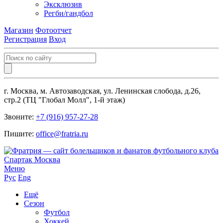
Эксклюзив
Регби/гандбол
Магазин
Фотоотчет
Регистрация
Вход
г. Москва, м. Автозаводская, ул. Ленинская слобода, д.26,
стр.2 (ТЦ "Глобал Молл", 1-й этаж)
Звоните:
+7 (916) 957-27-28
Пишите:
office@fratria.ru
Меню
Рус
Eng
Ещё
Сезон
Футбол
Хоккей