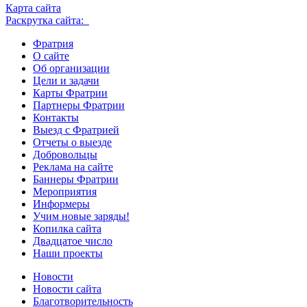
Карта сайта
Раскрутка сайта:
Фратрия
О сайте
Об организации
Цели и задачи
Карты Фратрии
Партнеры Фратрии
Контакты
Выезд с Фратрией
Отчеты о выезде
Добровольцы
Реклама на сайте
Баннеры Фратрии
Мероприятия
Информеры
Учим новые заряды!
Копилка сайта
Двадцатое число
Наши проекты
Новости
Новости сайта
Благотворительность