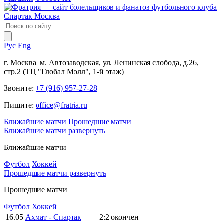
Рус
Eng
г. Москва, м. Автозаводская, ул. Ленинская слобода, д.26,
стр.2 (ТЦ "Глобал Молл", 1-й этаж)
Звоните:
+7 (916) 957-27-28
Пишите:
office@fratria.ru
Ближайшие матчи
Прошедшие матчи
Ближайшие матчи
развернуть
Ближайшие матчи
Футбол
Хоккей
Прошедшие матчи
развернуть
Прошедшие матчи
Футбол
Хоккей
16.05
Ахмат - Спартак
2:2
окончен