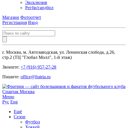
Эксклюзив
Регби/гандбол
Магазин
Фотоотчет
Регистрация
Вход
г. Москва, м. Автозаводская, ул. Ленинская слобода, д.26,
стр.2 (ТЦ "Глобал Молл", 1-й этаж)
Звоните:
+7 (916) 957-27-28
Пишите:
office@fratria.ru
Меню
Рус
Eng
Ещё
Сезон
Футбол
Хоккей