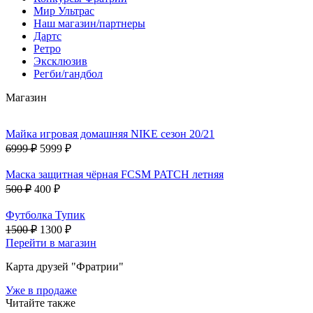
Мир Ультрас
Наш магазин/партнеры
Дартс
Ретро
Эксклюзив
Регби/гандбол
Магазин
Майка игровая домашняя NIKE сезон 20/21
6999 ₽
5999 ₽
Маска защитная чёрная FCSM PATCH летняя
500 ₽
400 ₽
Футболка Тупик
1500 ₽
1300 ₽
Перейти в магазин
Карта друзей "Фратрии"
Уже в продаже
Читайте также