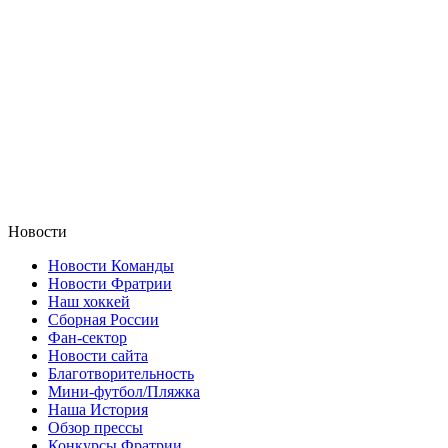
Новости
Новости Команды
Новости Фратрии
Наш хоккей
Сборная России
Фан-cектор
Новости сайта
Благотворительность
Мини-футбол/Пляжка
Наша История
Обзор прессы
Конкурсы Фратрии