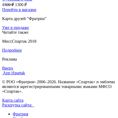
1500 ₽
1300 ₽
Перейти в магазин
Карта друзей "Фратрии"
Уже в продаже
Читайте также
МиссСпартак 2018
Подробнее
Реклама
Вверх
App iSpartak
© РОО «Фратрия» 2006–2026. Название «Спартак» и эмблема
являются зарегистрированными товарными знаками МФСО
«Спартак».
Карта сайта
Раскрутка сайта:
Фратрия