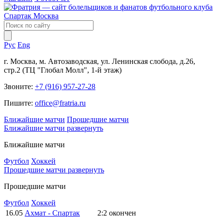
Рус
Eng
г. Москва, м. Автозаводская, ул. Ленинская слобода, д.26,
стр.2 (ТЦ "Глобал Молл", 1-й этаж)
Звоните:
+7 (916) 957-27-28
Пишите:
office@fratria.ru
Ближайшие матчи
Прошедшие матчи
Ближайшие матчи
развернуть
Ближайшие матчи
Футбол
Хоккей
Прошедшие матчи
развернуть
Прошедшие матчи
Футбол
Хоккей
16.05
Ахмат - Спартак
2:2
окончен