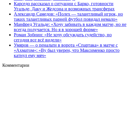
Карседо рассказал о ситуации с Барко, готовности
Угальде, Даку и Жедсона и возможных трансферах
Александр Самедов: «Полех — талантливый игрок, но
таких талантливых парней футбол повидал немало»
Манфред Угальде: «Хочу забивать в каждом матче, но не
всегда получается. Но я в хорошей форме»
Роман Зобнин: «Не хочу обсуждать судейство, но
сегодня все всё видели»
Умяров — о пенальти в ворота «Спартака» в матче с
«Ахматом»: «Ву был уверен, что Максименко просто
катнул ему мяч»
Комментарии