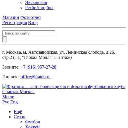
Эксклюзив
Регби/гандбол
Магазин
Фотоотчет
Регистрация
Вход
г. Москва, м. Автозаводская, ул. Ленинская слобода, д.26,
стр.2 (ТЦ "Глобал Молл", 1-й этаж)
Звоните:
+7 (916) 957-27-28
Пишите:
office@fratria.ru
Меню
Рус
Eng
Ещё
Сезон
Футбол
Хоккей