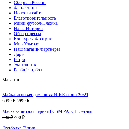
Сборная России
Фан-cектор
Новости сайта
Благотворительность
Мини-футбол/Пляжка
Наша История
Обзор прессы
Конкурсы Фратрии
Мир Ультрас
Наш магазин/партнеры
Дартс
Ретро
Эксклюзив
Регби/гандбол
Магазин
Майка игровая домашняя NIKE сезон 20/21
6999 ₽
5999 ₽
Маска защитная чёрная FCSM PATCH летняя
500 ₽
400 ₽
Футболка Тупик