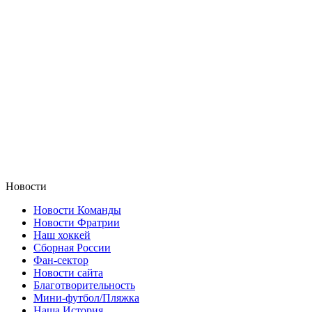
Новости
Новости Команды
Новости Фратрии
Наш хоккей
Сборная России
Фан-cектор
Новости сайта
Благотворительность
Мини-футбол/Пляжка
Наша История