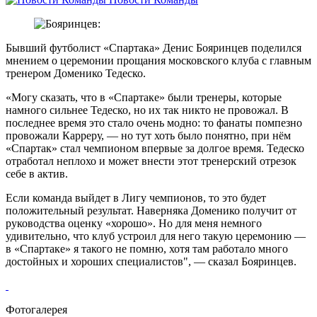
Бывший футболист «Спартака» Денис Бояринцев поделился
мнением о церемонии прощания московского клуба с главным
тренером Доменико Тедеско.
«Могу сказать, что в «Спартаке» были тренеры, которые
намного сильнее Тедеско, но их так никто не провожал. В
последнее время это стало очень модно: то фанаты помпезно
провожали Карреру, — но тут хоть было понятно, при нём
«Спартак» стал чемпионом впервые за долгое время. Тедеско
отработал неплохо и может внести этот тренерский отрезок
себе в актив.
Если команда выйдет в Лигу чемпионов, то это будет
положительный результат. Наверняка Доменико получит от
руководства оценку «хорошо». Но для меня немного
удивительно, что клуб устроил для него такую церемонию —
в «Спартаке» я такого не помню, хотя там работало много
достойных и хороших специалистов", — сказал Бояринцев.
Фотогалерея