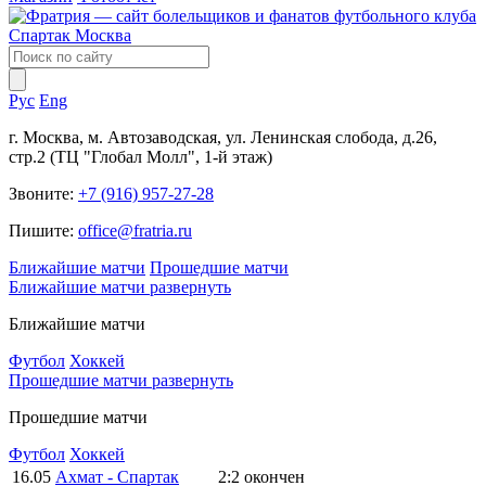
Рус
Eng
г. Москва, м. Автозаводская, ул. Ленинская слобода, д.26,
стр.2 (ТЦ "Глобал Молл", 1-й этаж)
Звоните:
+7 (916) 957-27-28
Пишите:
office@fratria.ru
Ближайшие матчи
Прошедшие матчи
Ближайшие матчи
развернуть
Ближайшие матчи
Футбол
Хоккей
Прошедшие матчи
развернуть
Прошедшие матчи
Футбол
Хоккей
16.05
Ахмат - Спартак
2:2
окончен