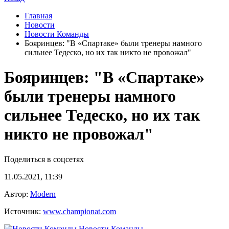
Главная
Новости
Новости Команды
Бояринцев: "В «Спартаке» были тренеры намного
сильнее Тедеско, но их так никто не провожал"
Бояринцев: "В «Спартаке»
были тренеры намного
сильнее Тедеско, но их так
никто не провожал"
Поделиться в соцсетях
11.05.2021, 11:39
Автор:
Modern
Источник:
www.championat.com
Новости Команды