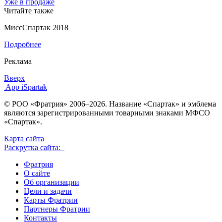
Уже в продаже
Читайте также
МиссСпартак 2018
Подробнее
Реклама
Вверх
App iSpartak
© РОО «Фратрия» 2006–2026. Название «Спартак» и эмблема
являются зарегистрированными товарными знаками МФСО
«Спартак».
Карта сайта
Раскрутка сайта:
Фратрия
О сайте
Об организации
Цели и задачи
Карты Фратрии
Партнеры Фратрии
Контакты