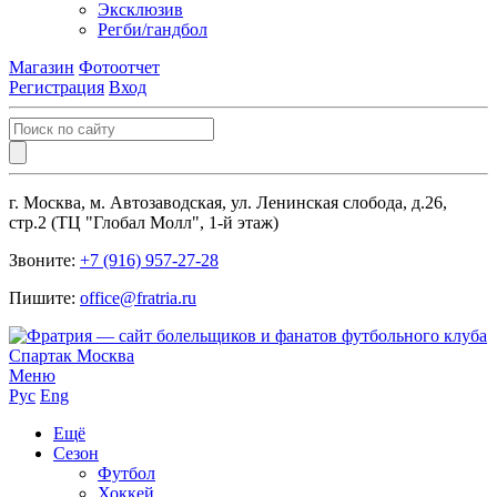
Эксклюзив
Регби/гандбол
Магазин
Фотоотчет
Регистрация
Вход
г. Москва, м. Автозаводская, ул. Ленинская слобода, д.26,
стр.2 (ТЦ "Глобал Молл", 1-й этаж)
Звоните:
+7 (916) 957-27-28
Пишите:
office@fratria.ru
Меню
Рус
Eng
Ещё
Сезон
Футбол
Хоккей