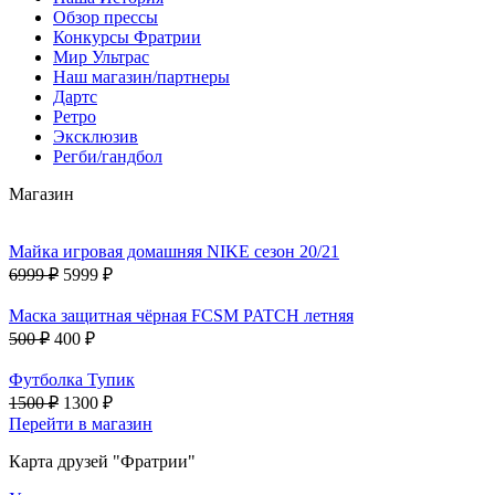
Обзор прессы
Конкурсы Фратрии
Мир Ультрас
Наш магазин/партнеры
Дартс
Ретро
Эксклюзив
Регби/гандбол
Магазин
Майка игровая домашняя NIKE сезон 20/21
6999 ₽
5999 ₽
Маска защитная чёрная FCSM PATCH летняя
500 ₽
400 ₽
Футболка Тупик
1500 ₽
1300 ₽
Перейти в магазин
Карта друзей "Фратрии"