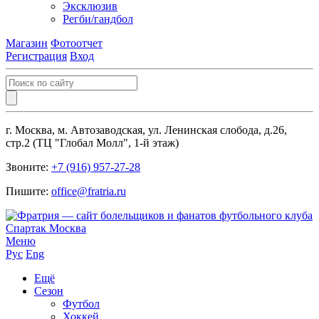
Эксклюзив
Регби/гандбол
Магазин
Фотоотчет
Регистрация
Вход
г. Москва, м. Автозаводская, ул. Ленинская слобода, д.26,
стр.2 (ТЦ "Глобал Молл", 1-й этаж)
Звоните:
+7 (916) 957-27-28
Пишите:
office@fratria.ru
Меню
Рус
Eng
Ещё
Сезон
Футбол
Хоккей