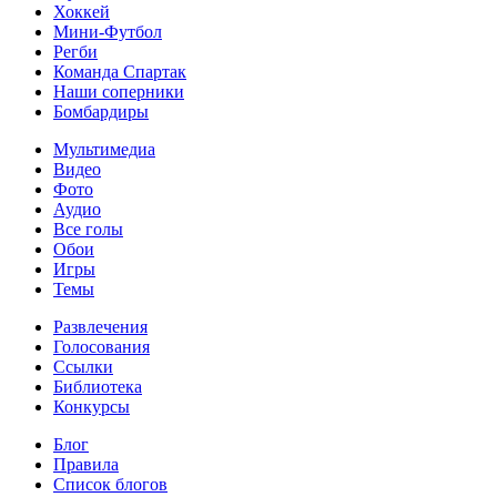
Хоккей
Мини-Футбол
Регби
Команда Спартак
Наши соперники
Бомбардиры
Мультимедиа
Видео
Фото
Аудио
Все голы
Обои
Игры
Темы
Развлечения
Голосования
Ссылки
Библиотека
Конкурсы
Блог
Правила
Список блогов