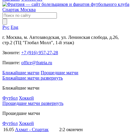
Рус
Eng
г. Москва, м. Автозаводская, ул. Ленинская слобода, д.26,
стр.2 (ТЦ "Глобал Молл", 1-й этаж)
Звоните:
+7 (916) 957-27-28
Пишите:
office@fratria.ru
Ближайшие матчи
Прошедшие матчи
Ближайшие матчи
развернуть
Ближайшие матчи
Футбол
Хоккей
Прошедшие матчи
развернуть
Прошедшие матчи
Футбол
Хоккей
16.05
Ахмат - Спартак
2:2
окончен