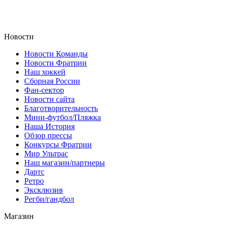
Новости
Новости Команды
Новости Фратрии
Наш хоккей
Сборная России
Фан-cектор
Новости сайта
Благотворительность
Мини-футбол/Пляжка
Наша История
Обзор прессы
Конкурсы Фратрии
Мир Ультрас
Наш магазин/партнеры
Дартс
Ретро
Эксклюзив
Регби/гандбол
Магазин