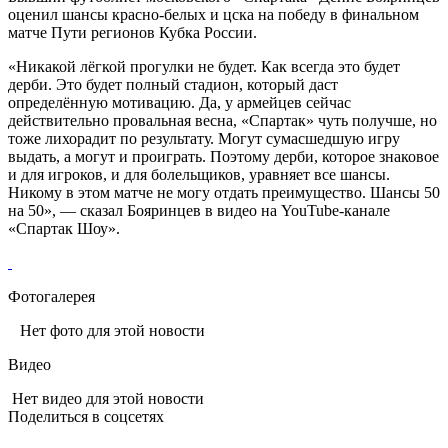
оценил шансы красно-белых и цска на победу в финальном
матче Пути регионов Кубка России.
«Никакой лёгкой прогулки не будет. Как всегда это будет
дерби. Это будет полный стадион, который даст
определённую мотивацию. Да, у армейцев сейчас
действительно провальная весна, «Спартак» чуть получше, но
тоже лихорадит по результату. Могут сумасшедшую игру
выдать, а могут и проиграть. Поэтому дерби, которое знаковое
и для игроков, и для болельщиков, уравняет все шансы.
Никому в этом матче не могу отдать преимущество. Шансы 50
на 50», — сказал Бояринцев в видео на YouTube-канале
«Спартак Шоу».
Фотогалерея
Нет фото для этой новости
Видео
Нет видео для этой новости
Поделиться в соцсетях