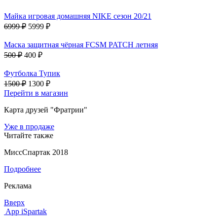
Майка игровая домашняя NIKE сезон 20/21
6999 ₽
5999 ₽
Маска защитная чёрная FCSM PATCH летняя
500 ₽
400 ₽
Футболка Тупик
1500 ₽
1300 ₽
Перейти в магазин
Карта друзей "Фратрии"
Уже в продаже
Читайте также
МиссСпартак 2018
Подробнее
Реклама
Вверх
App iSpartak