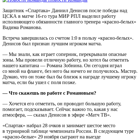
Защитник «Спартака» Даниил Денисов после победы над
ЦСКА в матче 16‑го тура МИР РПЛ выделил работу
исполняющего обязанности главного тренера «красно‑белых»
Вадима Романова.
Встреча завершилась со счетом 1:0 в пользу «красно‑белых».
Денисов был признан лучшим игроком матча.
— Мы знали, как играет соперник, перекрывали опасные
зоны. Мы провели отличную работу, но хотел бы отметить
нашего капитана — Романа Зобнина. Он сегодня играл
со мной на фланге, без него бы ничего не получилось. Мастер.
Думаю, что он тоже был бы близок к награде лучшему игроку
матча, если бы ушел с поля позже.
— Что скажешь по работе с Романовым?
— Хочется его отметить, он проводит большую работу,
помогает, подсказывает. Сейчас важно то, какая у нас
атмосфера, — сказал Денисов в эфире «Матч ТВ».
«Спартак» набрал 28 очков и занимает шестое место
в турнирной таблице чемпионата России. В следующем туре
«красно‑белые» 29 ноября сыграют на выезде