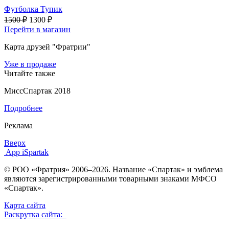
Футболка Тупик
1500 ₽
1300 ₽
Перейти в магазин
Карта друзей "Фратрии"
Уже в продаже
Читайте также
МиссСпартак 2018
Подробнее
Реклама
Вверх
App iSpartak
© РОО «Фратрия» 2006–2026. Название «Спартак» и эмблема
являются зарегистрированными товарными знаками МФСО
«Спартак».
Карта сайта
Раскрутка сайта: