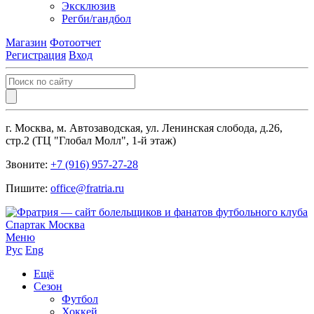
Эксклюзив
Регби/гандбол
Магазин
Фотоотчет
Регистрация
Вход
г. Москва, м. Автозаводская, ул. Ленинская слобода, д.26,
стр.2 (ТЦ "Глобал Молл", 1-й этаж)
Звоните:
+7 (916) 957-27-28
Пишите:
office@fratria.ru
Меню
Рус
Eng
Ещё
Сезон
Футбол
Хоккей