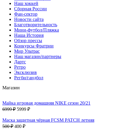
Наш хоккей
Сборная России
Фан-cектор
Новости сайта
Благотворительность
Мини-футбол/Пляжка
Наша История
Обзор прессы
Конкурсы Фратрии
Мир Ультрас
Наш магазин/партнеры
Дартс
Ретро
Эксклюзив
Регби/гандбол
Магазин
Майка игровая домашняя NIKE сезон 20/21
6999 ₽
5999 ₽
Маска защитная чёрная FCSM PATCH летняя
500 ₽
400 ₽