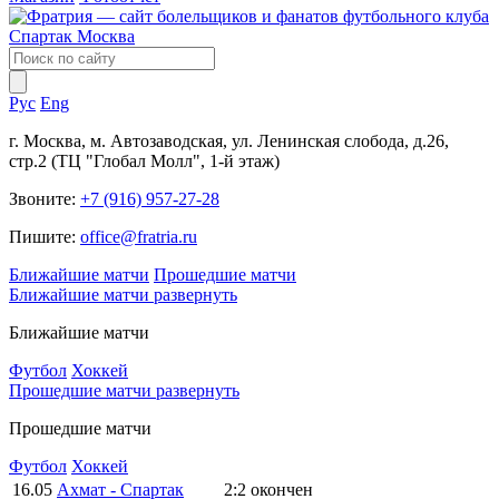
Рус
Eng
г. Москва, м. Автозаводская, ул. Ленинская слобода, д.26,
стр.2 (ТЦ "Глобал Молл", 1-й этаж)
Звоните:
+7 (916) 957-27-28
Пишите:
office@fratria.ru
Ближайшие матчи
Прошедшие матчи
Ближайшие матчи
развернуть
Ближайшие матчи
Футбол
Хоккей
Прошедшие матчи
развернуть
Прошедшие матчи
Футбол
Хоккей
16.05
Ахмат - Спартак
2:2
окончен