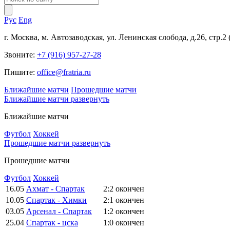
Рус
Eng
г. Москва, м. Автозаводская, ул. Ленинская слобода, д.26, стр.2
Звоните:
+7 (916) 957-27-28
Пишите:
office@fratria.ru
Ближайшие матчи
Прошедшие матчи
Ближайшие матчи
развернуть
Ближайшие матчи
Футбол
Хоккей
Прошедшие матчи
развернуть
Прошедшие матчи
Футбол
Хоккей
16.05
Ахмат - Спартак
2:2
окончен
10.05
Спартак - Химки
2:1
окончен
03.05
Арсенал - Спартак
1:2
окончен
25.04
Спартак - цска
1:0
окончен