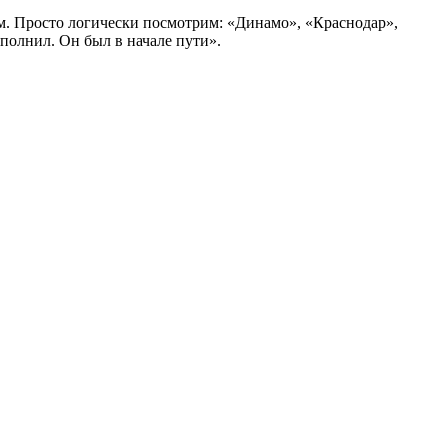
ем. Просто логически посмотрим: «Динамо», «Краснодар»,
ыполнил. Он был в начале пути».