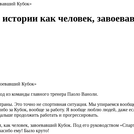
оевавший Кубок»
 истории как человек, завоев
од из команды главного тренера Паоло Ваноли.
траны. Это точно не спортивная ситуация. Мы упираемся вообще 
ибо за Кубок, вообще за работу. Я вообще люблю людей, даже есл
 дальше продолжить работать и прогрессировать.
и, как человек, завоевавший Кубок. Под его руководством «Спар
асибо ему! Было круто!