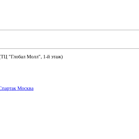
 (ТЦ "Глобал Молл", 1-й этаж)