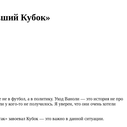
авший Кубок»
не в футбол, а в политику. Уход Ваноли — это история не про
и у кого-то не получилось. Я уверен, что они очень хотели
так» завоевал Кубок — это важно в данной ситуации.