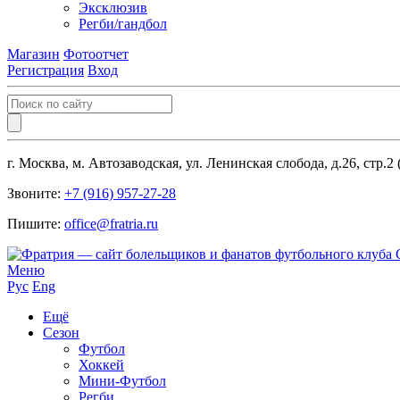
Эксклюзив
Регби/гандбол
Магазин
Фотоотчет
Регистрация
Вход
г. Москва, м. Автозаводская, ул. Ленинская слобода, д.26, стр.2
Звоните:
+7 (916) 957-27-28
Пишите:
office@fratria.ru
Меню
Рус
Eng
Ещё
Сезон
Футбол
Хоккей
Мини-Футбол
Регби