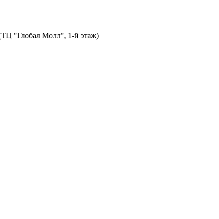
 (ТЦ "Глобал Молл", 1-й этаж)