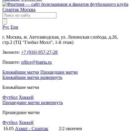
Рус
Eng
г. Москва, м. Автозаводская, ул. Ленинская слобода, д.26,
стр.2 (ТЦ "Глобал Молл", 1-й этаж)
Звоните:
+7 (916) 957-27-28
Пишите:
office@fratria.ru
Ближайшие матчи
Прошедшие матчи
Ближайшие матчи
развернуть
Ближайшие матчи
Футбол
Хоккей
Прошедшие матчи
развернуть
Прошедшие матчи
Футбол
Хоккей
16.05
Ахмат - Спартак
2:2
окончен