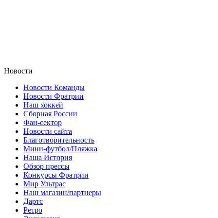
Новости
Новости Команды
Новости Фратрии
Наш хоккей
Сборная России
Фан-cектор
Новости сайта
Благотворительность
Мини-футбол/Пляжка
Наша История
Обзор прессы
Конкурсы Фратрии
Мир Ультрас
Наш магазин/партнеры
Дартс
Ретро