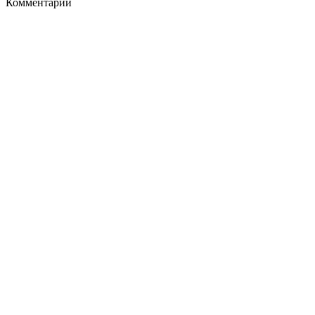
Комментарии