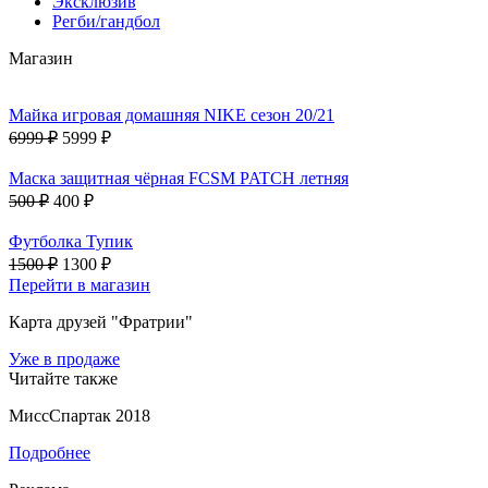
Эксклюзив
Регби/гандбол
Магазин
Майка игровая домашняя NIKE сезон 20/21
6999 ₽
5999 ₽
Маска защитная чёрная FCSM PATCH летняя
500 ₽
400 ₽
Футболка Тупик
1500 ₽
1300 ₽
Перейти в магазин
Карта друзей "Фратрии"
Уже в продаже
Читайте также
МиссСпартак 2018
Подробнее