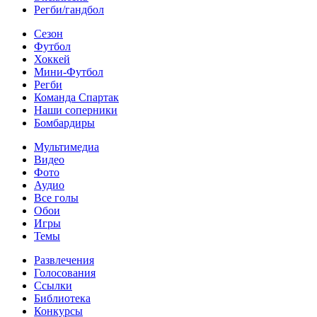
Регби/гандбол
Сезон
Футбол
Хоккей
Мини-Футбол
Регби
Команда Спартак
Наши соперники
Бомбардиры
Мультимедиа
Видео
Фото
Аудио
Все голы
Обои
Игры
Темы
Развлечения
Голосования
Ссылки
Библиотека
Конкурсы