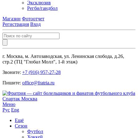
Эксклюзив
Регби/гандбол
Магазин
Фотоотчет
Регистрация
Вход
г. Москва, м. Автозаводская, ул. Ленинская слобода, д.26,
стр.2 (ТЦ "Глобал Молл", 1-й этаж)
Звоните:
+7 (916) 957-27-28
Пишите:
office@fratria.ru
Меню
Рус
Eng
Ещё
Сезон
Футбол
Хоккей