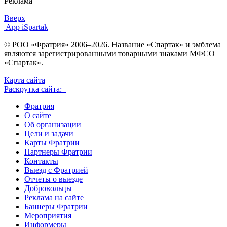
Реклама
Вверх
App iSpartak
© РОО «Фратрия» 2006–2026. Название «Спартак» и эмблема
являются зарегистрированными товарными знаками МФСО
«Спартак».
Карта сайта
Раскрутка сайта:
Фратрия
О сайте
Об организации
Цели и задачи
Карты Фратрии
Партнеры Фратрии
Контакты
Выезд с Фратрией
Отчеты о выезде
Добровольцы
Реклама на сайте
Баннеры Фратрии
Мероприятия
Информеры