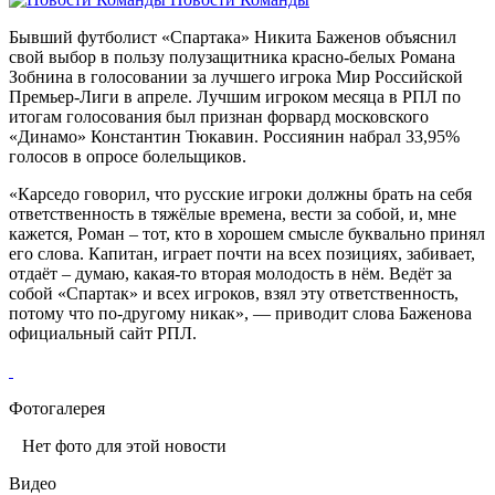
Бывший футболист «Спартака» Никита Баженов объяснил
свой выбор в пользу полузащитника красно-белых Романа
Зобнина в голосовании за лучшего игрока Мир Российской
Премьер-Лиги в апреле. Лучшим игроком месяца в РПЛ по
итогам голосования был признан форвард московского
«Динамо» Константин Тюкавин. Россиянин набрал 33,95%
голосов в опросе болельщиков.
«Карседо говорил, что русские игроки должны брать на себя
ответственность в тяжёлые времена, вести за собой, и, мне
кажется, Роман – тот, кто в хорошем смысле буквально принял
его слова. Капитан, играет почти на всех позициях, забивает,
отдаёт – думаю, какая-то вторая молодость в нём. Ведёт за
собой «Спартак» и всех игроков, взял эту ответственность,
потому что по-другому никак», — приводит слова Баженова
официальный сайт РПЛ.
Фотогалерея
Нет фото для этой новости
Видео