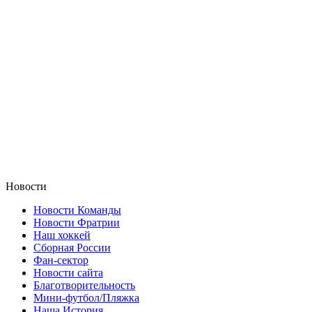
Новости
Новости Команды
Новости Фратрии
Наш хоккей
Сборная России
Фан-cектор
Новости сайта
Благотворительность
Мини-футбол/Пляжка
Наша История