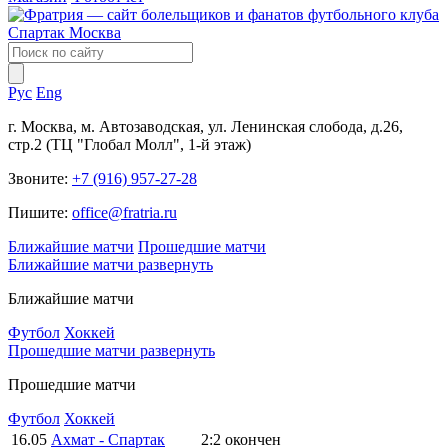
Рус
Eng
г. Москва, м. Автозаводская, ул. Ленинская слобода, д.26,
стр.2 (ТЦ "Глобал Молл", 1-й этаж)
Звоните:
+7 (916) 957-27-28
Пишите:
office@fratria.ru
Ближайшие матчи
Прошедшие матчи
Ближайшие матчи
развернуть
Ближайшие матчи
Футбол
Хоккей
Прошедшие матчи
развернуть
Прошедшие матчи
Футбол
Хоккей
16.05
Ахмат - Спартак
2:2
окончен