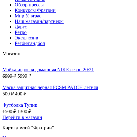
Обзор прессы
Конкурсы Фратрии
Мир Ультрас
Наш магазин/партнеры
Дартс
Ретро
Эксклюзив
Регби/гандбол
Магазин
Майка игровая домашняя NIKE сезон 20/21
6999 ₽
5999 ₽
Маска защитная чёрная FCSM PATCH летняя
500 ₽
400 ₽
Футболка Тупик
1500 ₽
1300 ₽
Перейти в магазин
Карта друзей "Фратрии"