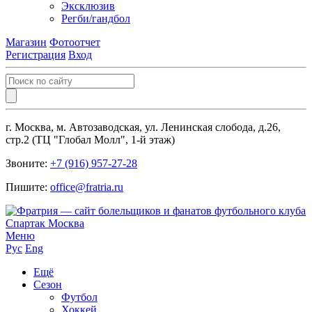
Эксклюзив
Регби/гандбол
Магазин
Фотоотчет
Регистрация
Вход
г. Москва, м. Автозаводская, ул. Ленинская слобода, д.26,
стр.2 (ТЦ "Глобал Молл", 1-й этаж)
Звоните:
+7 (916) 957-27-28
Пишите:
office@fratria.ru
Меню
Рус
Eng
Ещё
Сезон
Футбол
Хоккей