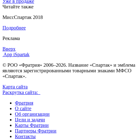
Уже в продаже
Читайте также
МиссСпартак 2018
Подробнее
Реклама
Вверх
App iSpartak
© РОО «Фратрия» 2006–2026. Название «Спартак» и эмблема
являются зарегистрированными товарными знаками МФСО
«Спартак».
Карта сайта
Раскрутка сайта:
Фратрия
О сайте
Об организации
Цели и задачи
Карты Фратрии
Партнеры Фратрии
Контакты