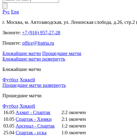
Рус
Eng
г. Москва, м. Автозаводская, ул. Ленинская слобода, д.26, стр.2
Звоните:
+7 (916) 957-27-28
Пишите:
office@fratria.ru
Ближайшие матчи
Прошедшие матчи
Ближайшие матчи
развернуть
Ближайшие матчи
Футбол
Хоккей
Прошедшие матчи
развернуть
Прошедшие матчи
Футбол
Хоккей
16.05
Ахмат - Спартак
2:2
окончен
10.05
Спартак - Химки
2:1
окончен
03.05
Арсенал - Спартак
1:2
окончен
25.04
Спартак - цска
1:0
окончен