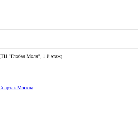
 (ТЦ "Глобал Молл", 1-й этаж)