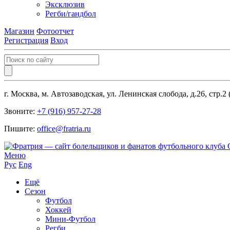
Эксклюзив
Регби/гандбол
Магазин
Фотоотчет
Регистрация
Вход
г. Москва, м. Автозаводская, ул. Ленинская слобода, д.26, стр.2
Звоните:
+7 (916) 957-27-28
Пишите:
office@fratria.ru
Меню
Рус
Eng
Ещё
Сезон
Футбол
Хоккей
Мини-Футбол
Регби