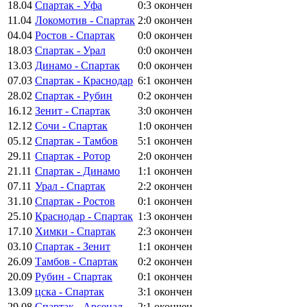
18.04
Спартак - Уфа
0:3
окончен
11.04
Локомотив - Спартак
2:0
окончен
04.04
Ростов - Спартак
0:0
окончен
18.03
Спартак - Урал
0:0
окончен
13.03
Динамо - Спартак
0:0
окончен
07.03
Спартак - Краснодар
6:1
окончен
28.02
Спартак - Рубин
0:2
окончен
16.12
Зенит - Спартак
3:0
окончен
12.12
Сочи - Спартак
1:0
окончен
05.12
Спартак - Тамбов
5:1
окончен
29.11
Спартак - Ротор
2:0
окончен
21.11
Спартак - Динамо
1:1
окончен
07.11
Урал - Спартак
2:2
окончен
31.10
Спартак - Ростов
0:1
окончен
25.10
Краснодар - Спартак
1:3
окончен
17.10
Химки - Спартак
2:3
окончен
03.10
Спартак - Зенит
1:1
окончен
26.09
Тамбов - Спартак
0:2
окончен
20.09
Рубин - Спартак
0:1
окончен
13.09
цска - Спартак
3:1
окончен
29.08
Спартак - Арсенал
2:1
окончен