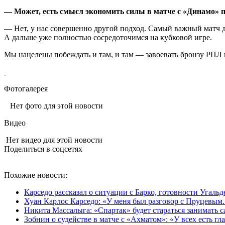
— Может, есть смысл экономить силы в матче с «Динамо» 
— Нет, у нас совершенно другой подход. Самый важный матч д
А дальше уже полностью сосредоточимся на кубковой игре.
Мы нацелены побеждать и там, и там — завоевать бронзу РПЛ 
Фотогалерея
Нет фото для этой новости
Видео
Нет видео для этой новости
Поделиться в соцсетях
Похожие новости:
Карседо рассказал о ситуации с Барко, готовности Угаль
Хуан Карлос Карседо: «У меня был разговор с Пруцевым. 
Никита Массалыга: «Спартак» будет стараться занимать 
Зобнин о судействе в матче с «Ахматом»: «У всех есть гла