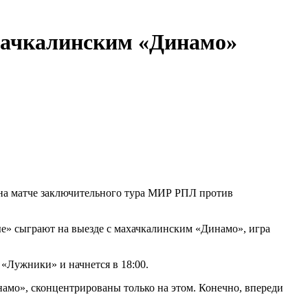
ахачкалинским «Динамо»
 на матче заключительного тура МИР РПЛ против
е» сыграют на выезде с махачкалинским «Динамо», игра
 «Лужники» и начнется в 18:00.
амо», сконцентрированы только на этом. Конечно, впереди