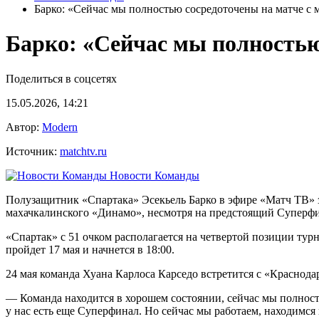
Барко: «Сейчас мы полностью сосредоточены на матче с
Барко: «Сейчас мы полностью
Поделиться в соцсетях
15.05.2026, 14:21
Автор:
Modern
Источник:
matchtv.ru
Новости Команды
Полузащитник «Спартака» Эсекьель Барко в эфире «Матч ТВ» 
махачкалинского «Динамо», несмотря на предстоящий Суперфи
«Спартак» с 51 очком располагается на четвертой позиции ту
пройдет 17 мая и начнется в 18:00.
24 мая команда Хуана Карлоса Карседо встретится с «Краснода
— Команда находится в хорошем состоянии, сейчас мы полност
у нас есть еще Суперфинал. Но сейчас мы работаем, находимся