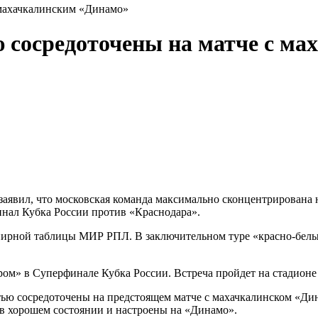
 махачкалинским «Динамо»
 сосредоточены на матче с м
заявил, что московская команда максимально сконцентрирована
нал Кубка России против «Краснодара».
рнирной таблицы МИР РПЛ. В заключительном туре «красно‑белы
ром» в Суперфинале Кубка России. Встреча пройдет на стадионе
ью сосредоточены на предстоящем матче с махачкалинском «Дин
 в хорошем состоянии и настроены на «Динамо».