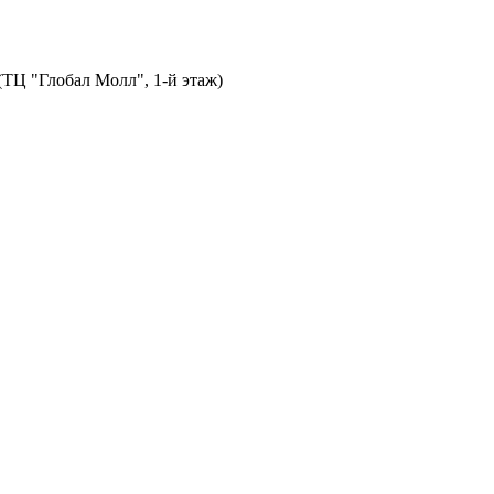
 (ТЦ "Глобал Молл", 1-й этаж)