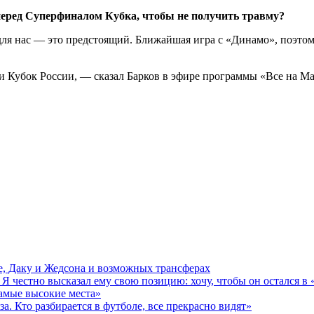
перед Суперфиналом Кубка, чтобы не получить травму?
ля нас — это предстоящий. Ближайшая игра с «Динамо», поэтом
и Кубок России, — сказал Барков в эфире программы «Все на Ма
де, Даку и Жедсона и возможных трансферах
Я честно высказал ему свою позицию: хочу, чтобы он остался в
самые высокие места»
за. Кто разбирается в футболе, все прекрасно видят»