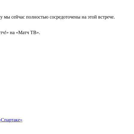
у мы сейчас полностью сосредоточены на этой встрече.
тч!» на «Матч ТВ».
 «Спартаке»