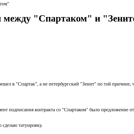
итом"
л между "Спартаком" и "Зени
ешел в "Спартак", а не петербургский "Зенит" по той причине, 
мент подписания контракта со "Спартаком" было предложение от 
о сделаю татуировку.