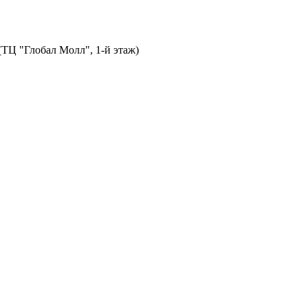
 (ТЦ "Глобал Молл", 1-й этаж)