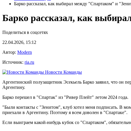
Барко рассказал, как выбирал между "Спартаком" и "Зен
Барко рассказал, как выбира
Поделиться в соцсетях
22.04.2026, 15:12
Автор:
Modern
Источник:
ria.ru
Новости Команды
Аргентинский полузащитник Эсекьель Барко заявил, что он пер
Аргентину.
Барко перешел в "Спартак" из "Ривер Плейт" летом 2024 года.
"Были контакты с "Зенитом", клуб хотел меня подписать. В мо
приехали в Аргентину. Поэтому я всем доволен в "Спартаке".
Если выиграем какой-нибудь кубок со "Спартаком", обязательн