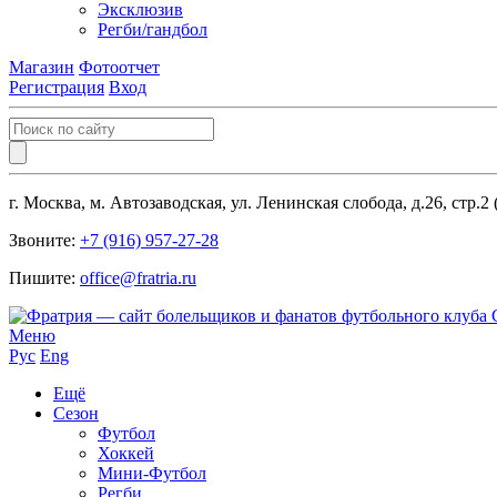
Эксклюзив
Регби/гандбол
Магазин
Фотоотчет
Регистрация
Вход
г. Москва, м. Автозаводская, ул. Ленинская слобода, д.26, стр.2
Звоните:
+7 (916) 957-27-28
Пишите:
office@fratria.ru
Меню
Рус
Eng
Ещё
Сезон
Футбол
Хоккей
Мини-Футбол
Регби