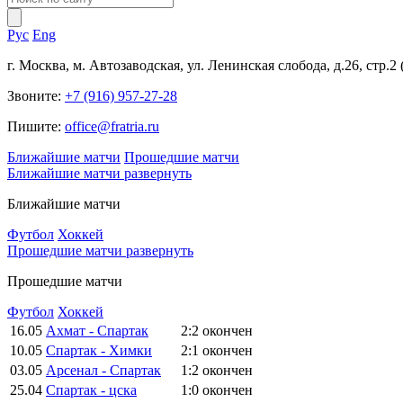
Рус
Eng
г. Москва, м. Автозаводская, ул. Ленинская слобода, д.26, стр.2
Звоните:
+7 (916) 957-27-28
Пишите:
office@fratria.ru
Ближайшие матчи
Прошедшие матчи
Ближайшие матчи
развернуть
Ближайшие матчи
Футбол
Хоккей
Прошедшие матчи
развернуть
Прошедшие матчи
Футбол
Хоккей
16.05
Ахмат - Спартак
2:2
окончен
10.05
Спартак - Химки
2:1
окончен
03.05
Арсенал - Спартак
1:2
окончен
25.04
Спартак - цска
1:0
окончен