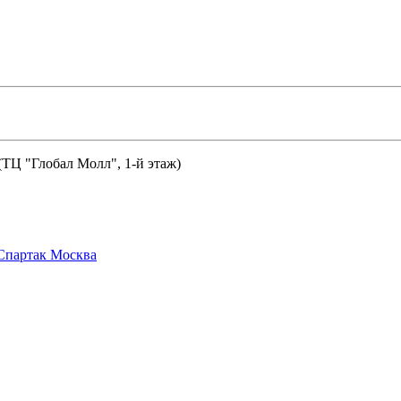
 (ТЦ "Глобал Молл", 1-й этаж)