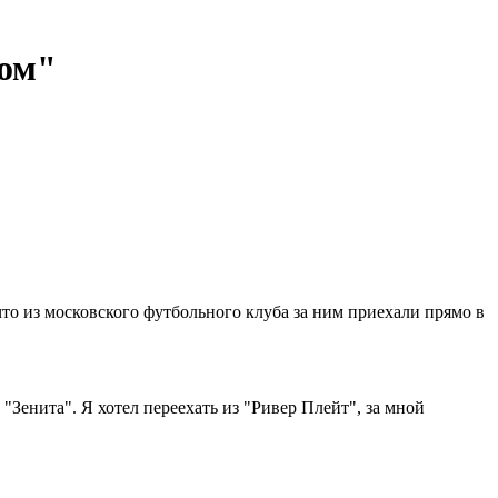
том"
что из московского футбольного клуба за ним приехали прямо в
"Зенита". Я хотел переехать из "Ривер Плейт", за мной