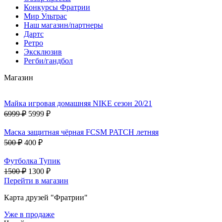
Конкурсы Фратрии
Мир Ультрас
Наш магазин/партнеры
Дартс
Ретро
Эксклюзив
Регби/гандбол
Магазин
Майка игровая домашняя NIKE сезон 20/21
6999 ₽
5999 ₽
Маска защитная чёрная FCSM PATCH летняя
500 ₽
400 ₽
Футболка Тупик
1500 ₽
1300 ₽
Перейти в магазин
Карта друзей "Фратрии"
Уже в продаже