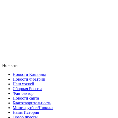
Новости
Новости Команды
Новости Фратрии
Наш хоккей
Сборная России
Фан-cектор
Новости сайта
Благотворительность
Мини-футбол/Пляжка
Наша История
Обзор прессы