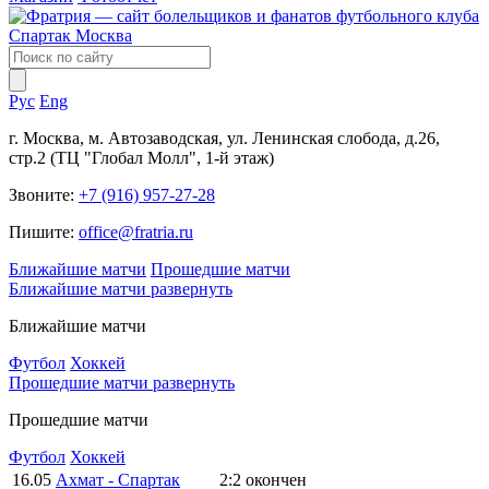
Рус
Eng
г. Москва, м. Автозаводская, ул. Ленинская слобода, д.26,
стр.2 (ТЦ "Глобал Молл", 1-й этаж)
Звоните:
+7 (916) 957-27-28
Пишите:
office@fratria.ru
Ближайшие матчи
Прошедшие матчи
Ближайшие матчи
развернуть
Ближайшие матчи
Футбол
Хоккей
Прошедшие матчи
развернуть
Прошедшие матчи
Футбол
Хоккей
16.05
Ахмат - Спартак
2:2
окончен