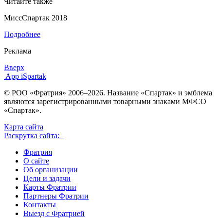
Читайте также
МиссСпартак 2018
Подробнее
Реклама
Вверх
App iSpartak
© РОО «Фратрия» 2006–2026. Название «Спартак» и эмблема
являются зарегистрированными товарными знаками МФСО
«Спартак».
Карта сайта
Раскрутка сайта:
Фратрия
О сайте
Об организации
Цели и задачи
Карты Фратрии
Партнеры Фратрии
Контакты
Выезд с Фратрией