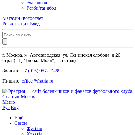
Эксклюзив
Регби/гандбол
Магазин
Фотоотчет
Регистрация
Вход
г. Москва, м. Автозаводская, ул. Ленинская слобода, д.26,
стр.2 (ТЦ "Глобал Молл", 1-й этаж)
Звоните:
+7 (916) 957-27-28
Пишите:
office@fratria.ru
Меню
Рус
Eng
Ещё
Сезон
Футбол
Хоккей