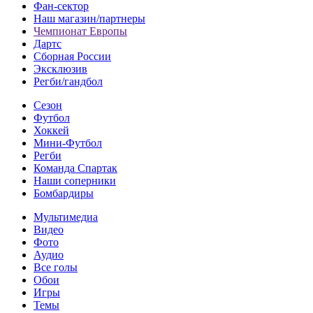
Фан-cектор
Наш магазин/партнеры
Чемпионат Европы
Дартс
Сборная России
Эксклюзив
Регби/гандбол
Сезон
Футбол
Хоккей
Мини-Футбол
Регби
Команда Спартак
Наши соперники
Бомбардиры
Мультимедиа
Видео
Фото
Аудио
Все голы
Обои
Игры
Темы