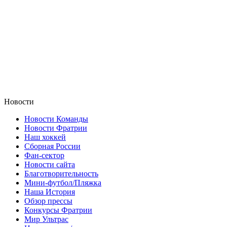
Новости
Новости Команды
Новости Фратрии
Наш хоккей
Сборная России
Фан-cектор
Новости сайта
Благотворительность
Мини-футбол/Пляжка
Наша История
Обзор прессы
Конкурсы Фратрии
Мир Ультрас