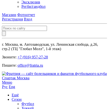
Эксклюзив
Регби/гандбол
Магазин
Фотоотчет
Регистрация
Вход
г. Москва, м. Автозаводская, ул. Ленинская слобода, д.26,
стр.2 (ТЦ "Глобал Молл", 1-й этаж)
Звоните:
+7 (916) 957-27-28
Пишите:
office@fratria.ru
Меню
Рус
Eng
Ещё
Сезон
Футбол
Хоккей