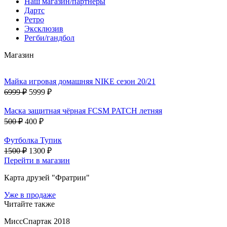
Наш магазин/партнеры
Дартс
Ретро
Эксклюзив
Регби/гандбол
Магазин
Майка игровая домашняя NIKE сезон 20/21
6999 ₽
5999 ₽
Маска защитная чёрная FCSM PATCH летняя
500 ₽
400 ₽
Футболка Тупик
1500 ₽
1300 ₽
Перейти в магазин
Карта друзей "Фратрии"
Уже в продаже
Читайте также
МиссСпартак 2018