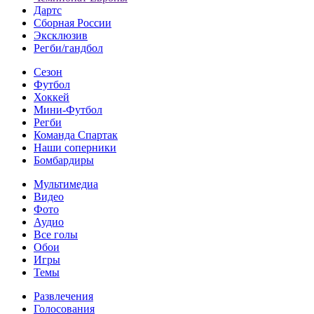
Дартс
Сборная России
Эксклюзив
Регби/гандбол
Сезон
Футбол
Хоккей
Мини-Футбол
Регби
Команда Спартак
Наши соперники
Бомбардиры
Мультимедиа
Видео
Фото
Аудио
Все голы
Обои
Игры
Темы
Развлечения
Голосования