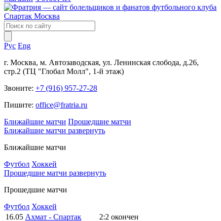
Рус
Eng
г. Москва, м. Автозаводская, ул. Ленинская слобода, д.26,
стр.2 (ТЦ "Глобал Молл", 1-й этаж)
Звоните:
+7 (916) 957-27-28
Пишите:
office@fratria.ru
Ближайшие матчи
Прошедшие матчи
Ближайшие матчи
развернуть
Ближайшие матчи
Футбол
Хоккей
Прошедшие матчи
развернуть
Прошедшие матчи
Футбол
Хоккей
16.05
Ахмат - Спартак
2:2
окончен