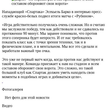
Нападающий «Спартака» Эсекьель Барко в интервью пресс-
службе красно-белых подвел итоги матча с «Рубином».
«Игра действительно получилась очень сложная. Но я считаю
мы заслужили победу, тем как действовали и не сдавались на
протяжении 90 минут. Мы заранее понимали, что против
этого соперника будет непросто. И от нас требовалось
показать класс как с точки зрения техники, так и в
физическом плане, и в ментальном. Мы все это сделали и
заработали важный три очка.
Это уже не первый матч когда, когда против нас действуют в
такой манере. Команда приезжает к нам на стадион и всем
составом обороняет свои ворота. Это сложно, но такой
большой клуб как Спартак должен уметь находить свои
моменты в подобных играх и добиваться цели».
Фотогалерея
Нет фото для этой новости
Видео