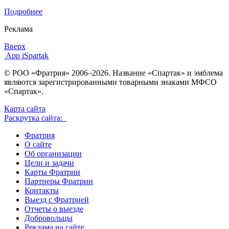
Подробнее
Реклама
Вверх
App iSpartak
© РОО «Фратрия» 2006–2026. Название «Спартак» и эмблема
являются зарегистрированными товарными знаками МФСО
«Спартак».
Карта сайта
Раскрутка сайта:
Фратрия
О сайте
Об организации
Цели и задачи
Карты Фратрии
Партнеры Фратрии
Контакты
Выезд с Фратрией
Отчеты о выезде
Добровольцы
Реклама на сайте