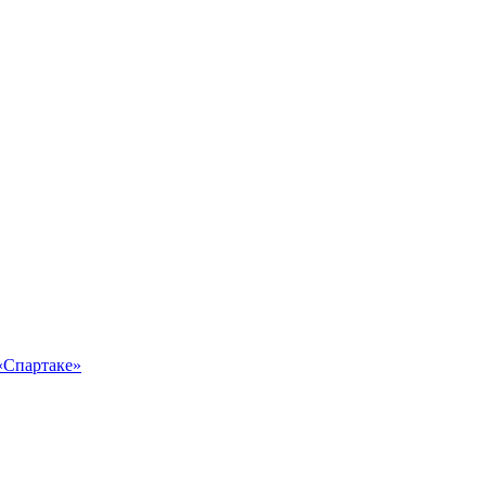
 «Спартаке»