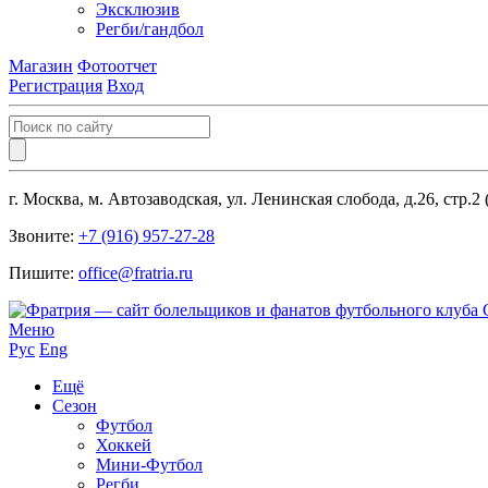
Эксклюзив
Регби/гандбол
Магазин
Фотоотчет
Регистрация
Вход
г. Москва, м. Автозаводская, ул. Ленинская слобода, д.26, стр.2
Звоните:
+7 (916) 957-27-28
Пишите:
office@fratria.ru
Меню
Рус
Eng
Ещё
Сезон
Футбол
Хоккей
Мини-Футбол
Регби