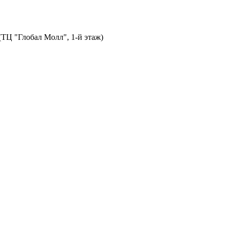
 (ТЦ "Глобал Молл", 1-й этаж)