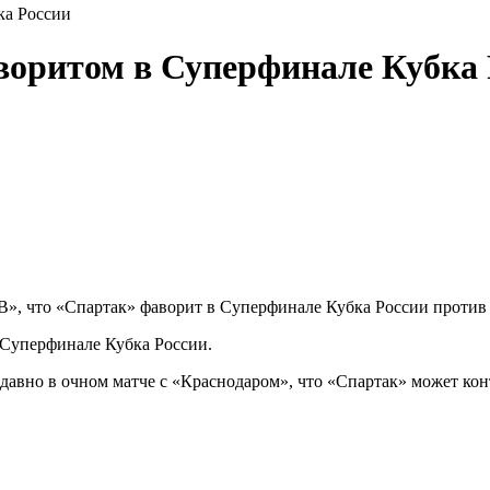
ка России
воритом в Суперфинале Кубка 
», что «Спартак» фаворит в Суперфинале Кубка России против
в Суперфинале Кубка России.
вно в очном матче с «Краснодаром», что «Спартак» может конт