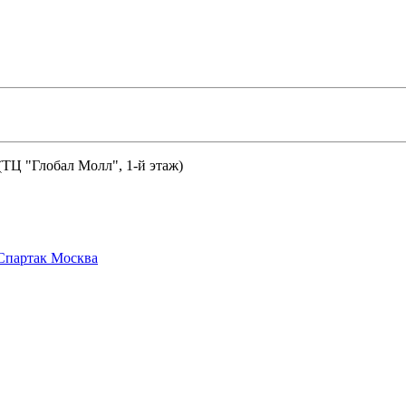
 (ТЦ "Глобал Молл", 1-й этаж)