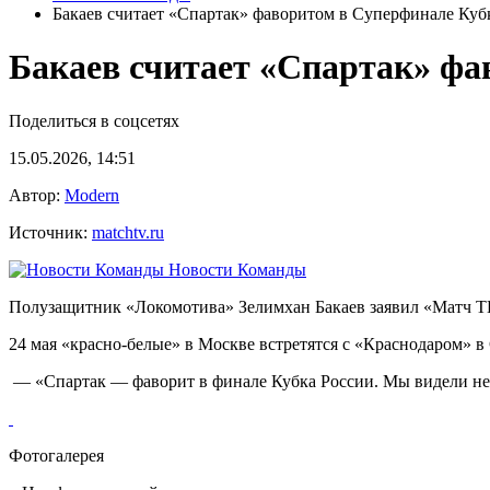
Бакаев считает «Спартак» фаворитом в Суперфинале Куб
Бакаев считает «Спартак» фа
Поделиться в соцсетях
15.05.2026, 14:51
Автор:
Modern
Источник:
matchtv.ru
Новости Команды
Полузащитник «Локомотива» Зелимхан Бакаев заявил «Матч ТВ
24 мая «красно‑белые» в Москве встретятся с «Краснодаром» 
— «Спартак — фаворит в финале Кубка России. Мы видели неда
Фотогалерея