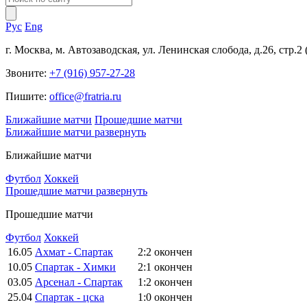
Рус
Eng
г. Москва, м. Автозаводская, ул. Ленинская слобода, д.26, стр.2
Звоните:
+7 (916) 957-27-28
Пишите:
office@fratria.ru
Ближайшие матчи
Прошедшие матчи
Ближайшие матчи
развернуть
Ближайшие матчи
Футбол
Хоккей
Прошедшие матчи
развернуть
Прошедшие матчи
Футбол
Хоккей
16.05
Ахмат - Спартак
2:2
окончен
10.05
Спартак - Химки
2:1
окончен
03.05
Арсенал - Спартак
1:2
окончен
25.04
Спартак - цска
1:0
окончен