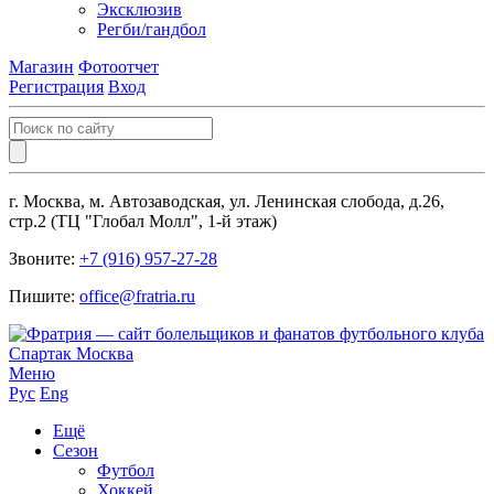
Эксклюзив
Регби/гандбол
Магазин
Фотоотчет
Регистрация
Вход
г. Москва, м. Автозаводская, ул. Ленинская слобода, д.26,
стр.2 (ТЦ "Глобал Молл", 1-й этаж)
Звоните:
+7 (916) 957-27-28
Пишите:
office@fratria.ru
Меню
Рус
Eng
Ещё
Сезон
Футбол
Хоккей