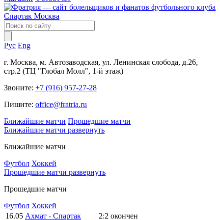
Рус
Eng
г. Москва, м. Автозаводская, ул. Ленинская слобода, д.26,
стр.2 (ТЦ "Глобал Молл", 1-й этаж)
Звоните:
+7 (916) 957-27-28
Пишите:
office@fratria.ru
Ближайшие матчи
Прошедшие матчи
Ближайшие матчи
развернуть
Ближайшие матчи
Футбол
Хоккей
Прошедшие матчи
развернуть
Прошедшие матчи
Футбол
Хоккей
16.05
Ахмат - Спартак
2:2
окончен