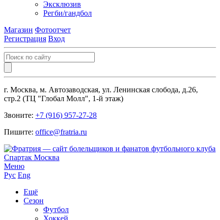
Эксклюзив
Регби/гандбол
Магазин
Фотоотчет
Регистрация
Вход
г. Москва, м. Автозаводская, ул. Ленинская слобода, д.26,
стр.2 (ТЦ "Глобал Молл", 1-й этаж)
Звоните:
+7 (916) 957-27-28
Пишите:
office@fratria.ru
Меню
Рус
Eng
Ещё
Сезон
Футбол
Хоккей