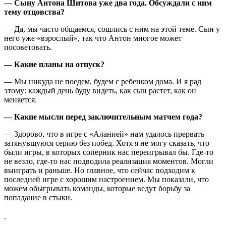
— Сыну Антона Шитова уже два года. Обсуждали с ним
тему отцовства?
— Да, мы часто общаемся, сошлись с ним на этой теме. Сын у
него уже «взрослый», так что Антон многое может
посоветовать.
— Какие планы на отпуск?
— Мы никуда не поедем, будем с ребенком дома. И я рад
этому: каждый день буду видеть, как сын растет, как он
меняется.
— Какие мысли перед заключительным матчем года?
— Здорово, что в игре с «Аланией» нам удалось прервать
затянувшуюся серию без побед. Хотя я не могу сказать, что
были игры, в которых соперник нас переигрывал бы. Где-то
не везло, где-то нас подводила реализация моментов. Могли
выиграть и раньше. Но главное, что сейчас подходим к
последней игре с хорошим настроением. Мы показали, что
можем обыгрывать команды, которые ведут борьбу за
попадание в стыки.