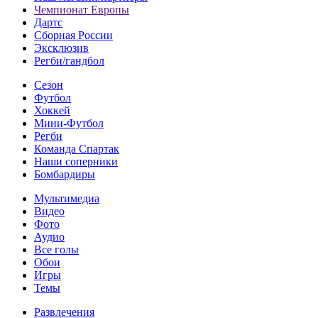
Чемпионат Европы
Дартс
Сборная России
Эксклюзив
Регби/гандбол
Сезон
Футбол
Хоккей
Мини-Футбол
Регби
Команда Спартак
Наши соперники
Бомбардиры
Мультимедиа
Видео
Фото
Аудио
Все голы
Обои
Игры
Темы
Развлечения