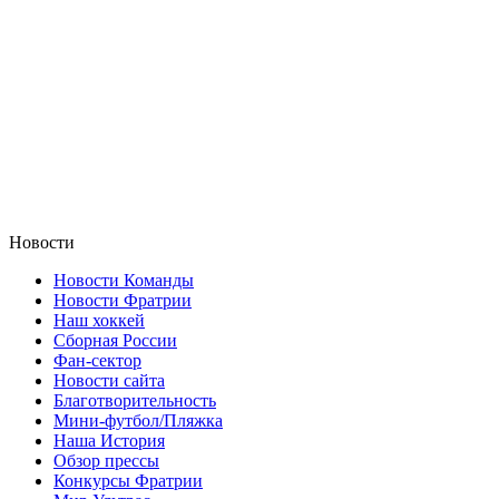
Новости
Новости Команды
Новости Фратрии
Наш хоккей
Сборная России
Фан-cектор
Новости сайта
Благотворительность
Мини-футбол/Пляжка
Наша История
Обзор прессы
Конкурсы Фратрии