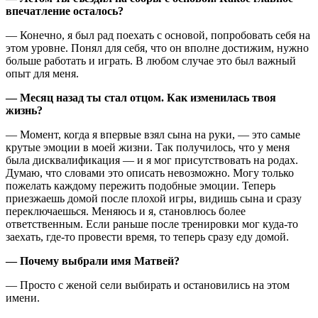
впечатление осталось?
— Конечно, я был рад поехать с основой, попробовать себя на
этом уровне. Понял для себя, что он вполне достижим, нужно
больше работать и играть. В любом случае это был важный
опыт для меня.
— Месяц назад ты стал отцом. Как изменилась твоя
жизнь?
— Момент, когда я впервые взял сына на руки, — это самые
крутые эмоции в моей жизни. Так получилось, что у меня
была дисквалификация — и я мог присутствовать на родах.
Думаю, что словами это описать невозможно. Могу только
пожелать каждому пережить подобные эмоции. Теперь
приезжаешь домой после плохой игры, видишь сына и сразу
переключаешься. Меняюсь и я, становлюсь более
ответственным. Если раньше после тренировки мог куда-то
заехать, где-то провести время, то теперь сразу еду домой.
— Почему выбрали имя Матвей?
— Просто с женой сели выбирать и остановились на этом
имени.