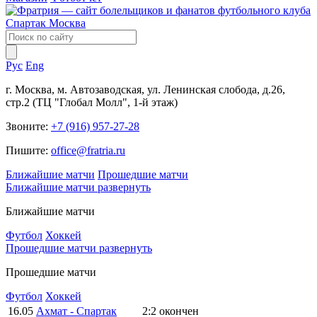
Рус
Eng
г. Москва, м. Автозаводская, ул. Ленинская слобода, д.26,
стр.2 (ТЦ "Глобал Молл", 1-й этаж)
Звоните:
+7 (916) 957-27-28
Пишите:
office@fratria.ru
Ближайшие матчи
Прошедшие матчи
Ближайшие матчи
развернуть
Ближайшие матчи
Футбол
Хоккей
Прошедшие матчи
развернуть
Прошедшие матчи
Футбол
Хоккей
16.05
Ахмат - Спартак
2:2
окончен