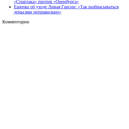
«Спартака» против «Оренбурга»
Ещенко об уходе Ливая Гарсии: «Так разбрасываться
деньгами неправильно»
Комментарии