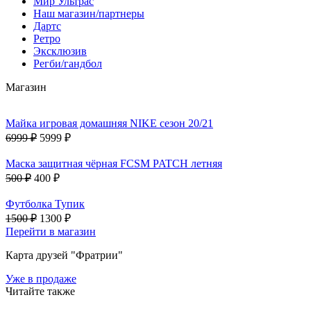
Мир Ультрас
Наш магазин/партнеры
Дартс
Ретро
Эксклюзив
Регби/гандбол
Магазин
Майка игровая домашняя NIKE сезон 20/21
6999 ₽
5999 ₽
Маска защитная чёрная FCSM PATCH летняя
500 ₽
400 ₽
Футболка Тупик
1500 ₽
1300 ₽
Перейти в магазин
Карта друзей "Фратрии"
Уже в продаже
Читайте также