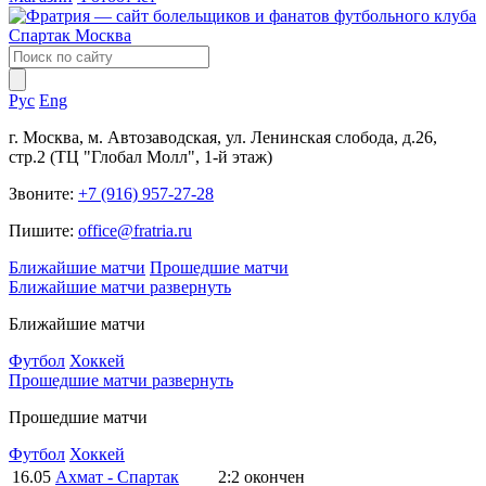
Рус
Eng
г. Москва, м. Автозаводская, ул. Ленинская слобода, д.26,
стр.2 (ТЦ "Глобал Молл", 1-й этаж)
Звоните:
+7 (916) 957-27-28
Пишите:
office@fratria.ru
Ближайшие матчи
Прошедшие матчи
Ближайшие матчи
развернуть
Ближайшие матчи
Футбол
Хоккей
Прошедшие матчи
развернуть
Прошедшие матчи
Футбол
Хоккей
16.05
Ахмат - Спартак
2:2
окончен