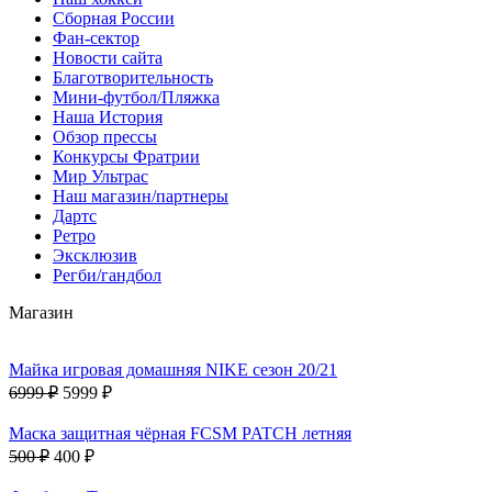
Сборная России
Фан-cектор
Новости сайта
Благотворительность
Мини-футбол/Пляжка
Наша История
Обзор прессы
Конкурсы Фратрии
Мир Ультрас
Наш магазин/партнеры
Дартс
Ретро
Эксклюзив
Регби/гандбол
Магазин
Майка игровая домашняя NIKE сезон 20/21
6999 ₽
5999 ₽
Маска защитная чёрная FCSM PATCH летняя
500 ₽
400 ₽