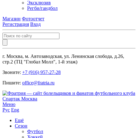
Эксклюзив
Регби/гандбол
Магазин
Фотоотчет
Регистрация
Вход
г. Москва, м. Автозаводская, ул. Ленинская слобода, д.26,
стр.2 (ТЦ "Глобал Молл", 1-й этаж)
Звоните:
+7 (916) 957-27-28
Пишите:
office@fratria.ru
Меню
Рус
Eng
Ещё
Сезон
Футбол
Хоккей