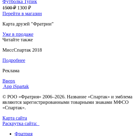
Футболка Тупик
1500 ₽
1300 ₽
Перейти в магазин
Карта друзей "Фратрии"
Уже в продаже
Читайте также
МиссСпартак 2018
Подробнее
Реклама
Вверх
App iSpartak
© РОО «Фратрия» 2006–2026. Название «Спартак» и эмблема
являются зарегистрированными товарными знаками МФСО
«Спартак».
Карта сайта
Раскрутка сайта:
Фратрия