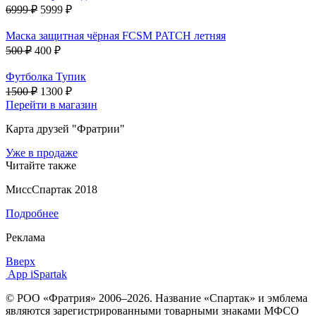
6999 ₽
5999 ₽
Маска защитная чёрная FCSM PATCH летняя
500 ₽
400 ₽
Футболка Тупик
1500 ₽
1300 ₽
Перейти в магазин
Карта друзей "Фратрии"
Уже в продаже
Читайте также
МиссСпартак 2018
Подробнее
Реклама
Вверх
App iSpartak
© РОО «Фратрия» 2006–2026. Название «Спартак» и эмблема
являются зарегистрированными товарными знаками МФСО