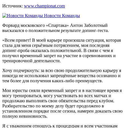
Источник:
www.championat.com
Новости Команды
Форвард московского «Спартака» Антон Заболотный
высказался о положительном результате допинг-теста.
«Всем привет! В моей карьере произошла ситуация, которая
стала для меня серьёзным потрясением, моя последняя
допинг-проба оказалась положительной. В связи с чем я
получил временный запрет на участие в соревнованиях и
тренировочной деятельности.
Хочу подчеркнуть: за всю свою продолжительную карьеру я
никогда не использовал запрещённые вещества осознанно и
тем более для получения каких-либо преимуществ.
Мои юристы сняли временный запрет и в настоящее время я
могу тренироваться, могу участвовать во всех матчах и
продолжаю выполнять свои обязательства перед клубом.
Разбирательство по моему делу будет продолжено в
установленном порядке после сезона, намерен доказать свою
полную невиновность.
Я с уважением отношусь к процедурам и всем участникам