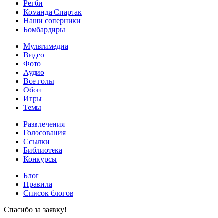
Регби
Команда Спартак
Наши соперники
Бомбардиры
Мультимедиа
Видео
Фото
Аудио
Все голы
Обои
Игры
Темы
Развлечения
Голосования
Ссылки
Библиотека
Конкурсы
Блог
Правила
Список блогов
Спасибо за заявку!