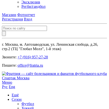
Эксклюзив
Регби/гандбол
Магазин
Фотоотчет
Регистрация
Вход
г. Москва, м. Автозаводская, ул. Ленинская слобода, д.26,
стр.2 (ТЦ "Глобал Молл", 1-й этаж)
Звоните:
+7 (916) 957-27-28
Пишите:
office@fratria.ru
Меню
Рус
Eng
Ещё
Сезон
Футбол
Хоккей