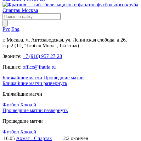
Рус
Eng
г. Москва, м. Автозаводская, ул. Ленинская слобода, д.26,
стр.2 (ТЦ "Глобал Молл", 1-й этаж)
Звоните:
+7 (916) 957-27-28
Пишите:
office@fratria.ru
Ближайшие матчи
Прошедшие матчи
Ближайшие матчи
развернуть
Ближайшие матчи
Футбол
Хоккей
Прошедшие матчи
развернуть
Прошедшие матчи
Футбол
Хоккей
16.05
Ахмат - Спартак
2:2
окончен