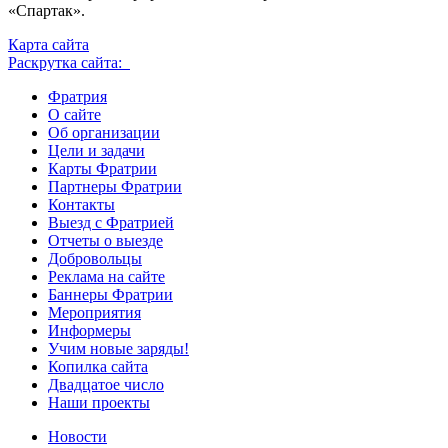
«Спартак».
Карта сайта
Раскрутка сайта:
Фратрия
О сайте
Об организации
Цели и задачи
Карты Фратрии
Партнеры Фратрии
Контакты
Выезд с Фратрией
Отчеты о выезде
Добровольцы
Реклама на сайте
Баннеры Фратрии
Мероприятия
Информеры
Учим новые заряды!
Копилка сайта
Двадцатое число
Наши проекты
Новости