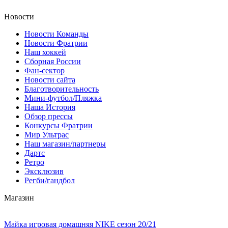
Новости
Новости Команды
Новости Фратрии
Наш хоккей
Сборная России
Фан-cектор
Новости сайта
Благотворительность
Мини-футбол/Пляжка
Наша История
Обзор прессы
Конкурсы Фратрии
Мир Ультрас
Наш магазин/партнеры
Дартс
Ретро
Эксклюзив
Регби/гандбол
Магазин
Майка игровая домашняя NIKE сезон 20/21