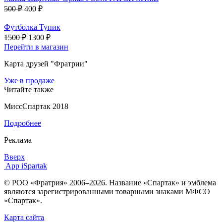
500 ₽
400 ₽
Футболка Тупик
1500 ₽
1300 ₽
Перейти в магазин
Карта друзей "Фратрии"
Уже в продаже
Читайте также
МиссСпартак 2018
Подробнее
Реклама
Вверх
App iSpartak
© РОО «Фратрия» 2006–2026. Название «Спартак» и эмблема
являются зарегистрированными товарными знаками МФСО
«Спартак».
Карта сайта