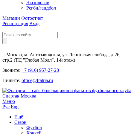
Эксклюзив
Регби/гандбол
Магазин
Фотоотчет
Регистрация
Вход
г. Москва, м. Автозаводская, ул. Ленинская слобода, д.26,
стр.2 (ТЦ "Глобал Молл", 1-й этаж)
Звоните:
+7 (916) 957-27-28
Пишите:
office@fratria.ru
Меню
Рус
Eng
Ещё
Сезон
Футбол
Хоккей