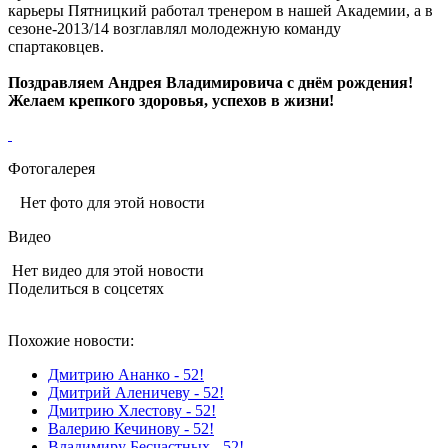
карьеры Пятницкий работал тренером в нашей Академии, а в
сезоне-2013/14 возглавлял молодежную команду
спартаковцев.
Поздравляем Андрея Владимировича с днём рождения!
Желаем крепкого здоровья, успехов в жизни!
Фотогалерея
Нет фото для этой новости
Видео
Нет видео для этой новости
Поделиться в соцсетях
Похожие новости:
Дмитрию Ананко - 52!
Дмитрий Аленичеву - 52!
Дмитрию Хлестову - 52!
Валерию Кечинову - 52!
Владимиру Бесчастных - 52!