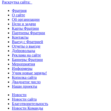
Раскрутка сайта:
Фратрия
О сайте
Об организации
Цели и задачи
Карты Фратрии
Партнеры Фратрии
Контакты
Выезд с Фратрией
Отчеты о выезде
Добровольцы
Реклама на сайте
Баннеры Фратрии
Мероприятия
Информеры
Учим новые заряды!
Копилка сайта
Двадцатое число
Наши проекты
Новости
Новости сайта
Благотворительность
Новости Команды