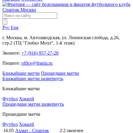
Рус
Eng
г. Москва, м. Автозаводская, ул. Ленинская слобода, д.26,
стр.2 (ТЦ "Глобал Молл", 1-й этаж)
Звоните:
+7 (916) 957-27-28
Пишите:
office@fratria.ru
Ближайшие матчи
Прошедшие матчи
Ближайшие матчи
развернуть
Ближайшие матчи
Футбол
Хоккей
Прошедшие матчи
развернуть
Прошедшие матчи
Футбол
Хоккей
16.05
Ахмат - Спартак
2:2
окончен