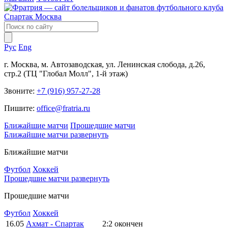
Рус
Eng
г. Москва, м. Автозаводская, ул. Ленинская слобода, д.26,
стр.2 (ТЦ "Глобал Молл", 1-й этаж)
Звоните:
+7 (916) 957-27-28
Пишите:
office@fratria.ru
Ближайшие матчи
Прошедшие матчи
Ближайшие матчи
развернуть
Ближайшие матчи
Футбол
Хоккей
Прошедшие матчи
развернуть
Прошедшие матчи
Футбол
Хоккей
16.05
Ахмат - Спартак
2:2
окончен