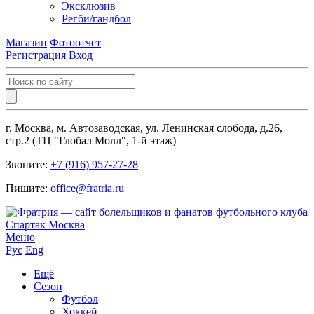
Эксклюзив
Регби/гандбол
Магазин
Фотоотчет
Регистрация
Вход
г. Москва, м. Автозаводская, ул. Ленинская слобода, д.26,
стр.2 (ТЦ "Глобал Молл", 1-й этаж)
Звоните:
+7 (916) 957-27-28
Пишите:
office@fratria.ru
Меню
Рус
Eng
Ещё
Сезон
Футбол
Хоккей