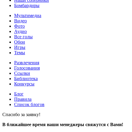
Наши соперники
Бомбардиры
Мультимедиа
Видео
Фото
Аудио
Все голы
Обои
Игры
Темы
Развлечения
Голосования
Ссылки
Библиотека
Конкурсы
Блог
Правила
Список блогов
Спасибо за заявку!
В ближайшее время наши менеджеры свяжутся с Вами!