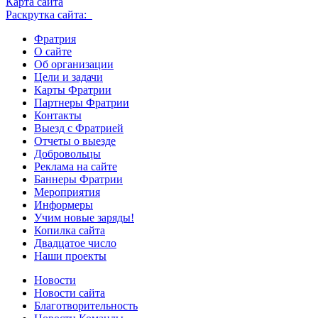
Карта сайта
Раскрутка сайта:
Фратрия
О сайте
Об организации
Цели и задачи
Карты Фратрии
Партнеры Фратрии
Контакты
Выезд с Фратрией
Отчеты о выезде
Добровольцы
Реклама на сайте
Баннеры Фратрии
Мероприятия
Информеры
Учим новые заряды!
Копилка сайта
Двадцатое число
Наши проекты
Новости
Новости сайта
Благотворительность