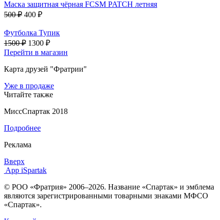
Маска защитная чёрная FCSM PATCH летняя
500 ₽
400 ₽
Футболка Тупик
1500 ₽
1300 ₽
Перейти в магазин
Карта друзей "Фратрии"
Уже в продаже
Читайте также
МиссСпартак 2018
Подробнее
Реклама
Вверх
App iSpartak
© РОО «Фратрия» 2006–2026. Название «Спартак» и эмблема
являются зарегистрированными товарными знаками МФСО
«Спартак».