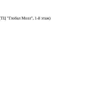
 (ТЦ "Глобал Молл", 1-й этаж)