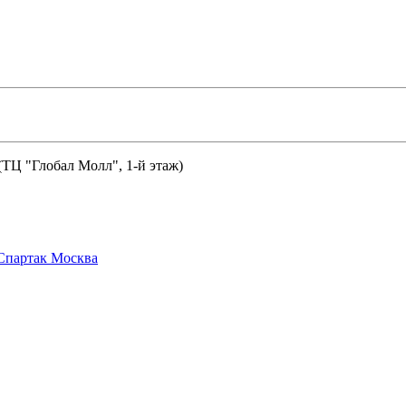
 (ТЦ "Глобал Молл", 1-й этаж)