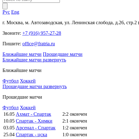
Рус
Eng
г. Москва, м. Автозаводская, ул. Ленинская слобода, д.26, стр.2
Звоните:
+7 (916) 957-27-28
Пишите:
office@fratria.ru
Ближайшие матчи
Прошедшие матчи
Ближайшие матчи
развернуть
Ближайшие матчи
Футбол
Хоккей
Прошедшие матчи
развернуть
Прошедшие матчи
Футбол
Хоккей
16.05
Ахмат - Спартак
2:2
окончен
10.05
Спартак - Химки
2:1
окончен
03.05
Арсенал - Спартак
1:2
окончен
25.04
Спартак - цска
1:0
окончен