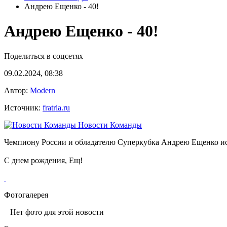
Андрею Ещенко - 40!
Андрею Ещенко - 40!
Поделиться в соцсетях
09.02.2024, 08:38
Автор:
Modern
Источник:
fratria.ru
Новости Команды
Чемпиону России и обладателю Суперкубка Андрею Ещенко исп
С днем рождения, Ещ!
Фотогалерея
Нет фото для этой новости