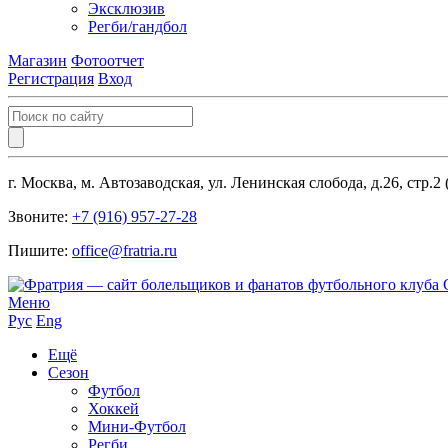
Эксклюзив
Регби/гандбол
Магазин
Фотоотчет
Регистрация
Вход
г. Москва, м. Автозаводская, ул. Ленинская слобода, д.26, стр.2
Звоните:
+7 (916) 957-27-28
Пишите:
office@fratria.ru
Меню
Рус
Eng
Ещё
Сезон
Футбол
Хоккей
Мини-Футбол
Регби