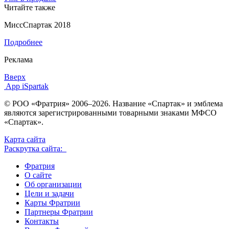
Читайте также
МиссСпартак 2018
Подробнее
Реклама
Вверх
App iSpartak
© РОО «Фратрия» 2006–2026. Название «Спартак» и эмблема
являются зарегистрированными товарными знаками МФСО
«Спартак».
Карта сайта
Раскрутка сайта:
Фратрия
О сайте
Об организации
Цели и задачи
Карты Фратрии
Партнеры Фратрии
Контакты