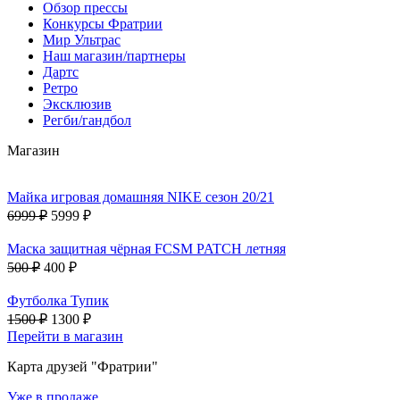
Обзор прессы
Конкурсы Фратрии
Мир Ультрас
Наш магазин/партнеры
Дартс
Ретро
Эксклюзив
Регби/гандбол
Магазин
Майка игровая домашняя NIKE сезон 20/21
6999 ₽
5999 ₽
Маска защитная чёрная FCSM PATCH летняя
500 ₽
400 ₽
Футболка Тупик
1500 ₽
1300 ₽
Перейти в магазин
Карта друзей "Фратрии"
Уже в продаже