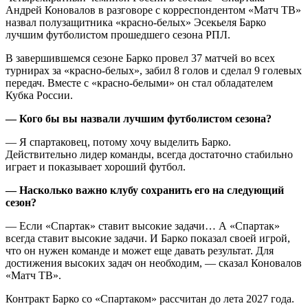
Андрей Коновалов в разговоре с корреспондентом «Матч ТВ»
назвал полузащитника «красно‑белых» Эсекьеля Барко
лучшим футболистом прошедшего сезона РПЛ.
В завершившемся сезоне Барко провел 37 матчей во всех
турнирах за «красно‑белых», забил 8 голов и сделал 9 голевых
передач. Вместе с «красно‑белыми» он стал обладателем
Кубка России.
— Кого бы вы назвали лучшим футболистом сезона?
— Я спартаковец, потому хочу выделить Барко.
Действительно лидер команды, всегда достаточно стабильно
играет и показывает хороший футбол.
— Насколько важно клубу сохранить его на следующий
сезон?
— Если «Спартак» ставит высокие задачи… А «Спартак»
всегда ставит высокие задачи. И Барко показал своей игрой,
что он нужен команде и может еще давать результат. Для
достижения высоких задач он необходим, — сказал Коновалов
«Матч ТВ».
Контракт Барко со «Спартаком» рассчитан до лета 2027 года.