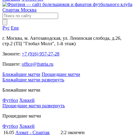
Рус
Eng
г. Москва, м. Автозаводская, ул. Ленинская слобода, д.26,
стр.2 (ТЦ "Глобал Молл", 1-й этаж)
Звоните:
+7 (916) 957-27-28
Пишите:
office@fratria.ru
Ближайшие матчи
Прошедшие матчи
Ближайшие матчи
развернуть
Ближайшие матчи
Футбол
Хоккей
Прошедшие матчи
развернуть
Прошедшие матчи
Футбол
Хоккей
16.05
Ахмат - Спартак
2:2
окончен