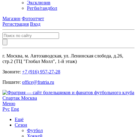
Эксклюзив
Регби/гандбол
Магазин
Фотоотчет
Регистрация
Вход
г. Москва, м. Автозаводская, ул. Ленинская слобода, д.26,
стр.2 (ТЦ "Глобал Молл", 1-й этаж)
Звоните:
+7 (916) 957-27-28
Пишите:
office@fratria.ru
Меню
Рус
Eng
Ещё
Сезон
Футбол
Хоккей