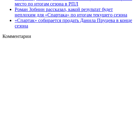
место по итогам сезона в РПЛ
Роман Зобнин рассказал, какой результат будет
неплохим для «Спартака» по итогам текущего сезона
«Спартак» собирается продать Данила Пруцева в конце
сезона
Комментарии