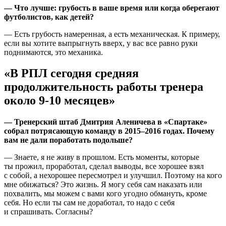
— Что лучше: грубость в ваше время или когда оберегают
футболистов, как детей?
— Есть грубость намеренная, а есть механическая. К примеру,
если вы хотите выпрыгнуть вверх, у вас все равно руки
поднимаются, это механика.
«В РПЛ сегодня средняя
продолжительность работы тренера
около 9-10 месяцев»
— Тренерский штаб Дмитрия Аленичева в «Спартаке»
собрал потрясающую команду в 2015–2016 годах. Почему
вам не дали поработать подольше?
— Знаете, я не живу в прошлом. Есть моменты, которые
ты прожил, проработал, сделал выводы, все хорошее взял
с собой, а нехорошее пересмотрел и улучшил. Поэтому на кого
мне обижаться? Это жизнь. Я могу себя сам наказать или
похвалить, мы можем с вами кого угодно обмануть, кроме
себя. Но если ты сам не доработал, то надо с себя
и спрашивать. Согласны?