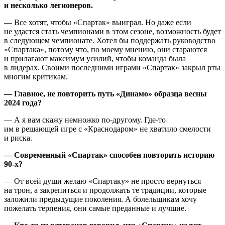
и несколько легионеров.
— Все хотят, чтобы «Спартак» выиграл. Но даже если
не удастся стать чемпионами в этом сезоне, возможность будет
в следующем чемпионате. Хотел бы поддержать руководство
«Спартака», потому что, по моему мнению, они стараются
и прилагают максимум усилий, чтобы команда была
в лидерах. Своими последними играми «Спартак» закрыл рты
многим критикам.
— Главное, не повторить путь «Динамо» образца весны
2024 года?
— А я вам скажу немножко по-другому. Где-то
им в решающей игре с «Краснодаром» не хватило смелости
и риска.
— Современный «Спартак» способен повторить историю
90-х?
— От всей души желаю «Спартаку» не просто вернуться
на трон, а закрепиться и продолжать те традиции, которые
заложили предыдущие поколения. А болельщикам хочу
пожелать терпения, они самые преданные и лучшие.