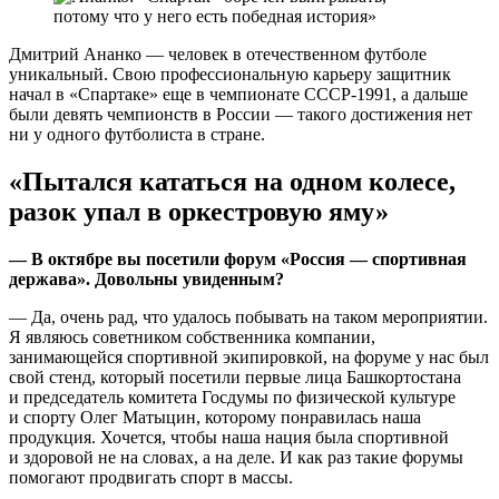
Дмитрий Ананко — человек в отечественном футболе
уникальный. Свою профессиональную карьеру защитник
начал в «Спартаке» еще в чемпионате СССР-1991, а дальше
были девять чемпионств в России — такого достижения нет
ни у одного футболиста в стране.
«Пытался кататься на одном колесе,
разок упал в оркестровую яму»
— В октябре вы посетили форум «Россия — спортивная
держава». Довольны увиденным?
— Да, очень рад, что удалось побывать на таком мероприятии.
Я являюсь советником собственника компании,
занимающейся спортивной экипировкой, на форуме у нас был
свой стенд, который посетили первые лица Башкортостана
и председатель комитета Госдумы по физической культуре
и спорту Олег Матыцин, которому понравилась наша
продукция. Хочется, чтобы наша нация была спортивной
и здоровой не на словах, а на деле. И как раз такие форумы
помогают продвигать спорт в массы.