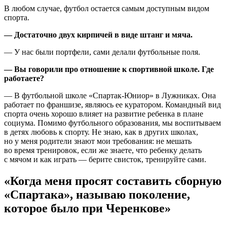
В любом случае, футбол остается самым доступным видом
спорта.
— Достаточно двух кирпичей в виде штанг и мяча.
— У нас были портфели, сами делали футбольные поля.
— Вы говорили про отношение к спортивной школе. Где
работаете?
— В футбольной школе «Спартак-Юниор» в Лужниках. Она
работает по франшизе, являюсь ее куратором. Командный вид
спорта очень хорошо влияет на развитие ребенка в плане
социума. Помимо футбольного образования, мы воспитываем
в детях любовь к спорту. Не знаю, как в других школах,
но у меня родители знают мои требования: не мешать
во время тренировок, если же знаете, что ребенку делать
с мячом и как играть — берите свисток, тренируйте сами.
«Когда меня просят составить сборную
«Спартака», называю поколение,
которое было при Черенкове»