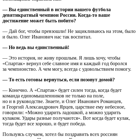
— Вы единственный в истории нашего футбола
девятикратный чемпион России. Когда-то ваше
достижение может быть побито?
— Дай бог, чтобы превзошли! Не зацикливаюсь на этом, было
и было. Олег Иванович нас так воспитал.
— Но ведь вы единственный!
— Это история, не живу прошлым. Я лишь хочу, чтобы
«Спартак» вернул себе славное имя и каждый год боролся
за чемпионство. А чем могу, всегда с удовольствием помогу.
— То есть готовы вернуться, если позовут домой?
— Конечно. А «Спартак» будет силен тогда, когда будет
команда единомышленников не только на поле,
но и в руководстве. Знаете, и Олег Иванович Романцев,
и Георгий Александрович Ярцев, царствие ему небесное,
говорили: «Можно ударить ладошкой, а можно ударить
кулаком. Удары разные получаются». Вот когда будет кулак,
тогда будет все хорошо, и будет победа.
Пользуясь случаем, хотел бы поздравить всех россиян