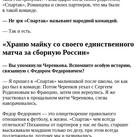
«Спартак», Романцева и своих партнеров, что мы были
в такой команде.
— Не зря «Спартак» называют народной командой.
— Так и есть.
«Храню майку со своего единственного
матча за сборную России»
— Вы упомянули Черенкова. Вспомните особую историю,
связанную с Федором Федоровичем?
— Я пришел в «Спартак» мальчишкой после школы, он как
раз был в команде. Потом Черенков уехал с Сергеем
Родионовым во Францию, затем они вернулись. Я же
участвовал в прощальном матче Черенкова, слезы
наворачивались.
Федор Федорович — это олицетворение правильного
отношения к футболу, к жизни. «Спартак» чем всегда
отличался? Пиханины от партнеров у нас не было, старшие
высказывали младшим только по делу, при этом всегда
поддерживали, поэтому мы и развивались.