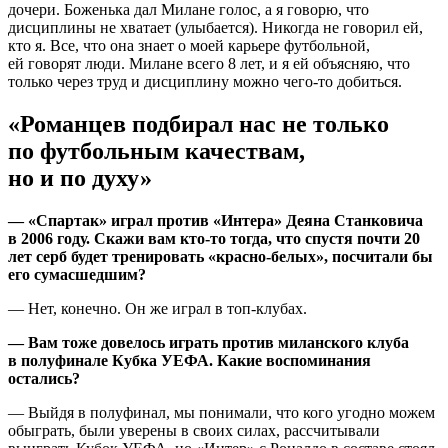
дочери. Боженька дал Милане голос, а я говорю, что
дисциплины не хватает (улыбается). Никогда не говорил ей,
кто я. Все, что она знает о моей карьере футбольной,
ей говорят люди. Милане всего 8 лет, и я ей объясняю, что
только через труд и дисциплину можно чего-то добиться.
«Романцев подбирал нас не только
по футбольным качествам,
но и по духу»
— «Спартак» играл против «Интера» Деяна Станковича
в 2006 году. Скажи вам кто-то тогда, что спустя почти 20
лет серб будет тренировать «красно-белых», посчитали бы
его сумасшедшим?
— Нет, конечно. Он же играл в топ-клубах.
— Вам тоже довелось играть против миланского клуба
в полуфинале Кубка УЕФА. Какие воспоминания
остались?
— Выйдя в полуфинал, мы понимали, что кого угодно можем
обыграть, были уверены в своих силах, рассчитывали