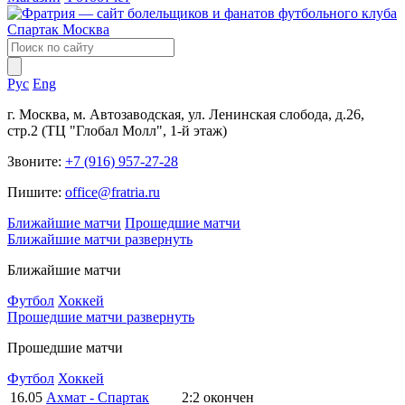
Рус
Eng
г. Москва, м. Автозаводская, ул. Ленинская слобода, д.26,
стр.2 (ТЦ "Глобал Молл", 1-й этаж)
Звоните:
+7 (916) 957-27-28
Пишите:
office@fratria.ru
Ближайшие матчи
Прошедшие матчи
Ближайшие матчи
развернуть
Ближайшие матчи
Футбол
Хоккей
Прошедшие матчи
развернуть
Прошедшие матчи
Футбол
Хоккей
16.05
Ахмат - Спартак
2:2
окончен