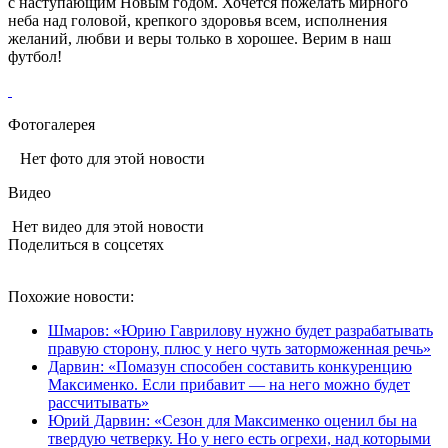
с наступающим Новым годом. Хочется пожелать мирного
неба над головой, крепкого здоровья всем, исполнения
желаний, любви и веры только в хорошее. Верим в наш
футбол!
Фотогалерея
Нет фото для этой новости
Видео
Нет видео для этой новости
Поделиться в соцсетях
Похожие новости:
Шмаров: «Юрию Гаврилову нужно будет разрабатывать
правую сторону, плюс у него чуть заторможенная речь»
Дарвин: «Помазун способен составить конкуренцию
Максименко. Если прибавит — на него можно будет
рассчитывать»
Юрий Дарвин: «Сезон для Максименко оценил бы на
твердую четверку. Но у него есть огрехи, над которыми