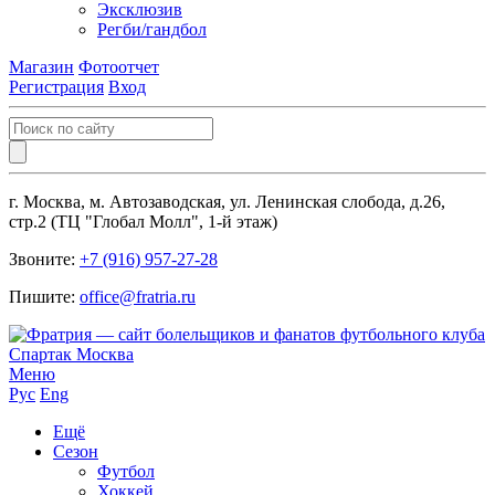
Эксклюзив
Регби/гандбол
Магазин
Фотоотчет
Регистрация
Вход
г. Москва, м. Автозаводская, ул. Ленинская слобода, д.26,
стр.2 (ТЦ "Глобал Молл", 1-й этаж)
Звоните:
+7 (916) 957-27-28
Пишите:
office@fratria.ru
Меню
Рус
Eng
Ещё
Сезон
Футбол
Хоккей