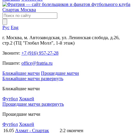
Рус
Eng
г. Москва, м. Автозаводская, ул. Ленинская слобода, д.26,
стр.2 (ТЦ "Глобал Молл", 1-й этаж)
Звоните:
+7 (916) 957-27-28
Пишите:
office@fratria.ru
Ближайшие матчи
Прошедшие матчи
Ближайшие матчи
развернуть
Ближайшие матчи
Футбол
Хоккей
Прошедшие матчи
развернуть
Прошедшие матчи
Футбол
Хоккей
16.05
Ахмат - Спартак
2:2
окончен