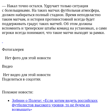
— Накал точно остался. Удручает только ситуация
с болельщиками. На таких матчах футбольная атмосфера,
должен набираться полный стадион. Время неподвластно
таким матчам, и история противостояний всегда будет
поддерживать градус таких матчей. Об этом должны
вспомнить и тренерские штабы команд на установках, а сами
игроки всегда понимают, что такие матчи выходят за рамки.
Фотогалерея
Нет фото для этой новости
Видео
Нет видео для этой новости
Поделиться в соцсетях
Похожие новости:
Зобнин о Полехе: «Если хотим видеть российских
футболистов высокого уровня, то не будем их
возвышать»