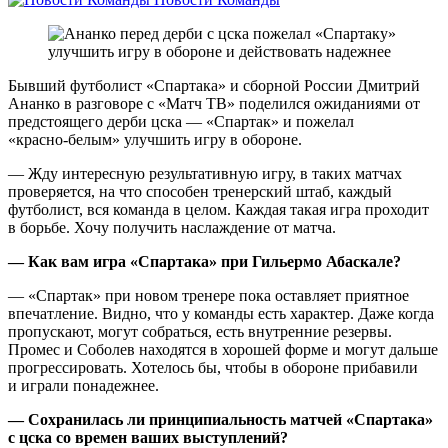
Бывший футболист «Спартака» и сборной России Дмитрий
Ананко в разговоре с «Матч ТВ» поделился ожиданиями от
предстоящего дерби цска — «Спартак» и пожелал
«красно‑белым» улучшить игру в обороне.
— Жду интересную результативную игру, в таких матчах
проверяется, на что способен тренерский штаб, каждый
футболист, вся команда в целом. Каждая такая игра проходит
в борьбе. Хочу получить наслаждение от матча.
— Как вам игра «Спартака» при Гильермо Абаскале?
— «Спартак» при новом тренере пока оставляет приятное
впечатление. Видно, что у команды есть характер. Даже когда
пропускают, могут собраться, есть внутренние резервы.
Промес и Соболев находятся в хорошей форме и могут дальше
прогрессировать. Хотелось бы, чтобы в обороне прибавили
и играли понадежнее.
— Сохранилась ли принципиальность матчей «Спартака»
с цска со времен ваших выступлений?