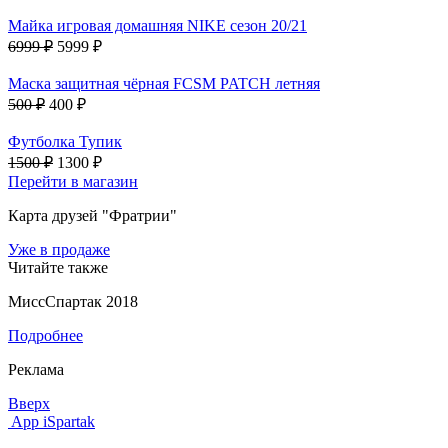
Майка игровая домашняя NIKE сезон 20/21
6999 ₽
5999 ₽
Маска защитная чёрная FCSM PATCH летняя
500 ₽
400 ₽
Футболка Тупик
1500 ₽
1300 ₽
Перейти в магазин
Карта друзей "Фратрии"
Уже в продаже
Читайте также
МиссСпартак 2018
Подробнее
Реклама
Вверх
App iSpartak