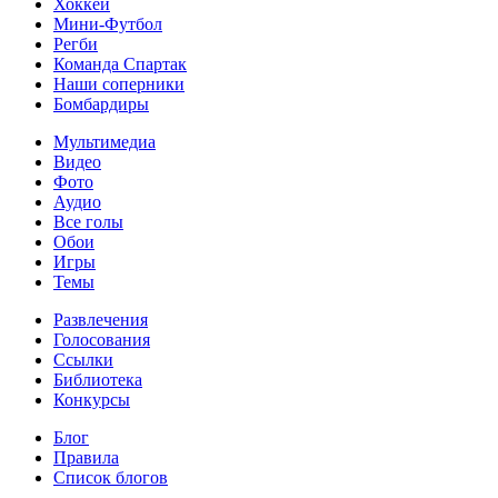
Хоккей
Мини-Футбол
Регби
Команда Спартак
Наши соперники
Бомбардиры
Мультимедиа
Видео
Фото
Аудио
Все голы
Обои
Игры
Темы
Развлечения
Голосования
Ссылки
Библиотека
Конкурсы
Блог
Правила
Список блогов