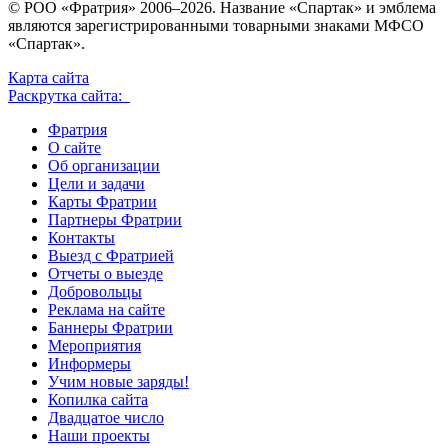
© РОО «Фратрия» 2006–2026. Название «Спартак» и эмблема
являются зарегистрированными товарными знаками МФСО
«Спартак».
Карта сайта
Раскрутка сайта:
Фратрия
О сайте
Об организации
Цели и задачи
Карты Фратрии
Партнеры Фратрии
Контакты
Выезд с Фратрией
Отчеты о выезде
Добровольцы
Реклама на сайте
Баннеры Фратрии
Мероприятия
Информеры
Учим новые заряды!
Копилка сайта
Двадцатое число
Наши проекты