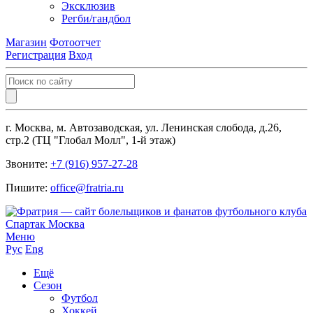
Эксклюзив
Регби/гандбол
Магазин
Фотоотчет
Регистрация
Вход
г. Москва, м. Автозаводская, ул. Ленинская слобода, д.26,
стр.2 (ТЦ "Глобал Молл", 1-й этаж)
Звоните:
+7 (916) 957-27-28
Пишите:
office@fratria.ru
Меню
Рус
Eng
Ещё
Сезон
Футбол
Хоккей