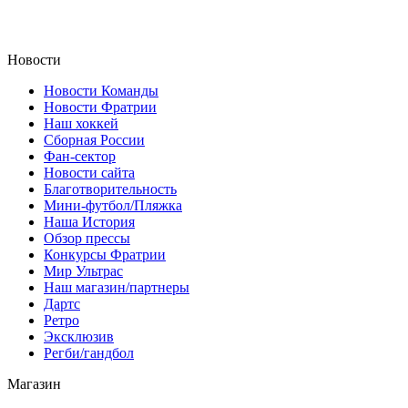
Новости
Новости Команды
Новости Фратрии
Наш хоккей
Сборная России
Фан-cектор
Новости сайта
Благотворительность
Мини-футбол/Пляжка
Наша История
Обзор прессы
Конкурсы Фратрии
Мир Ультрас
Наш магазин/партнеры
Дартс
Ретро
Эксклюзив
Регби/гандбол
Магазин