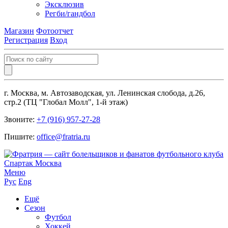
Эксклюзив
Регби/гандбол
Магазин
Фотоотчет
Регистрация
Вход
г. Москва, м. Автозаводская, ул. Ленинская слобода, д.26,
стр.2 (ТЦ "Глобал Молл", 1-й этаж)
Звоните:
+7 (916) 957-27-28
Пишите:
office@fratria.ru
Меню
Рус
Eng
Ещё
Сезон
Футбол
Хоккей