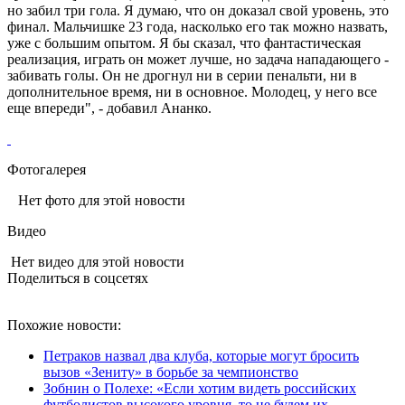
но забил три гола. Я думаю, что он доказал свой уровень, это
финал. Мальчишке 23 года, насколько его так можно назвать,
уже с большим опытом. Я бы сказал, что фантастическая
реализация, играть он может лучше, но задача нападающего -
забивать голы. Он не дрогнул ни в серии пенальти, ни в
дополнительное время, ни в основное. Молодец, у него все
еще впереди", - добавил Ананко.
Фотогалерея
Нет фото для этой новости
Видео
Нет видео для этой новости
Поделиться в соцсетях
Похожие новости:
Петраков назвал два клуба, которые могут бросить
вызов «Зениту» в борьбе за чемпионство
Зобнин о Полехе: «Если хотим видеть российских
футболистов высокого уровня, то не будем их