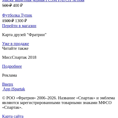
500 ₽
400 ₽
Футболка Тупик
1500 ₽
1300 ₽
Перейти в магазин
Карта друзей "Фратрии"
Уже в продаже
Читайте также
МиссСпартак 2018
Подробнее
Реклама
Вверх
App iSpartak
© РОО «Фратрия» 2006–2026. Название «Спартак» и эмблема
являются зарегистрированными товарными знаками МФСО
«Спартак».
Карта сайта