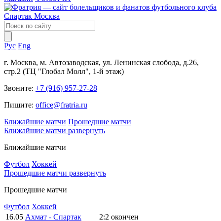
Рус
Eng
г. Москва, м. Автозаводская, ул. Ленинская слобода, д.26,
стр.2 (ТЦ "Глобал Молл", 1-й этаж)
Звоните:
+7 (916) 957-27-28
Пишите:
office@fratria.ru
Ближайшие матчи
Прошедшие матчи
Ближайшие матчи
развернуть
Ближайшие матчи
Футбол
Хоккей
Прошедшие матчи
развернуть
Прошедшие матчи
Футбол
Хоккей
16.05
Ахмат - Спартак
2:2
окончен