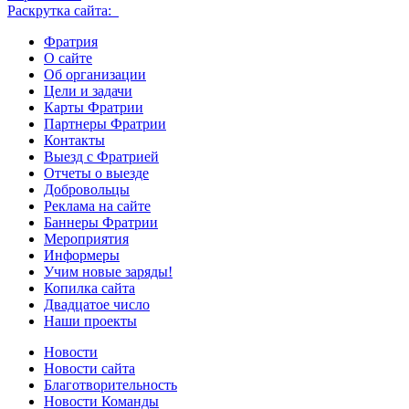
Раскрутка сайта:
Фратрия
О сайте
Об организации
Цели и задачи
Карты Фратрии
Партнеры Фратрии
Контакты
Выезд с Фратрией
Отчеты о выезде
Добровольцы
Реклама на сайте
Баннеры Фратрии
Мероприятия
Информеры
Учим новые заряды!
Копилка сайта
Двадцатое число
Наши проекты
Новости
Новости сайта
Благотворительность
Новости Команды