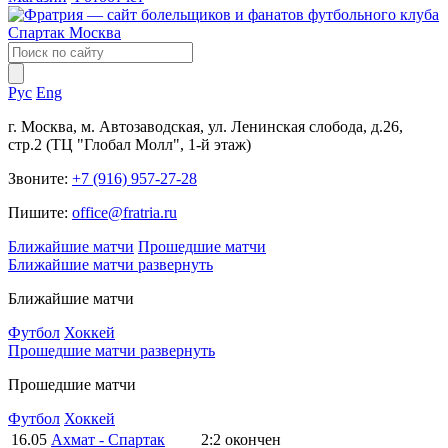
Рус
Eng
г. Москва, м. Автозаводская, ул. Ленинская слобода, д.26,
стр.2 (ТЦ "Глобал Молл", 1-й этаж)
Звоните:
+7 (916) 957-27-28
Пишите:
office@fratria.ru
Ближайшие матчи
Прошедшие матчи
Ближайшие матчи
развернуть
Ближайшие матчи
Футбол
Хоккей
Прошедшие матчи
развернуть
Прошедшие матчи
Футбол
Хоккей
16.05
Ахмат - Спартак
2:2
окончен