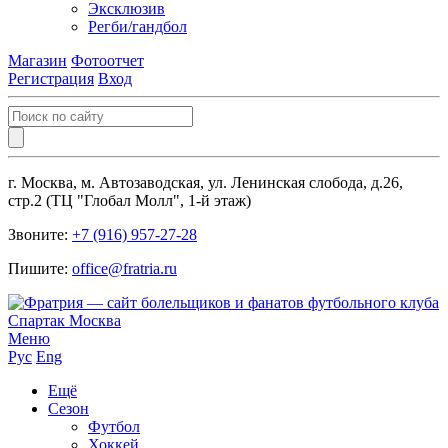
Эксклюзив
Регби/гандбол
Магазин
Фотоотчет
Регистрация
Вход
г. Москва, м. Автозаводская, ул. Ленинская слобода, д.26,
стр.2 (ТЦ "Глобал Молл", 1-й этаж)
Звоните:
+7 (916) 957-27-28
Пишите:
office@fratria.ru
Меню
Рус
Eng
Ещё
Сезон
Футбол
Хоккей