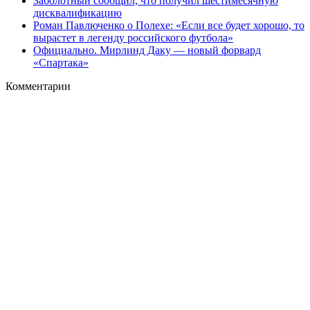
Заболотный сообщил, что получил шестимесячную
дисквалификацию
Роман Павлюченко о Полехе: «Если все будет хорошо, то
вырастет в легенду российского футбола»
Официально. Мирлинд Даку — новый форвард
«Спартака»
Комментарии