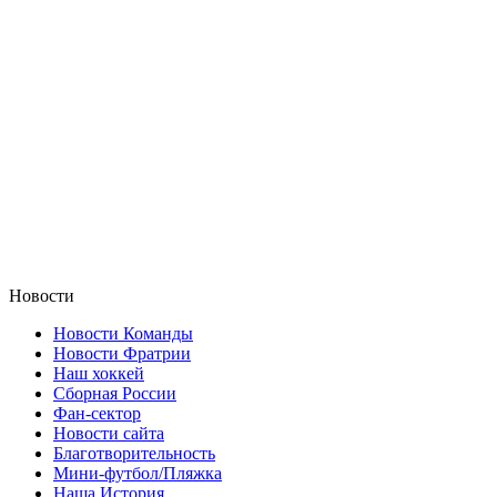
Новости
Новости Команды
Новости Фратрии
Наш хоккей
Сборная России
Фан-cектор
Новости сайта
Благотворительность
Мини-футбол/Пляжка
Наша История