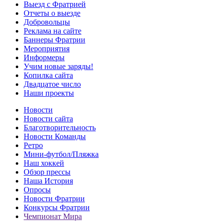
Выезд с Фратрией
Отчеты о выезде
Добровольцы
Реклама на сайте
Баннеры Фратрии
Мероприятия
Информеры
Учим новые заряды!
Копилка сайта
Двадцатое число
Наши проекты
Новости
Новости сайта
Благотворительность
Новости Команды
Ретро
Мини-футбол/Пляжка
Наш хоккей
Обзор прессы
Наша История
Опросы
Новости Фратрии
Конкурсы Фратрии
Чемпионат Мира