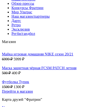
Обзор прессы
Конкурсы Фратрии
Мир Ультрас
Наш магазин/партнеры
Дартс
Ретро
Эксклюзив
Регби/гандбол
Магазин
Майка игровая домашняя NIKE сезон 20/21
6999 ₽
5999 ₽
Маска защитная чёрная FCSM PATCH летняя
500 ₽
400 ₽
Футболка Тупик
1500 ₽
1300 ₽
Перейти в магазин
Карта друзей "Фратрии"