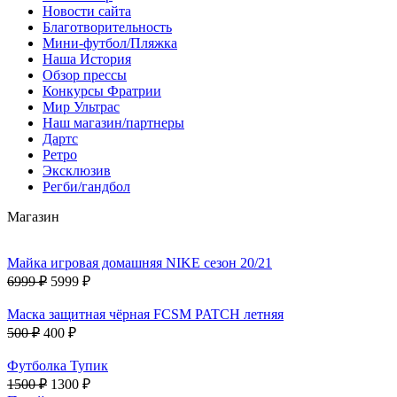
Новости сайта
Благотворительность
Мини-футбол/Пляжка
Наша История
Обзор прессы
Конкурсы Фратрии
Мир Ультрас
Наш магазин/партнеры
Дартс
Ретро
Эксклюзив
Регби/гандбол
Магазин
Майка игровая домашняя NIKE сезон 20/21
6999 ₽
5999 ₽
Маска защитная чёрная FCSM PATCH летняя
500 ₽
400 ₽
Футболка Тупик
1500 ₽
1300 ₽