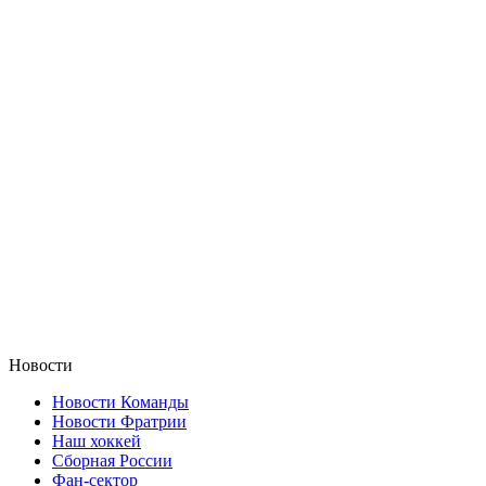
Новости
Новости Команды
Новости Фратрии
Наш хоккей
Сборная России
Фан-cектор