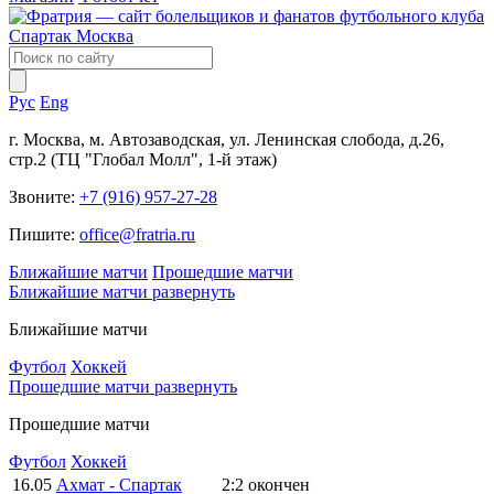
Рус
Eng
г. Москва, м. Автозаводская, ул. Ленинская слобода, д.26,
стр.2 (ТЦ "Глобал Молл", 1-й этаж)
Звоните:
+7 (916) 957-27-28
Пишите:
office@fratria.ru
Ближайшие матчи
Прошедшие матчи
Ближайшие матчи
развернуть
Ближайшие матчи
Футбол
Хоккей
Прошедшие матчи
развернуть
Прошедшие матчи
Футбол
Хоккей
16.05
Ахмат - Спартак
2:2
окончен