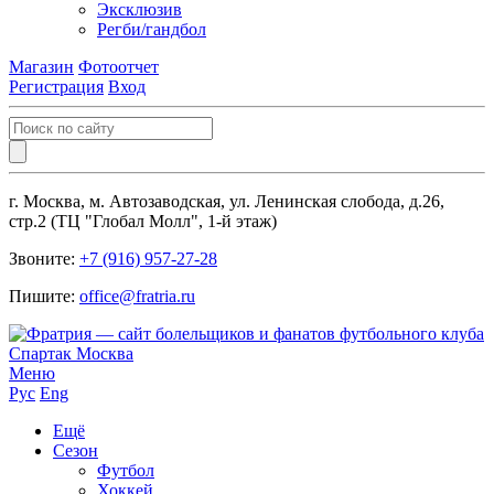
Эксклюзив
Регби/гандбол
Магазин
Фотоотчет
Регистрация
Вход
г. Москва, м. Автозаводская, ул. Ленинская слобода, д.26,
стр.2 (ТЦ "Глобал Молл", 1-й этаж)
Звоните:
+7 (916) 957-27-28
Пишите:
office@fratria.ru
Меню
Рус
Eng
Ещё
Сезон
Футбол
Хоккей