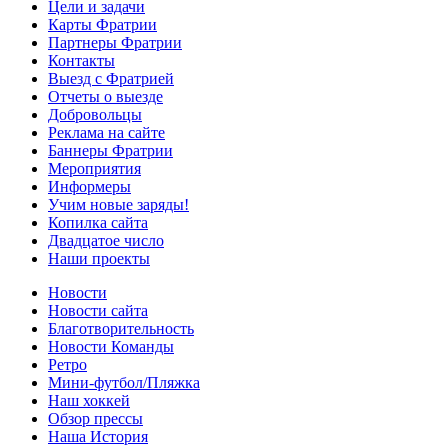
Цели и задачи
Карты Фратрии
Партнеры Фратрии
Контакты
Выезд с Фратрией
Отчеты о выезде
Добровольцы
Реклама на сайте
Баннеры Фратрии
Мероприятия
Информеры
Учим новые заряды!
Копилка сайта
Двадцатое число
Наши проекты
Новости
Новости сайта
Благотворительность
Новости Команды
Ретро
Мини-футбол/Пляжка
Наш хоккей
Обзор прессы
Наша История