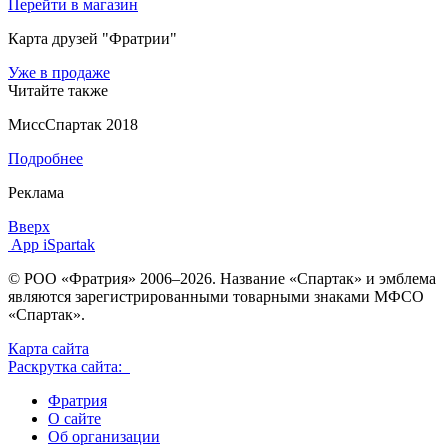
Перейти в магазин
Карта друзей "Фратрии"
Уже в продаже
Читайте также
МиссСпартак 2018
Подробнее
Реклама
Вверх
App iSpartak
© РОО «Фратрия» 2006–2026. Название «Спартак» и эмблема
являются зарегистрированными товарными знаками МФСО
«Спартак».
Карта сайта
Раскрутка сайта:
Фратрия
О сайте
Об организации