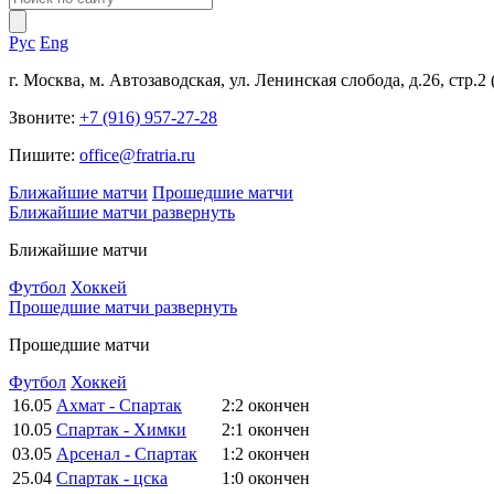
Рус
Eng
г. Москва, м. Автозаводская, ул. Ленинская слобода, д.26, стр.2
Звоните:
+7 (916) 957-27-28
Пишите:
office@fratria.ru
Ближайшие матчи
Прошедшие матчи
Ближайшие матчи
развернуть
Ближайшие матчи
Футбол
Хоккей
Прошедшие матчи
развернуть
Прошедшие матчи
Футбол
Хоккей
16.05
Ахмат - Спартак
2:2
окончен
10.05
Спартак - Химки
2:1
окончен
03.05
Арсенал - Спартак
1:2
окончен
25.04
Спартак - цска
1:0
окончен