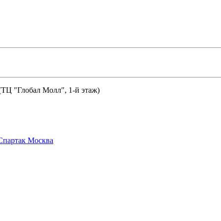
 (ТЦ "Глобал Молл", 1-й этаж)