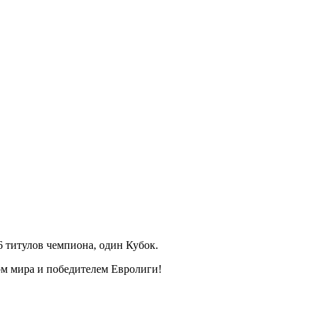
 титулов чемпиона, один Кубок.
ом мира и победителем Евролиги!