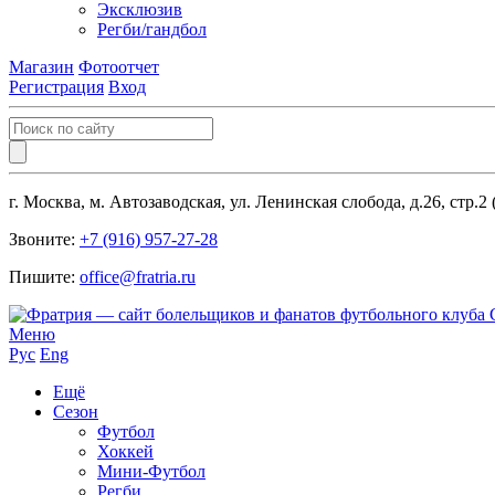
Эксклюзив
Регби/гандбол
Магазин
Фотоотчет
Регистрация
Вход
г. Москва, м. Автозаводская, ул. Ленинская слобода, д.26, стр.2
Звоните:
+7 (916) 957-27-28
Пишите:
office@fratria.ru
Меню
Рус
Eng
Ещё
Сезон
Футбол
Хоккей
Мини-Футбол
Регби