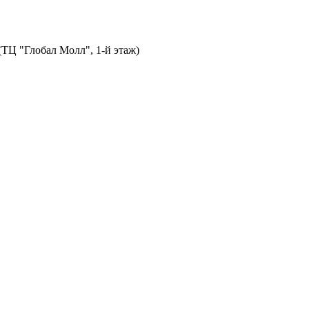
 (ТЦ "Глобал Молл", 1-й этаж)