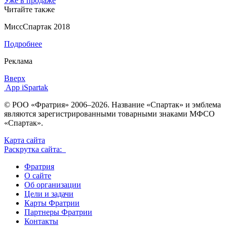
Уже в продаже
Читайте также
МиссСпартак 2018
Подробнее
Реклама
Вверх
App iSpartak
© РОО «Фратрия» 2006–2026. Название «Спартак» и эмблема
являются зарегистрированными товарными знаками МФСО
«Спартак».
Карта сайта
Раскрутка сайта:
Фратрия
О сайте
Об организации
Цели и задачи
Карты Фратрии
Партнеры Фратрии
Контакты