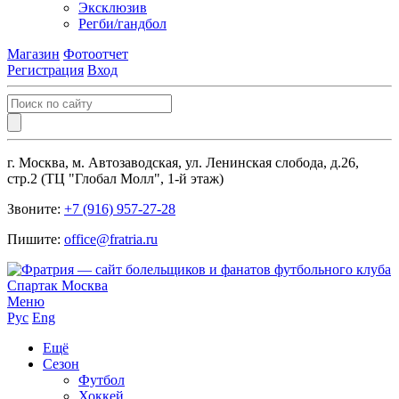
Эксклюзив
Регби/гандбол
Магазин
Фотоотчет
Регистрация
Вход
г. Москва, м. Автозаводская, ул. Ленинская слобода, д.26,
стр.2 (ТЦ "Глобал Молл", 1-й этаж)
Звоните:
+7 (916) 957-27-28
Пишите:
office@fratria.ru
Меню
Рус
Eng
Ещё
Сезон
Футбол
Хоккей