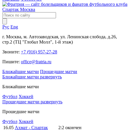
Рус
Eng
г. Москва, м. Автозаводская, ул. Ленинская слобода, д.26,
стр.2 (ТЦ "Глобал Молл", 1-й этаж)
Звоните:
+7 (916) 957-27-28
Пишите:
office@fratria.ru
Ближайшие матчи
Прошедшие матчи
Ближайшие матчи
развернуть
Ближайшие матчи
Футбол
Хоккей
Прошедшие матчи
развернуть
Прошедшие матчи
Футбол
Хоккей
16.05
Ахмат - Спартак
2:2
окончен