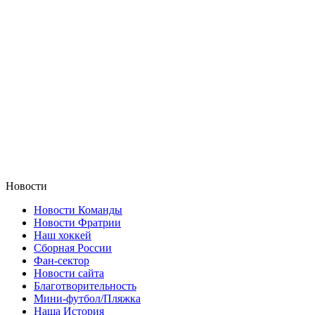
Новости
Новости Команды
Новости Фратрии
Наш хоккей
Сборная России
Фан-cектор
Новости сайта
Благотворительность
Мини-футбол/Пляжка
Наша История