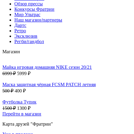
Обзор прессы
Конкурсы Фратрии
Мир Ультрас
Наш магазин/партнеры
Дартс
Ретро
Эксклюзив
Регби/гандбол
Магазин
Майка игровая домашняя NIKE сезон 20/21
6999 ₽
5999 ₽
Маска защитная чёрная FCSM PATCH летняя
500 ₽
400 ₽
Футболка Тупик
1500 ₽
1300 ₽
Перейти в магазин
Карта друзей "Фратрии"