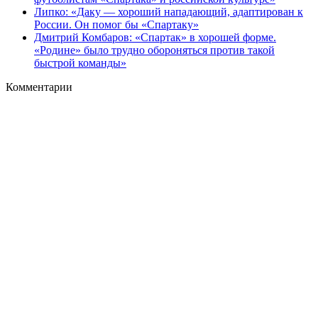
Липко: «Даку — хороший нападающий, адаптирован к
России. Он помог бы «Спартаку»
Дмитрий Комбаров: «Спартак» в хорошей форме.
«Родине» было трудно обороняться против такой
быстрой команды»
Комментарии