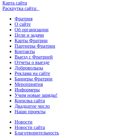
Карта сайта
Раскрутка сайта:
Фратрия
О сайте
Об организации
Цели и задачи
Карты Фратрии
Партнеры Фратрии
Контакты
Выезд с Фратрией
Отчеты о выезде
Добровольцы
Реклама на сайте
Баннеры Фратрии
Мероприятия
Информеры
Учим новые заряды!
Копилка сайта
Двадцатое число
Наши проекты
Новости
Новости сайта
Благотворительность