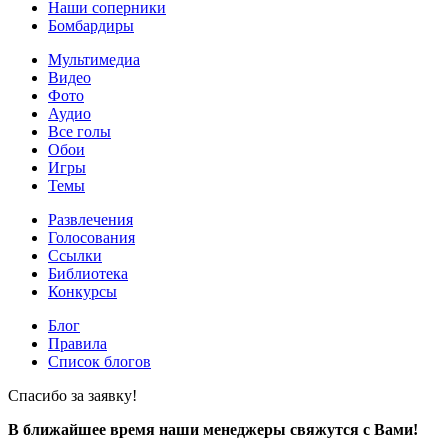
Наши соперники
Бомбардиры
Мультимедиа
Видео
Фото
Аудио
Все голы
Обои
Игры
Темы
Развлечения
Голосования
Ссылки
Библиотека
Конкурсы
Блог
Правила
Список блогов
Спасибо за заявку!
В ближайшее время наши менеджеры свяжутся с Вами!