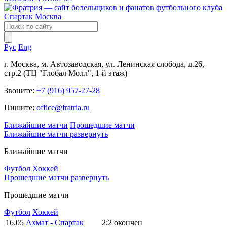
Рус
Eng
г. Москва, м. Автозаводская, ул. Ленинская слобода, д.26,
стр.2 (ТЦ "Глобал Молл", 1-й этаж)
Звоните:
+7 (916) 957-27-28
Пишите:
office@fratria.ru
Ближайшие матчи
Прошедшие матчи
Ближайшие матчи
развернуть
Ближайшие матчи
Футбол
Хоккей
Прошедшие матчи
развернуть
Прошедшие матчи
Футбол
Хоккей
16.05
Ахмат - Спартак
2:2
окончен