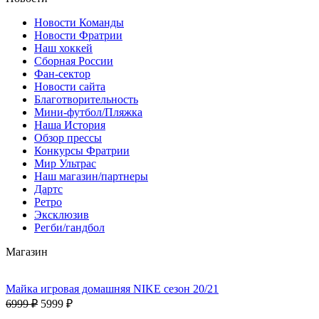
Новости Команды
Новости Фратрии
Наш хоккей
Сборная России
Фан-cектор
Новости сайта
Благотворительность
Мини-футбол/Пляжка
Наша История
Обзор прессы
Конкурсы Фратрии
Мир Ультрас
Наш магазин/партнеры
Дартс
Ретро
Эксклюзив
Регби/гандбол
Магазин
Майка игровая домашняя NIKE сезон 20/21
6999 ₽
5999 ₽