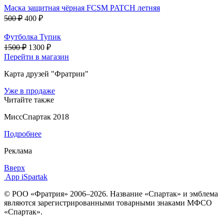
Маска защитная чёрная FCSM PATCH летняя
500 ₽
400 ₽
Футболка Тупик
1500 ₽
1300 ₽
Перейти в магазин
Карта друзей "Фратрии"
Уже в продаже
Читайте также
МиссСпартак 2018
Подробнее
Реклама
Вверх
App iSpartak
© РОО «Фратрия» 2006–2026. Название «Спартак» и эмблема
являются зарегистрированными товарными знаками МФСО
«Спартак».