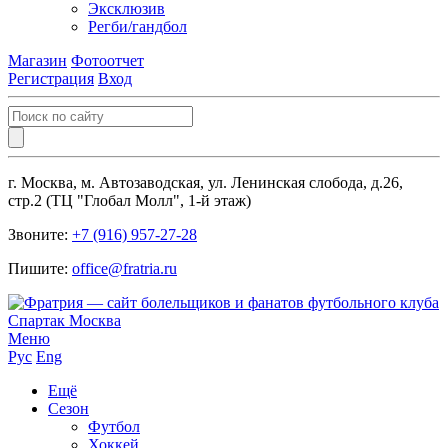
Эксклюзив
Регби/гандбол
Магазин
Фотоотчет
Регистрация
Вход
г. Москва, м. Автозаводская, ул. Ленинская слобода, д.26,
стр.2 (ТЦ "Глобал Молл", 1-й этаж)
Звоните:
+7 (916) 957-27-28
Пишите:
office@fratria.ru
Меню
Рус
Eng
Ещё
Сезон
Футбол
Хоккей