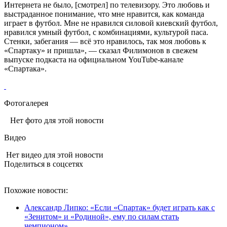
Интернета не было, [смотрел] по телевизору. Это любовь и
выстраданное понимание, что мне нравится, как команда
играет в футбол. Мне не нравился силовой киевский футбол,
нравился умный футбол, с комбинациями, культурой паса.
Стенки, забегания — всё это нравилось, так моя любовь к
«Спартаку» и пришла», — сказал Филимонов в свежем
выпуске подкаста на официальном YouTube-канале
«Спартака».
Фотогалерея
Нет фото для этой новости
Видео
Нет видео для этой новости
Поделиться в соцсетях
Похожие новости:
Александр Липко: «Если «Спартак» будет играть как с
«Зенитом» и «Родиной», ему по силам стать
чемпионом»