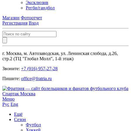
Эксклюзив
Регби/гандбол
Магазин
Фотоотчет
Регистрация
Вход
г. Москва, м. Автозаводская, ул. Ленинская слобода, д.26,
стр.2 (ТЦ "Глобал Молл", 1-й этаж)
Звоните:
+7 (916) 957-27-28
Пишите:
office@fratria.ru
Меню
Рус
Eng
Ещё
Сезон
Футбол
Хоккей