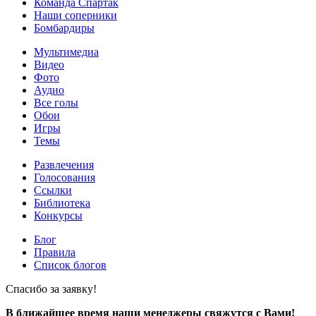
Команда Спартак
Наши соперники
Бомбардиры
Мультимедиа
Видео
Фото
Аудио
Все голы
Обои
Игры
Темы
Развлечения
Голосования
Ссылки
Библиотека
Конкурсы
Блог
Правила
Список блогов
Спасибо за заявку!
В ближайшее время наши менеджеры свяжутся с Вами!