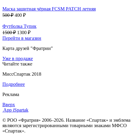
Маска защитная чёрная FCSM PATCH летняя
500 ₽
400 ₽
Футболка Тупик
1500 ₽
1300 ₽
Перейти в магазин
Карта друзей "Фратрии"
Уже в продаже
Читайте также
МиссСпартак 2018
Подробнее
Реклама
Вверх
App iSpartak
© РОО «Фратрия» 2006–2026. Название «Спартак» и эмблема
являются зарегистрированными товарными знаками МФСО
«Спартак».