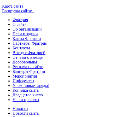
Карта сайта
Раскрутка сайта:
Фратрия
О сайте
Об организации
Цели и задачи
Карты Фратрии
Партнеры Фратрии
Контакты
Выезд с Фратрией
Отчеты о выезде
Добровольцы
Реклама на сайте
Баннеры Фратрии
Мероприятия
Информеры
Учим новые заряды!
Копилка сайта
Двадцатое число
Наши проекты
Новости
Новости сайта