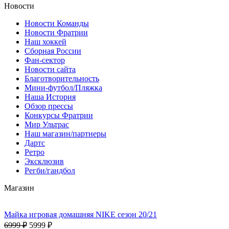
Новости
Новости Команды
Новости Фратрии
Наш хоккей
Сборная России
Фан-cектор
Новости сайта
Благотворительность
Мини-футбол/Пляжка
Наша История
Обзор прессы
Конкурсы Фратрии
Мир Ультрас
Наш магазин/партнеры
Дартс
Ретро
Эксклюзив
Регби/гандбол
Магазин
Майка игровая домашняя NIKE сезон 20/21
6999 ₽
5999 ₽