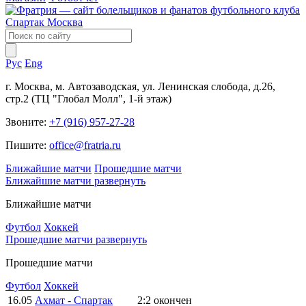
Рус
Eng
г. Москва, м. Автозаводская, ул. Ленинская слобода, д.26,
стр.2 (ТЦ "Глобал Молл", 1-й этаж)
Звоните:
+7 (916) 957-27-28
Пишите:
office@fratria.ru
Ближайшие матчи
Прошедшие матчи
Ближайшие матчи
развернуть
Ближайшие матчи
Футбол
Хоккей
Прошедшие матчи
развернуть
Прошедшие матчи
Футбол
Хоккей
16.05
Ахмат - Спартак
2:2
окончен