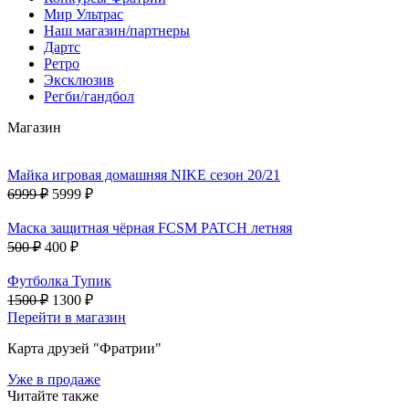
Мир Ультрас
Наш магазин/партнеры
Дартс
Ретро
Эксклюзив
Регби/гандбол
Магазин
Майка игровая домашняя NIKE сезон 20/21
6999 ₽
5999 ₽
Маска защитная чёрная FCSM PATCH летняя
500 ₽
400 ₽
Футболка Тупик
1500 ₽
1300 ₽
Перейти в магазин
Карта друзей "Фратрии"
Уже в продаже
Читайте также