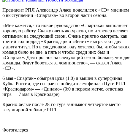
Президент РПЛ Александр Алаев поделился с «СЭ» мнением
о выступлении «Спартака» во второй части сезона.
«Мне кажется, что новое руководство «Спартака» выполняет
хорошую работу. Скажу очень аккуратно, но и тренер вселяет
оптимизм на следующий сезон. Очень приятно смотреть, как
третий год подряд «Краснодар» и «Зенит» выгрызают друг
у друга титул. Но в следующем году хотелось бы, чтобы таких
команд было не две, а пять и чтобы среди них был и
«Спартак». Дам прогноз на следующий сезон: больше, чем две
команды, будут бороться за чемпионство», — сказал Алаев
«СЭ».
6 мая «Спартак» обыграл цска (1:0) и вышел в суперфинал
Кубка России, где сыграет с победителем финала Пути РПЛ
«Краснодаром» — «Динамо» (0:0 в первом матче, ответная
игра — 7 мая в Краснодаре).
Красно-белые после 28-го тура занимают четвертое место
в турнирной таблице РПЛ.
Фотогалерея