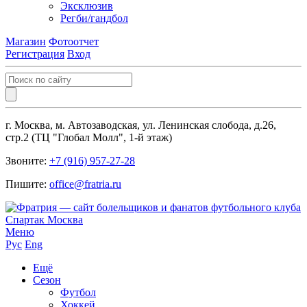
Эксклюзив
Регби/гандбол
Магазин
Фотоотчет
Регистрация
Вход
г. Москва, м. Автозаводская, ул. Ленинская слобода, д.26,
стр.2 (ТЦ "Глобал Молл", 1-й этаж)
Звоните:
+7 (916) 957-27-28
Пишите:
office@fratria.ru
Меню
Рус
Eng
Ещё
Сезон
Футбол
Хоккей