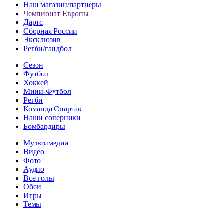
Наш магазин/партнеры
Чемпионат Европы
Дартс
Сборная России
Эксклюзив
Регби/гандбол
Сезон
Футбол
Хоккей
Мини-Футбол
Регби
Команда Спартак
Наши соперники
Бомбардиры
Мультимедиа
Видео
Фото
Аудио
Все голы
Обои
Игры
Темы