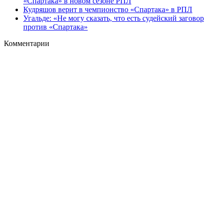
«Спартака» в новом сезоне РПЛ
Кудряшов верит в чемпионство «Спартака» в РПЛ
Угальде: «Не могу сказать, что есть судейский заговор
против «Спартака»
Комментарии