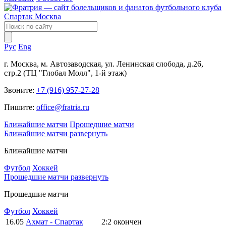
Рус
Eng
г. Москва, м. Автозаводская, ул. Ленинская слобода, д.26,
стр.2 (ТЦ "Глобал Молл", 1-й этаж)
Звоните:
+7 (916) 957-27-28
Пишите:
office@fratria.ru
Ближайшие матчи
Прошедшие матчи
Ближайшие матчи
развернуть
Ближайшие матчи
Футбол
Хоккей
Прошедшие матчи
развернуть
Прошедшие матчи
Футбол
Хоккей
16.05
Ахмат - Спартак
2:2
окончен