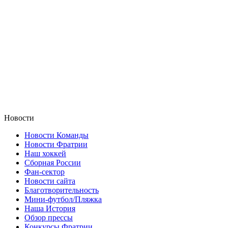
Новости
Новости Команды
Новости Фратрии
Наш хоккей
Сборная России
Фан-cектор
Новости сайта
Благотворительность
Мини-футбол/Пляжка
Наша История
Обзор прессы
Конкурсы Фратрии