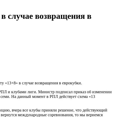
в случае возвращения в
у «13+8» в случае возвращения в еврокубки.
 РПЛ и клубами лиги. Министр подписал приказ об изменении
е семи. На данный момент в РПЛ действует схема «13
озицию, вчера все клубы приняли решение, что действующий
 вернутся международные соревнования, то мы вернемся