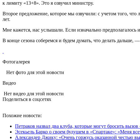
к лимиту «13+8». Это я озвучил министру.
Второе предложение, которое мы озвучили: с учетом того, что 
лет.
Мне кажется, нас услышали. Если изначально предполагалось и
В конце сезона соберемся и будем думать, что делать дальше, 
Фотогалерея
Нет фото для этой новости
Видео
Нет видео для этой новости
Поделиться в соцсетях
Похожие новости:
Петраков назвал два клуба, которые могут бросить вызов
Эсекьель Барко о своем будущем в «Спартаке»: «Меня все
Александер Джику: «Очень горжусь оказанной честью вы