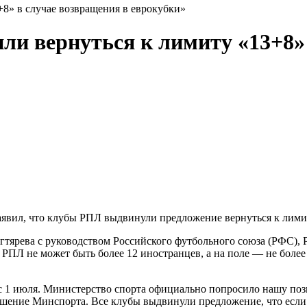
8» в случае возвращения в еврокубки»
и вернуться к лимиту «13+8» 
явил, что клубы РПЛ выдвинули предложение вернуться к лимит
гтярева с руководством Российского футбольного союза (РФС),
 РПЛ не может быть более 12 иностранцев, а на поле — не боле
ет с 1 июля. Министерство спорта официально попросило нашу п
ешение Минспорта. Все клубы выдвинули предложение, что если