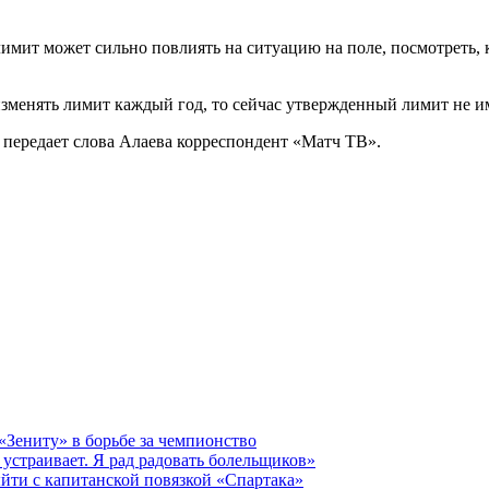
лимит может сильно повлиять на ситуацию на поле, посмотреть, 
зменять лимит каждый год, то сейчас утвержденный лимит не им
— передает слова Алаева корреспондент «Матч ТВ».
 «Зениту» в борьбе за чемпионство
 устраивает. Я рад радовать болельщиков»
йти с капитанской повязкой «Спартака»