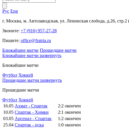
Рус
Eng
г. Москва, м. Автозаводская, ул. Ленинская слобода, д.26, стр.2
Звоните:
+7 (916) 957-27-28
Пишите:
office@fratria.ru
Ближайшие матчи
Прошедшие матчи
Ближайшие матчи
развернуть
Ближайшие матчи
Футбол
Хоккей
Прошедшие матчи
развернуть
Прошедшие матчи
Футбол
Хоккей
16.05
Ахмат - Спартак
2:2
окончен
10.05
Спартак - Химки
2:1
окончен
03.05
Арсенал - Спартак
1:2
окончен
25.04
Спартак - цска
1:0
окончен