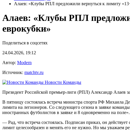
Алаев: «Клубы РПЛ предложили вернуться к лимиту «13+
Алаев: «Клубы РПЛ предложил
еврокубки»
Поделиться в соцсетях
24.04.2026, 19:12
Автор:
Modern
Источник:
matchtv.ru
Новости Команды
Президент Российской премьер‑лиги (РПЛ) Александр Алаев за
В пятницу состоялась встреча министра спорта РФ Михаила Де
лимита на легионеров. Со следующего сезона в заявке команды
иностранных футболистов в заявке и 8 одновременно на поле».
— Рад, что встреча состоялась. Подписан приказ, он действу
лимит целесообразен и менять его не нужно. Но мы уважаем р