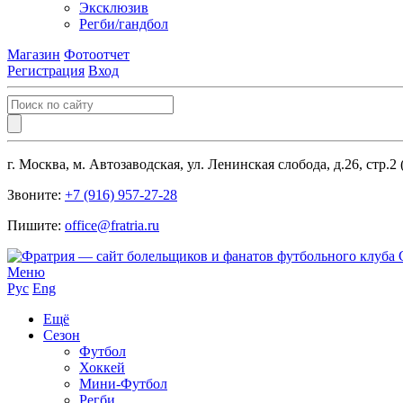
Эксклюзив
Регби/гандбол
Магазин
Фотоотчет
Регистрация
Вход
г. Москва, м. Автозаводская, ул. Ленинская слобода, д.26, стр.2
Звоните:
+7 (916) 957-27-28
Пишите:
office@fratria.ru
Меню
Рус
Eng
Ещё
Сезон
Футбол
Хоккей
Мини-Футбол
Регби