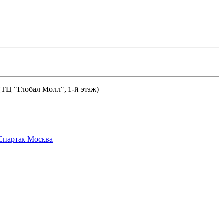
 (ТЦ "Глобал Молл", 1-й этаж)