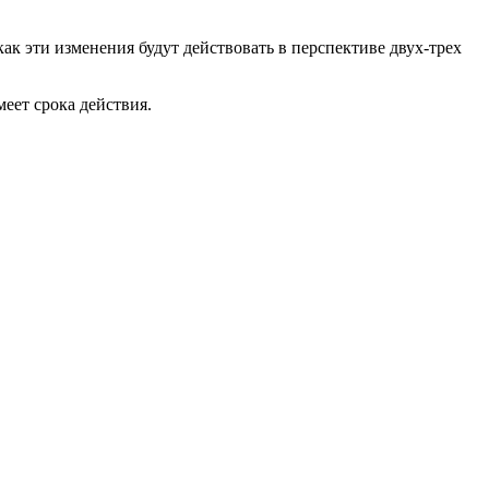
как эти изменения будут действовать в перспективе двух‑трех
еет срока действия.