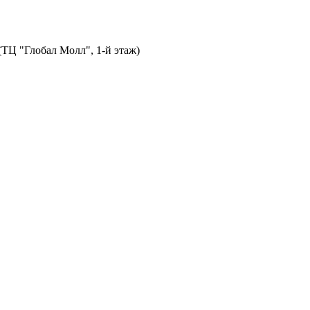
 (ТЦ "Глобал Молл", 1-й этаж)