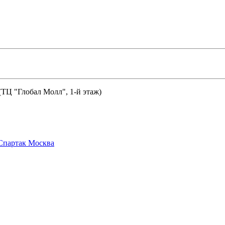
 (ТЦ "Глобал Молл", 1-й этаж)