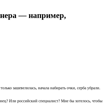
енера — например,
только зашевелилась, начала набирать очки, серба убрали.
анец? Или российский специалист? Мне бы хотелось, чтобы