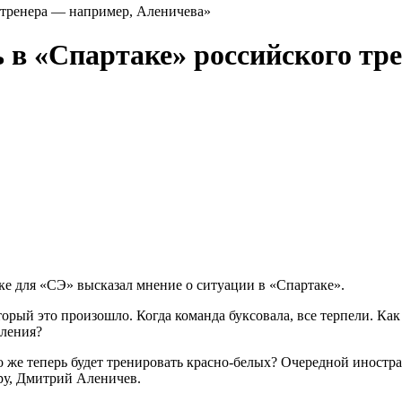
о тренера — например, Аленичева»
ь в «Спартаке» российского тр
е для «СЭ» высказал мнение о ситуации в «Спартаке».
орый это произошло. Когда команда буксовала, все терпели. Как 
вления?
то же теперь будет тренировать красно-белых? Очередной иностр
ру, Дмитрий Аленичев.