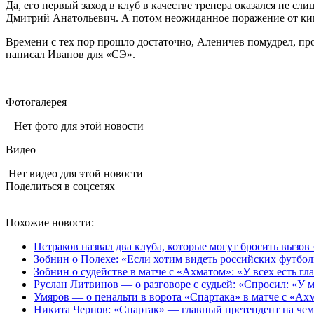
Да, его первый заход в клуб в качестве тренера оказался не с
Дмитрий Анатольевич. А потом неожиданное поражение от кип
Времени с тех пор прошло достаточно, Аленичев помудрел, п
написал Иванов для «СЭ».
Фотогалерея
Нет фото для этой новости
Видео
Нет видео для этой новости
Поделиться в соцсетях
Похожие новости:
Петраков назвал два клуба, которые могут бросить вызов
Зобнин о Полехе: «Если хотим видеть российских футбол
Зобнин о судействе в матче с «Ахматом»: «У всех есть гла
Руслан Литвинов — о разговоре с судьей: «Спросил: «У м
Умяров — о пенальти в ворота «Спартака» в матче с «Ах
Никита Чернов: «Спартак» — главный претендент на чем