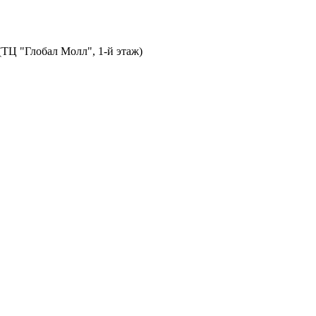
 (ТЦ "Глобал Молл", 1-й этаж)