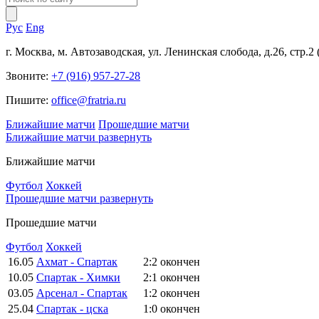
Рус
Eng
г. Москва, м. Автозаводская, ул. Ленинская слобода, д.26, стр.2
Звоните:
+7 (916) 957-27-28
Пишите:
office@fratria.ru
Ближайшие матчи
Прошедшие матчи
Ближайшие матчи
развернуть
Ближайшие матчи
Футбол
Хоккей
Прошедшие матчи
развернуть
Прошедшие матчи
Футбол
Хоккей
16.05
Ахмат - Спартак
2:2
окончен
10.05
Спартак - Химки
2:1
окончен
03.05
Арсенал - Спартак
1:2
окончен
25.04
Спартак - цска
1:0
окончен