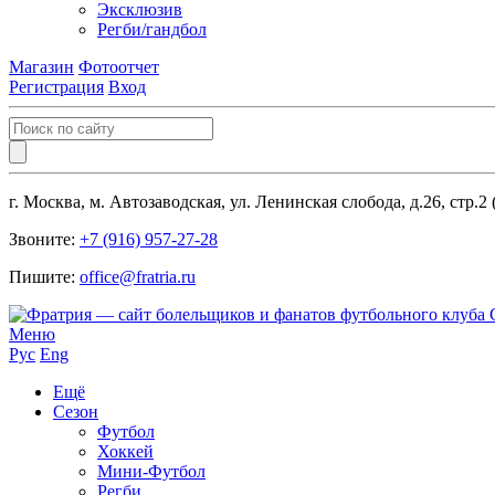
Эксклюзив
Регби/гандбол
Магазин
Фотоотчет
Регистрация
Вход
г. Москва, м. Автозаводская, ул. Ленинская слобода, д.26, стр.2
Звоните:
+7 (916) 957-27-28
Пишите:
office@fratria.ru
Меню
Рус
Eng
Ещё
Сезон
Футбол
Хоккей
Мини-Футбол
Регби