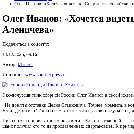
Олег Иванов: «Хочется видеть в «Спартаке» российског
Олег Иванов: «Хочется видет
Аленичева»
Поделиться в соцсетях
13.12.2025, 09:16
Автор:
Modern
Источник:
www.sport-express.ru
Новости Команды
Экс-полузащитник сборной России Олег Иванов в своей колонк
«Не понял я отставки Деяна Станковича. Точнее, момента, в кот
Ну и где логика? Или он сам захотел уйти, устав от жуткого да
Пока на эти вопросы никто не ответил. Как и на главный — к
шанс получил кто-то из прославленных спартаковцев. К приме