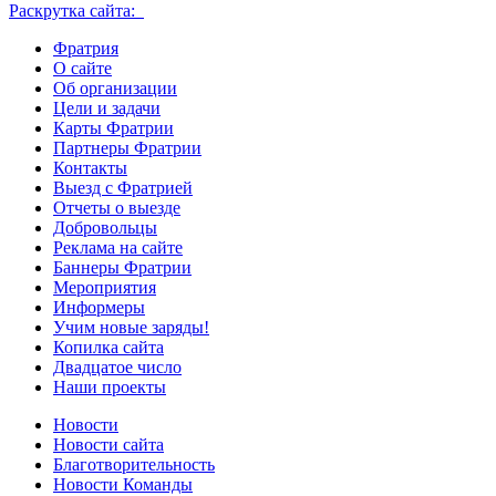
Раскрутка сайта:
Фратрия
О сайте
Об организации
Цели и задачи
Карты Фратрии
Партнеры Фратрии
Контакты
Выезд с Фратрией
Отчеты о выезде
Добровольцы
Реклама на сайте
Баннеры Фратрии
Мероприятия
Информеры
Учим новые заряды!
Копилка сайта
Двадцатое число
Наши проекты
Новости
Новости сайта
Благотворительность
Новости Команды