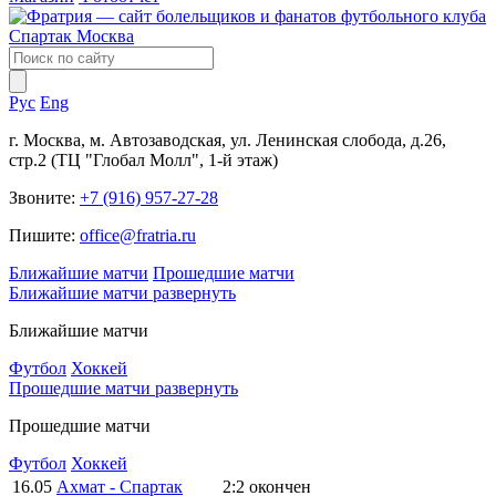
Рус
Eng
г. Москва, м. Автозаводская, ул. Ленинская слобода, д.26,
стр.2 (ТЦ "Глобал Молл", 1-й этаж)
Звоните:
+7 (916) 957-27-28
Пишите:
office@fratria.ru
Ближайшие матчи
Прошедшие матчи
Ближайшие матчи
развернуть
Ближайшие матчи
Футбол
Хоккей
Прошедшие матчи
развернуть
Прошедшие матчи
Футбол
Хоккей
16.05
Ахмат - Спартак
2:2
окончен