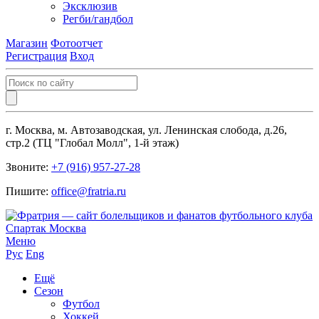
Эксклюзив
Регби/гандбол
Магазин
Фотоотчет
Регистрация
Вход
г. Москва, м. Автозаводская, ул. Ленинская слобода, д.26,
стр.2 (ТЦ "Глобал Молл", 1-й этаж)
Звоните:
+7 (916) 957-27-28
Пишите:
office@fratria.ru
Меню
Рус
Eng
Ещё
Сезон
Футбол
Хоккей