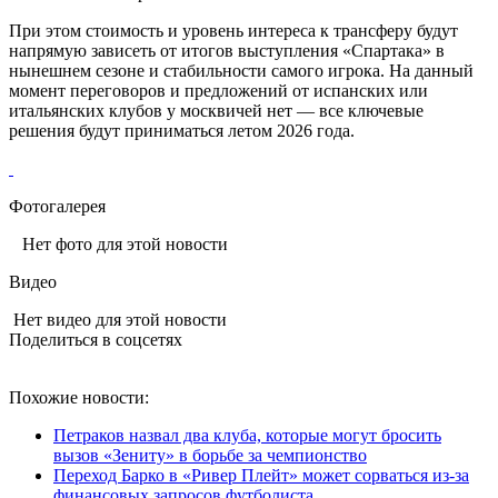
При этом стоимость и уровень интереса к трансферу будут
напрямую зависеть от итогов выступления «Спартака» в
нынешнем сезоне и стабильности самого игрока. На данный
момент переговоров и предложений от испанских или
итальянских клубов у москвичей нет — все ключевые
решения будут приниматься летом 2026 года.
Фотогалерея
Нет фото для этой новости
Видео
Нет видео для этой новости
Поделиться в соцсетях
Похожие новости:
Петраков назвал два клуба, которые могут бросить
вызов «Зениту» в борьбе за чемпионство
Переход Барко в «Ривер Плейт» может сорваться из‑за
финансовых запросов футболиста