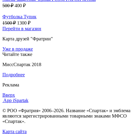
500 ₽
400 ₽
Футболка Тупик
1500 ₽
1300 ₽
Перейти в магазин
Карта друзей "Фратрии"
Уже в продаже
Читайте также
МиссСпартак 2018
Подробнее
Реклама
Вверх
App iSpartak
© РОО «Фратрия» 2006–2026. Название «Спартак» и эмблема
являются зарегистрированными товарными знаками МФСО
«Спартак».
Карта сайта