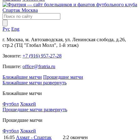
Рус
Eng
г. Москва, м. Автозаводская, ул. Ленинская слобода, д.26,
стр.2 (ТЦ "Глобал Молл", 1-й этаж)
Звоните:
+7 (916) 957-27-28
Пишите:
office@fratria.ru
Ближайшие матчи
Прошедшие матчи
Ближайшие матчи
развернуть
Ближайшие матчи
Футбол
Хоккей
Прошедшие матчи
развернуть
Прошедшие матчи
Футбол
Хоккей
16.05
Ахмат - Спартак
2:2
окончен