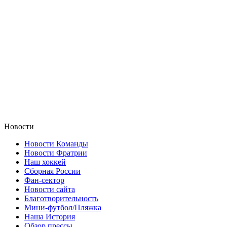
Новости
Новости Команды
Новости Фратрии
Наш хоккей
Сборная России
Фан-cектор
Новости сайта
Благотворительность
Мини-футбол/Пляжка
Наша История
Обзор прессы