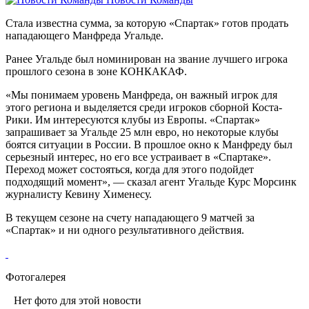
Стала известна сумма, за которую «Спартак» готов продать
нападающего Манфреда Угальде.
Ранее Угальде был номинирован на звание лучшего игрока
прошлого сезона в зоне КОНКАКАФ.
«Мы понимаем уровень Манфреда, он важный игрок для
этого региона и выделяется среди игроков сборной Коста-
Рики. Им интересуются клубы из Европы. «Спартак»
запрашивает за Угальде 25 млн евро, но некоторые клубы
боятся ситуации в России. В прошлое окно к Манфреду был
серьезный интерес, но его все устраивает в «Спартаке».
Переход может состояться, когда для этого подойдет
подходящий момент», — сказал агент Угальде Курс Морсинк
журналисту Кевину Хименесу.
В текущем сезоне на счету нападающего 9 матчей за
«Спартак» и ни одного результативного действия.
Фотогалерея
Нет фото для этой новости