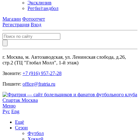
Эксклюзив
Регби/гандбол
Магазин
Фотоотчет
Регистрация
Вход
г. Москва, м. Автозаводская, ул. Ленинская слобода, д.26,
стр.2 (ТЦ "Глобал Молл", 1-й этаж)
Звоните:
+7 (916) 957-27-28
Пишите:
office@fratria.ru
Меню
Рус
Eng
Ещё
Сезон
Футбол
Хоккей