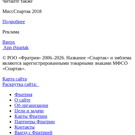
Читайте также
МиссСпартак 2018
Подробнее
Реклама
Вверх
App iSpartak
© РОО «Фратрия» 2006–2026. Название «Спартак» и эмблема
являются зарегистрированными товарными знаками МФСО
«Спартак».
Карта сайта
Раскрутка сайта:
Фратрия
О сайте
Об организации
Цели и задачи
Карты Фратрии
Партнеры Фратрии
Контакты
Выезд с Фратрией