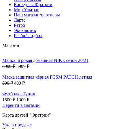
Конкурсы Фратрии
Мир Ультрас
Наш магазин/партнеры
Дартс
Ретро
Эксклюзив
Регби/гандбол
Магазин
Майка игровая домашняя NIKE сезон 20/21
6999 ₽
5999 ₽
Маска защитная чёрная FCSM PATCH летняя
500 ₽
400 ₽
Футболка Тупик
1500 ₽
1300 ₽
Перейти в магазин
Карта друзей "Фратрии"
Уже в продаже