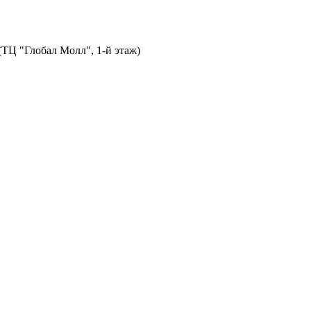
 (ТЦ "Глобал Молл", 1-й этаж)