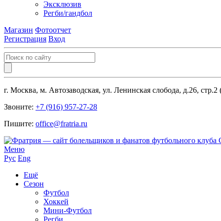
Эксклюзив
Регби/гандбол
Магазин
Фотоотчет
Регистрация
Вход
г. Москва, м. Автозаводская, ул. Ленинская слобода, д.26, стр.2
Звоните:
+7 (916) 957-27-28
Пишите:
office@fratria.ru
Меню
Рус
Eng
Ещё
Сезон
Футбол
Хоккей
Мини-Футбол
Регби