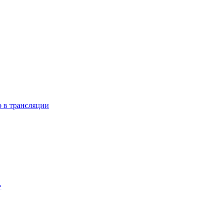
 в трансляции
»