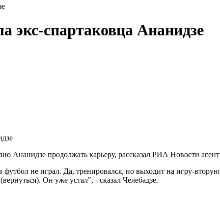
зе
ла экс-спартаковца Ананидзе
о Ананидзе продолжать карьеру, рассказал РИА Новости агент Р
 футбол не играл. Да, тренировался, но выходит на игру-вторую 
вернуться). Он уже устал", - сказал Челебадзе.