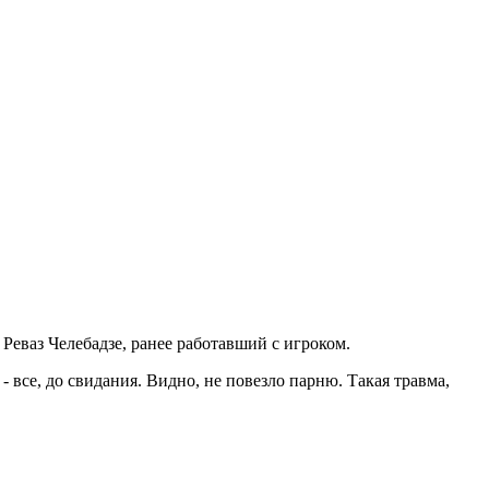
еваз Челебадзе, ранее работавший с игроком.
- все, до свидания. Видно, не повезло парню. Такая травма,