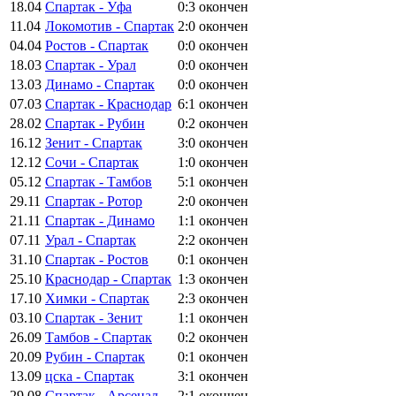
18.04
Спартак - Уфа
0:3
окончен
11.04
Локомотив - Спартак
2:0
окончен
04.04
Ростов - Спартак
0:0
окончен
18.03
Спартак - Урал
0:0
окончен
13.03
Динамо - Спартак
0:0
окончен
07.03
Спартак - Краснодар
6:1
окончен
28.02
Спартак - Рубин
0:2
окончен
16.12
Зенит - Спартак
3:0
окончен
12.12
Сочи - Спартак
1:0
окончен
05.12
Спартак - Тамбов
5:1
окончен
29.11
Спартак - Ротор
2:0
окончен
21.11
Спартак - Динамо
1:1
окончен
07.11
Урал - Спартак
2:2
окончен
31.10
Спартак - Ростов
0:1
окончен
25.10
Краснодар - Спартак
1:3
окончен
17.10
Химки - Спартак
2:3
окончен
03.10
Спартак - Зенит
1:1
окончен
26.09
Тамбов - Спартак
0:2
окончен
20.09
Рубин - Спартак
0:1
окончен
13.09
цска - Спартак
3:1
окончен
29.08
Спартак - Арсенал
2:1
окончен