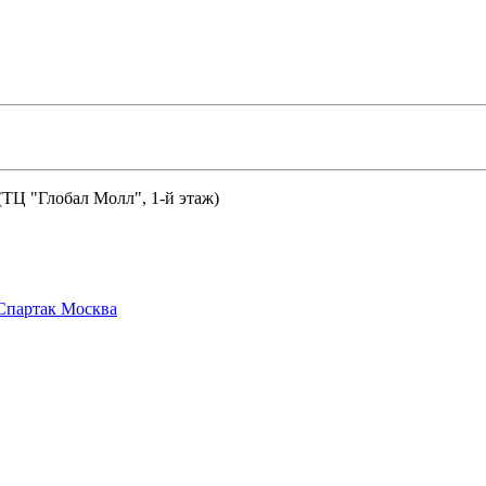
 (ТЦ "Глобал Молл", 1-й этаж)