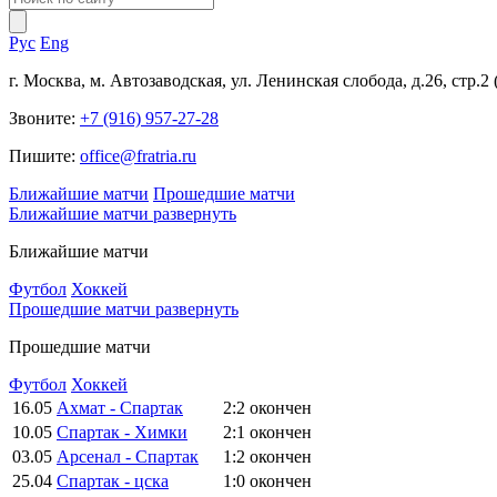
Рус
Eng
г. Москва, м. Автозаводская, ул. Ленинская слобода, д.26, стр.2
Звоните:
+7 (916) 957-27-28
Пишите:
office@fratria.ru
Ближайшие матчи
Прошедшие матчи
Ближайшие матчи
развернуть
Ближайшие матчи
Футбол
Хоккей
Прошедшие матчи
развернуть
Прошедшие матчи
Футбол
Хоккей
16.05
Ахмат - Спартак
2:2
окончен
10.05
Спартак - Химки
2:1
окончен
03.05
Арсенал - Спартак
1:2
окончен
25.04
Спартак - цска
1:0
окончен