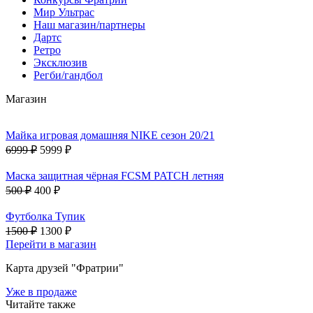
Мир Ультрас
Наш магазин/партнеры
Дартс
Ретро
Эксклюзив
Регби/гандбол
Магазин
Майка игровая домашняя NIKE сезон 20/21
6999 ₽
5999 ₽
Маска защитная чёрная FCSM PATCH летняя
500 ₽
400 ₽
Футболка Тупик
1500 ₽
1300 ₽
Перейти в магазин
Карта друзей "Фратрии"
Уже в продаже
Читайте также