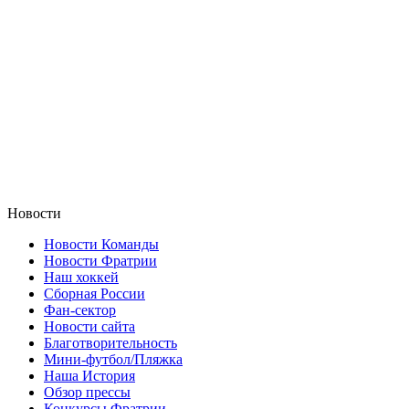
Новости
Новости Команды
Новости Фратрии
Наш хоккей
Сборная России
Фан-cектор
Новости сайта
Благотворительность
Мини-футбол/Пляжка
Наша История
Обзор прессы
Конкурсы Фратрии