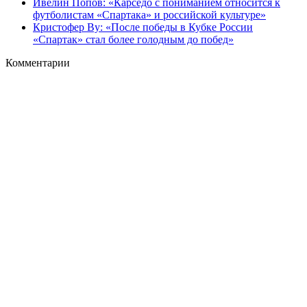
Ивелин Попов: «Карседо с пониманием относится к
футболистам «Спартака» и российской культуре»
Кристофер Ву: «После победы в Кубке России
«Спартак» стал более голодным до побед»
Комментарии