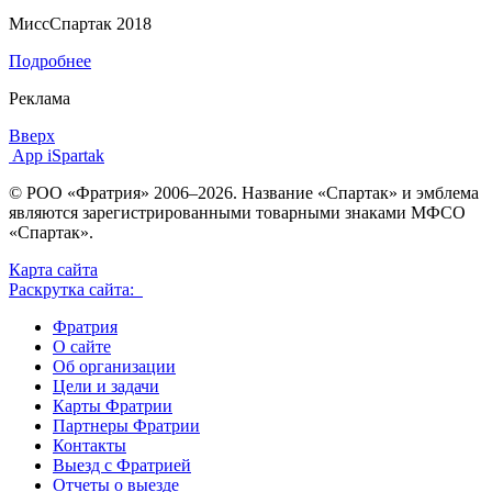
МиссСпартак 2018
Подробнее
Реклама
Вверх
App iSpartak
© РОО «Фратрия» 2006–2026. Название «Спартак» и эмблема
являются зарегистрированными товарными знаками МФСО
«Спартак».
Карта сайта
Раскрутка сайта:
Фратрия
О сайте
Об организации
Цели и задачи
Карты Фратрии
Партнеры Фратрии
Контакты
Выезд с Фратрией
Отчеты о выезде