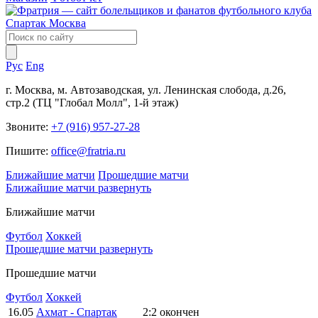
Рус
Eng
г. Москва, м. Автозаводская, ул. Ленинская слобода, д.26,
стр.2 (ТЦ "Глобал Молл", 1-й этаж)
Звоните:
+7 (916) 957-27-28
Пишите:
office@fratria.ru
Ближайшие матчи
Прошедшие матчи
Ближайшие матчи
развернуть
Ближайшие матчи
Футбол
Хоккей
Прошедшие матчи
развернуть
Прошедшие матчи
Футбол
Хоккей
16.05
Ахмат - Спартак
2:2
окончен