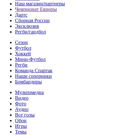
Наш магазин/партнеры
Чемпионат Европы
Дартс
Сборная России
Эксклюзив
Регби/гандбол
Сезон
Футбол
Хоккей
Мини-Футбол
Регби
Команда Спартак
Наши соперники
Бомбардиры
Мультимедиа
Видео
Фото
Аудио
Все голы
Обои
Игры
Темы