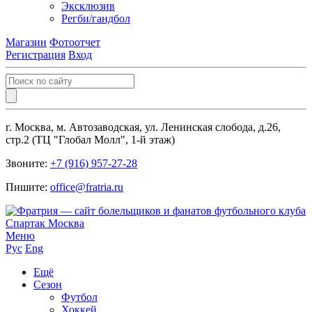
Эксклюзив
Регби/гандбол
Магазин
Фотоотчет
Регистрация
Вход
г. Москва, м. Автозаводская, ул. Ленинская слобода, д.26,
стр.2 (ТЦ "Глобал Молл", 1-й этаж)
Звоните:
+7 (916) 957-27-28
Пишите:
office@fratria.ru
Меню
Рус
Eng
Ещё
Сезон
Футбол
Хоккей