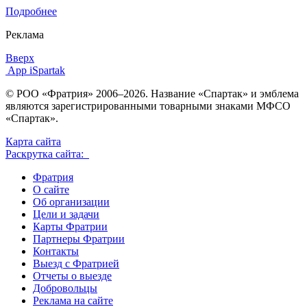
Подробнее
Реклама
Вверх
App iSpartak
© РОО «Фратрия» 2006–2026. Название «Спартак» и эмблема
являются зарегистрированными товарными знаками МФСО
«Спартак».
Карта сайта
Раскрутка сайта:
Фратрия
О сайте
Об организации
Цели и задачи
Карты Фратрии
Партнеры Фратрии
Контакты
Выезд с Фратрией
Отчеты о выезде
Добровольцы
Реклама на сайте