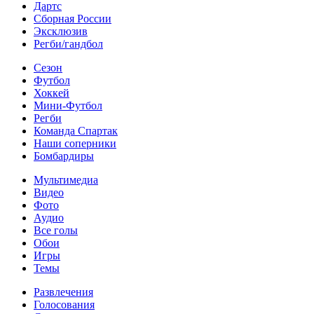
Дартс
Сборная России
Эксклюзив
Регби/гандбол
Сезон
Футбол
Хоккей
Мини-Футбол
Регби
Команда Спартак
Наши соперники
Бомбардиры
Мультимедиа
Видео
Фото
Аудио
Все голы
Обои
Игры
Темы
Развлечения
Голосования