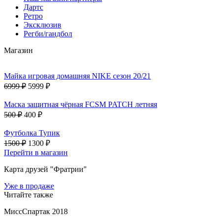
Дартс
Ретро
Эксклюзив
Регби/гандбол
Магазин
Майка игровая домашняя NIKE сезон 20/21
6999 ₽
5999 ₽
Маска защитная чёрная FCSM PATCH летняя
500 ₽
400 ₽
Футболка Тупик
1500 ₽
1300 ₽
Перейти в магазин
Карта друзей "Фратрии"
Уже в продаже
Читайте также
МиссСпартак 2018