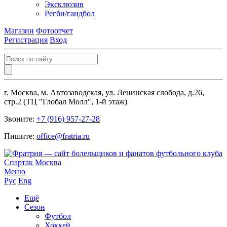
Эксклюзив
Регби/гандбол
Магазин
Фотоотчет
Регистрация
Вход
г. Москва, м. Автозаводская, ул. Ленинская слобода, д.26,
стр.2 (ТЦ "Глобал Молл", 1-й этаж)
Звоните:
+7 (916) 957-27-28
Пишите:
office@fratria.ru
Меню
Рус
Eng
Ещё
Сезон
Футбол
Хоккей