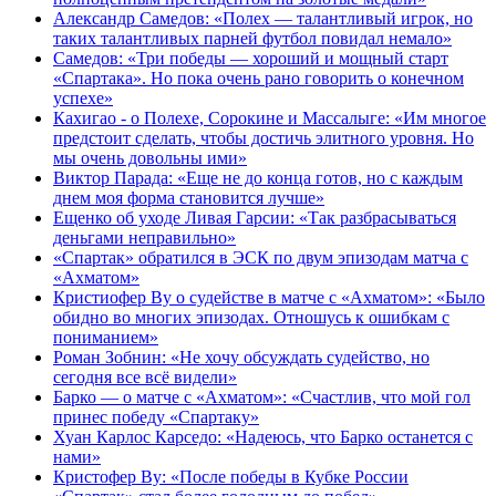
Александр Самедов: «Полех — талантливый игрок, но
таких талантливых парней футбол повидал немало»
Самедов: «Три победы — хороший и мощный старт
«Спартака». Но пока очень рано говорить о конечном
успехе»
Кахигао - о Полехе, Сорокине и Массалыге: «Им многое
предстоит сделать, чтобы достичь элитного уровня. Но
мы очень довольны ими»
Виктор Парада: «Еще не до конца готов, но с каждым
днем моя форма становится лучше»
Ещенко об уходе Ливая Гарсии: «Так разбрасываться
деньгами неправильно»
«Спартак» обратился в ЭСК по двум эпизодам матча с
«Ахматом»
Кристиофер Ву о судействе в матче с «Ахматом»: «Было
обидно во многих эпизодах. Отношусь к ошибкам с
пониманием»
Роман Зобнин: «Не хочу обсуждать судейство, но
сегодня все всё видели»
Барко — о матче с «Ахматом»: «Счастлив, что мой гол
принес победу «Спартаку»
Хуан Карлос Карседо: «Надеюсь, что Барко останется с
нами»
Кристофер Ву: «После победы в Кубке России