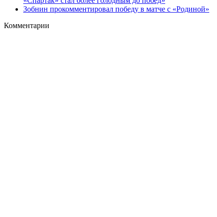
«Спартак» стал более голодным до побед»
Зобнин прокомментировал победу в матче с «Родиной»
Комментарии