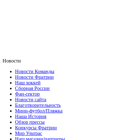
Новости
Новости Команды
Новости Фратрии
Наш хоккей
Сборная России
Фан-cектор
Новости сайта
Благотворительность
Мини-футбол/Пляжка
Наша История
Обзор прессы
Конкурсы Фратрии
Мир Ультрас
Наш магазин/партнеры