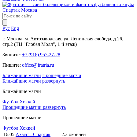
Рус
Eng
г. Москва, м. Автозаводская, ул. Ленинская слобода, д.26,
стр.2 (ТЦ "Глобал Молл", 1-й этаж)
Звоните:
+7 (916) 957-27-28
Пишите:
office@fratria.ru
Ближайшие матчи
Прошедшие матчи
Ближайшие матчи
развернуть
Ближайшие матчи
Футбол
Хоккей
Прошедшие матчи
развернуть
Прошедшие матчи
Футбол
Хоккей
16.05
Ахмат - Спартак
2:2
окончен