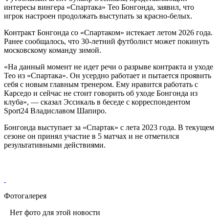
интересы вингера «Спартака» Тео Бонгонда, заявил, что
игрок настроен продолжать выступать за красно-белых.
Контракт Бонгонда со «Спартаком» истекает летом 2026 года.
Ранее сообщалось, что 30-летний футболист может покинуть
московскому команду зимой.
«На данный момент не идет речи о разрыве контракта и уходе
Тео из
«Спартака»
. Он усердно работает и пытается проявить
себя с новым главным тренером. Ему нравится работать с
Карседо и сейчас не стоит говорить об уходе
Бонгонда
из
клуба», — сказал Эссикаль в беседе с корреспондентом
Sport24 Владиславом Шапиро.
Бонгонда
выступает за
«Спартак»
с лета 2023 года. В текущем
сезоне он принял участие в 5 матчах и не отметился
результативными действиями.
Фотогалерея
Нет фото для этой новости