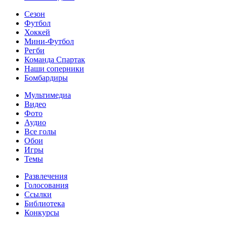
Сезон
Футбол
Хоккей
Мини-Футбол
Регби
Команда Спартак
Наши соперники
Бомбардиры
Мультимедиа
Видео
Фото
Аудио
Все голы
Обои
Игры
Темы
Развлечения
Голосования
Ссылки
Библиотека
Конкурсы