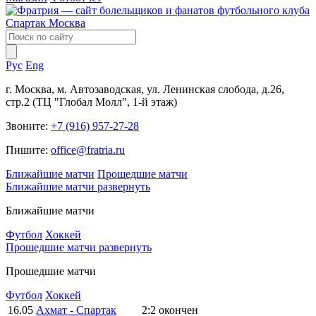
Рус
Eng
г. Москва, м. Автозаводская, ул. Ленинская слобода, д.26,
стр.2 (ТЦ "Глобал Молл", 1-й этаж)
Звоните:
+7 (916) 957-27-28
Пишите:
office@fratria.ru
Ближайшие матчи
Прошедшие матчи
Ближайшие матчи
развернуть
Ближайшие матчи
Футбол
Хоккей
Прошедшие матчи
развернуть
Прошедшие матчи
Футбол
Хоккей
16.05
Ахмат - Спартак
2:2
окончен