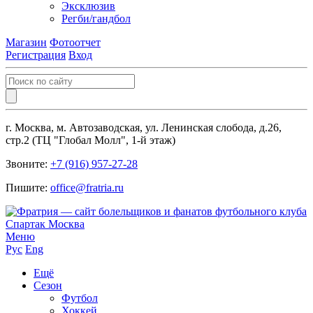
Эксклюзив
Регби/гандбол
Магазин
Фотоотчет
Регистрация
Вход
г. Москва, м. Автозаводская, ул. Ленинская слобода, д.26,
стр.2 (ТЦ "Глобал Молл", 1-й этаж)
Звоните:
+7 (916) 957-27-28
Пишите:
office@fratria.ru
Меню
Рус
Eng
Ещё
Сезон
Футбол
Хоккей