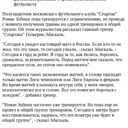
Полузащитник московского футбольного клуба "Спартак"
Роман Зобнин пока тренируется с ограничениями, не проведя
с момента получения травмы ни одной тренировки в общей
группе. Об этом журналистам рассказал главный тренер
"Спартака" Гильермо Абаскаль.
"Сегодня я увидел настоящий матч в России. Если кто-то не
знал, что это такое, то сегодня узнали, - сказал Абаскаль. -
Сегодня я горд за ребят. Я горд за то, как бились, боролись,
сражались, за решительность. Перед матчем мне сказали, что
прекрасное поле, но потом оно поменялось".
"Что касается таких заснеженных матчей, в голову приходят
только матчи Лиги чемпионов или Лиги Европы в феврале.
Во время матчей я нахожусь внутри себя, у меня эмоции,
психологически все в голове. Все это помогает бороться с
холодом", - добавил тренер.
"Роман Зобнин частично уже тренируется. Но пока еще не
провел в общей группе тренировок. Сегодня и завтра будет
восстанавливаться, надеюсь, что послезавтра уже будет в
общей группе", - сказал Абаскаль.