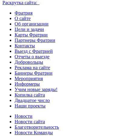
Раскрутка сайта:
Фратрия
О сайте
Об организации
Цели и задачи
Карты Фратрии
Партнеры Фратрии
Контакты
Выезд с Фратрией
Отчеты о выезде
Добровольцы
Реклама на сайте
Баннеры Фратрии
Мероприятия
Информеры
Учим новые заряды!
Копилка сайта
Двадцатое число
Наши проекты
Новости
Новости сайта
Благотворительность
Новости Команды