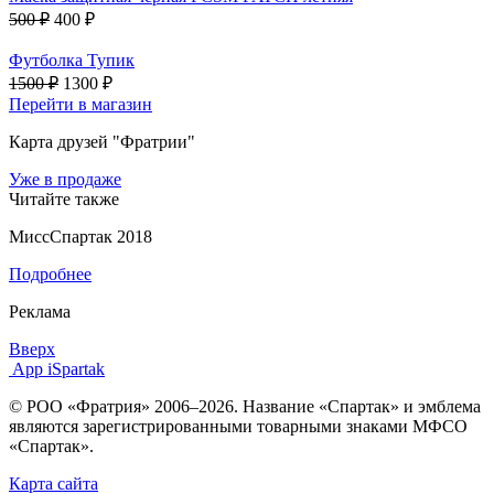
500 ₽
400 ₽
Футболка Тупик
1500 ₽
1300 ₽
Перейти в магазин
Карта друзей "Фратрии"
Уже в продаже
Читайте также
МиссСпартак 2018
Подробнее
Реклама
Вверх
App iSpartak
© РОО «Фратрия» 2006–2026. Название «Спартак» и эмблема
являются зарегистрированными товарными знаками МФСО
«Спартак».
Карта сайта