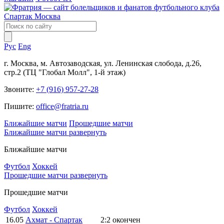
Рус
Eng
г. Москва, м. Автозаводская, ул. Ленинская слобода, д.26,
стр.2 (ТЦ "Глобал Молл", 1-й этаж)
Звоните:
+7 (916) 957-27-28
Пишите:
office@fratria.ru
Ближайшие матчи
Прошедшие матчи
Ближайшие матчи
развернуть
Ближайшие матчи
Футбол
Хоккей
Прошедшие матчи
развернуть
Прошедшие матчи
Футбол
Хоккей
16.05
Ахмат - Спартак
2:2
окончен