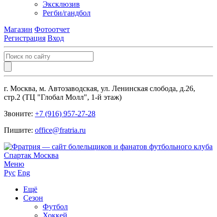
Эксклюзив
Регби/гандбол
Магазин
Фотоотчет
Регистрация
Вход
г. Москва, м. Автозаводская, ул. Ленинская слобода, д.26,
стр.2 (ТЦ "Глобал Молл", 1-й этаж)
Звоните:
+7 (916) 957-27-28
Пишите:
office@fratria.ru
Меню
Рус
Eng
Ещё
Сезон
Футбол
Хоккей