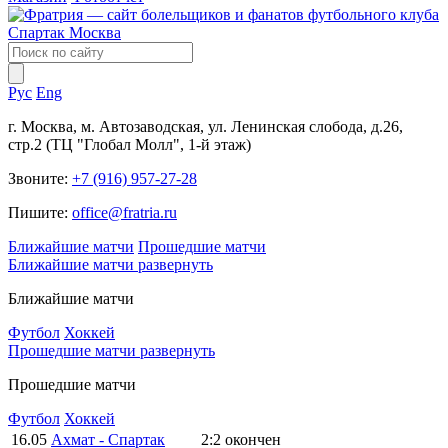
Рус
Eng
г. Москва, м. Автозаводская, ул. Ленинская слобода, д.26,
стр.2 (ТЦ "Глобал Молл", 1-й этаж)
Звоните:
+7 (916) 957-27-28
Пишите:
office@fratria.ru
Ближайшие матчи
Прошедшие матчи
Ближайшие матчи
развернуть
Ближайшие матчи
Футбол
Хоккей
Прошедшие матчи
развернуть
Прошедшие матчи
Футбол
Хоккей
16.05
Ахмат - Спартак
2:2
окончен