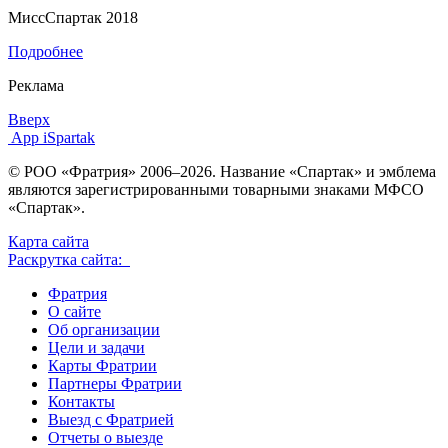
МиссСпартак 2018
Подробнее
Реклама
Вверх
App iSpartak
© РОО «Фратрия» 2006–2026. Название «Спартак» и эмблема
являются зарегистрированными товарными знаками МФСО
«Спартак».
Карта сайта
Раскрутка сайта:
Фратрия
О сайте
Об организации
Цели и задачи
Карты Фратрии
Партнеры Фратрии
Контакты
Выезд с Фратрией
Отчеты о выезде