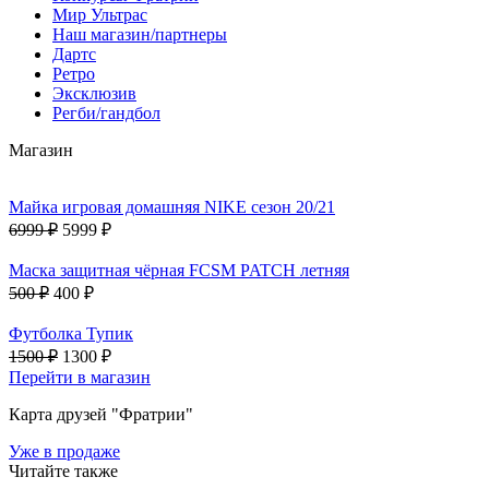
Мир Ультрас
Наш магазин/партнеры
Дартс
Ретро
Эксклюзив
Регби/гандбол
Магазин
Майка игровая домашняя NIKE сезон 20/21
6999 ₽
5999 ₽
Маска защитная чёрная FCSM PATCH летняя
500 ₽
400 ₽
Футболка Тупик
1500 ₽
1300 ₽
Перейти в магазин
Карта друзей "Фратрии"
Уже в продаже
Читайте также