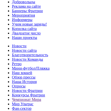
Добровольцы
Реклама на сайте
Баннеры Фратрии
Мероприятия
Информеры
Учим новые заряды!
Копилка сайта
Двадцатое число
Наши проекты
Новости
Новости сайта
Благотворительность
Новости Команды
Ретро
Мини-футбол/Пляжка
Наш хоккей
Обзор прессы
Наша История
Опросы
Новости Фратрии
Конкурсы Фратрии
Чемпионат Мира
Мир Ультрас
Фан-cектор