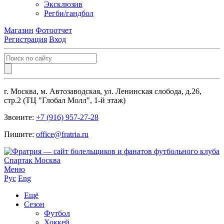
Эксклюзив
Регби/гандбол
Магазин
Фотоотчет
Регистрация
Вход
г. Москва, м. Автозаводская, ул. Ленинская слобода, д.26,
стр.2 (ТЦ "Глобал Молл", 1-й этаж)
Звоните:
+7 (916) 957-27-28
Пишите:
office@fratria.ru
Меню
Рус
Eng
Ещё
Сезон
Футбол
Хоккей