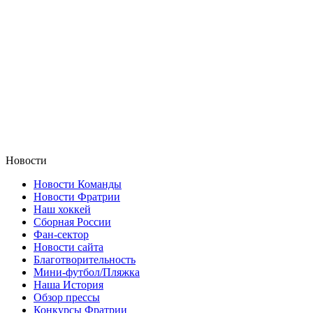
Новости
Новости Команды
Новости Фратрии
Наш хоккей
Сборная России
Фан-cектор
Новости сайта
Благотворительность
Мини-футбол/Пляжка
Наша История
Обзор прессы
Конкурсы Фратрии