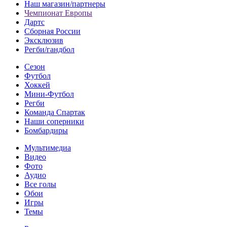
Наш магазин/партнеры
Чемпионат Европы
Дартс
Сборная России
Эксклюзив
Регби/гандбол
Сезон
Футбол
Хоккей
Мини-Футбол
Регби
Команда Спартак
Наши соперники
Бомбардиры
Мультимедиа
Видео
Фото
Аудио
Все голы
Обои
Игры
Темы