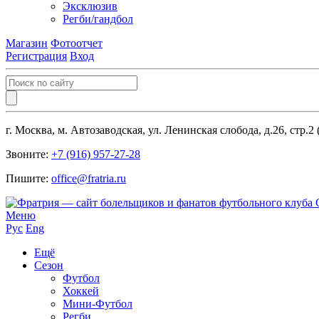
Эксклюзив
Регби/гандбол
Магазин
Фотоотчет
Регистрация
Вход
г. Москва, м. Автозаводская, ул. Ленинская слобода, д.26, стр.2
Звоните:
+7 (916) 957-27-28
Пишите:
office@fratria.ru
Меню
Рус
Eng
Ещё
Сезон
Футбол
Хоккей
Мини-Футбол
Регби