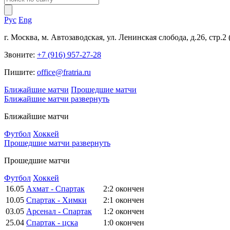
Рус
Eng
г. Москва, м. Автозаводская, ул. Ленинская слобода, д.26, стр.2
Звоните:
+7 (916) 957-27-28
Пишите:
office@fratria.ru
Ближайшие матчи
Прошедшие матчи
Ближайшие матчи
развернуть
Ближайшие матчи
Футбол
Хоккей
Прошедшие матчи
развернуть
Прошедшие матчи
Футбол
Хоккей
16.05
Ахмат - Спартак
2:2
окончен
10.05
Спартак - Химки
2:1
окончен
03.05
Арсенал - Спартак
1:2
окончен
25.04
Спартак - цска
1:0
окончен