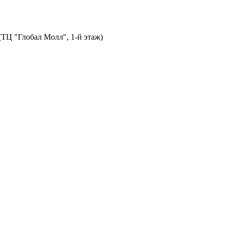
 (ТЦ "Глобал Молл", 1-й этаж)