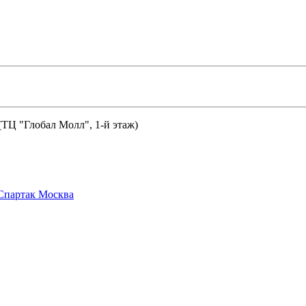
 (ТЦ "Глобал Молл", 1-й этаж)