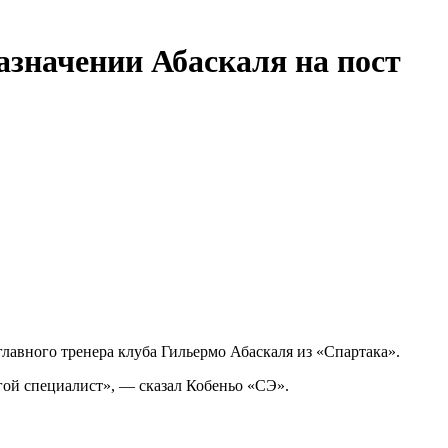
значении Абаскаля на пост
лавного тренера клуба Гильермо Абаскаля из «Спартака».
угой специалист», — сказал Кобеньо «СЭ».