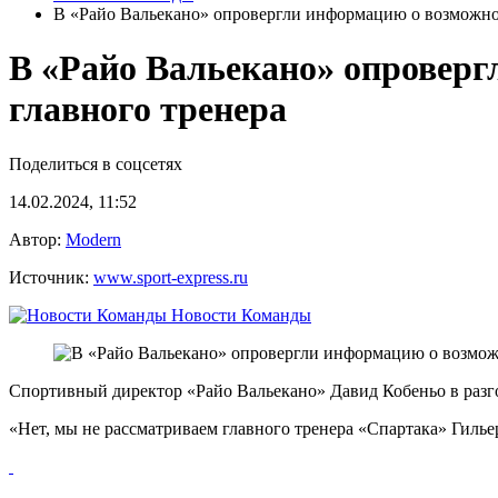
В «Райо Вальекано» опровергли информацию о возможном
В «Райо Вальекано» опроверг
главного тренера
Поделиться в соцсетях
14.02.2024, 11:52
Автор:
Modern
Источник:
www.sport-express.ru
Новости Команды
Спортивный директор «Райо Вальекано» Давид Кобеньо в разго
«Нет, мы не рассматриваем главного тренера «Спартака» Гильер