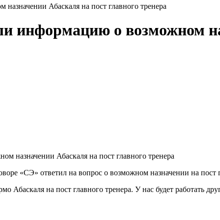
 назначении Абаскаля на пост главного тренера
ли информацию о возможном на
воре «СЭ» ответил на вопрос о возможном назначении на пост г
мо Абаскаля на пост главного тренера. У нас будет работать др