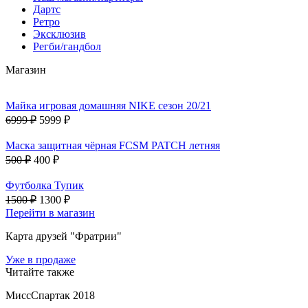
Дартс
Ретро
Эксклюзив
Регби/гандбол
Магазин
Майка игровая домашняя NIKE сезон 20/21
6999 ₽
5999 ₽
Маска защитная чёрная FCSM PATCH летняя
500 ₽
400 ₽
Футболка Тупик
1500 ₽
1300 ₽
Перейти в магазин
Карта друзей "Фратрии"
Уже в продаже
Читайте также
МиссСпартак 2018