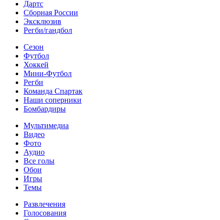
Дартс
Сборная России
Эксклюзив
Регби/гандбол
Сезон
Футбол
Хоккей
Мини-Футбол
Регби
Команда Спартак
Наши соперники
Бомбардиры
Мультимедиа
Видео
Фото
Аудио
Все голы
Обои
Игры
Темы
Развлечения
Голосования