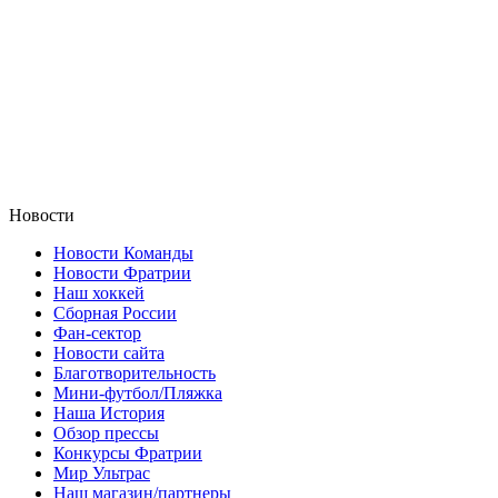
Новости
Новости Команды
Новости Фратрии
Наш хоккей
Сборная России
Фан-cектор
Новости сайта
Благотворительность
Мини-футбол/Пляжка
Наша История
Обзор прессы
Конкурсы Фратрии
Мир Ультрас
Наш магазин/партнеры