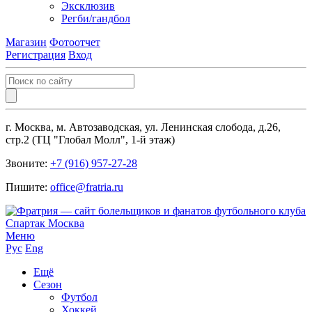
Эксклюзив
Регби/гандбол
Магазин
Фотоотчет
Регистрация
Вход
г. Москва, м. Автозаводская, ул. Ленинская слобода, д.26,
стр.2 (ТЦ "Глобал Молл", 1-й этаж)
Звоните:
+7 (916) 957-27-28
Пишите:
office@fratria.ru
Меню
Рус
Eng
Ещё
Сезон
Футбол
Хоккей