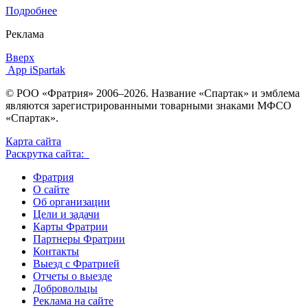
Подробнее
Реклама
Вверх
App iSpartak
© РОО «Фратрия» 2006–2026. Название «Спартак» и эмблема
являются зарегистрированными товарными знаками МФСО
«Спартак».
Карта сайта
Раскрутка сайта:
Фратрия
О сайте
Об организации
Цели и задачи
Карты Фратрии
Партнеры Фратрии
Контакты
Выезд с Фратрией
Отчеты о выезде
Добровольцы
Реклама на сайте