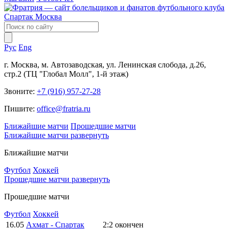
Рус
Eng
г. Москва, м. Автозаводская, ул. Ленинская слобода, д.26,
стр.2 (ТЦ "Глобал Молл", 1-й этаж)
Звоните:
+7 (916) 957-27-28
Пишите:
office@fratria.ru
Ближайшие матчи
Прошедшие матчи
Ближайшие матчи
развернуть
Ближайшие матчи
Футбол
Хоккей
Прошедшие матчи
развернуть
Прошедшие матчи
Футбол
Хоккей
16.05
Ахмат - Спартак
2:2
окончен