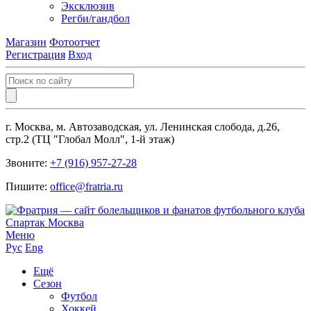
Эксклюзив
Регби/гандбол
Магазин
Фотоотчет
Регистрация
Вход
г. Москва, м. Автозаводская, ул. Ленинская слобода, д.26,
стр.2 (ТЦ "Глобал Молл", 1-й этаж)
Звоните:
+7 (916) 957-27-28
Пишите:
office@fratria.ru
Меню
Рус
Eng
Ещё
Сезон
Футбол
Хоккей