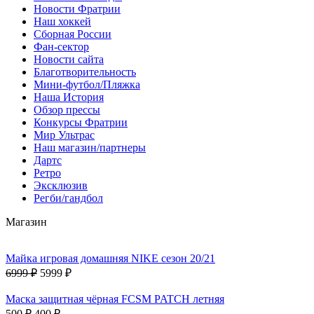
Новости Фратрии
Наш хоккей
Сборная России
Фан-cектор
Новости сайта
Благотворительность
Мини-футбол/Пляжка
Наша История
Обзор прессы
Конкурсы Фратрии
Мир Ультрас
Наш магазин/партнеры
Дартс
Ретро
Эксклюзив
Регби/гандбол
Магазин
Майка игровая домашняя NIKE сезон 20/21
6999 ₽
5999 ₽
Маска защитная чёрная FCSM PATCH летняя
500 ₽
400 ₽