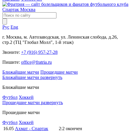
Рус
Eng
г. Москва, м. Автозаводская, ул. Ленинская слобода, д.26,
стр.2 (ТЦ "Глобал Молл", 1-й этаж)
Звоните:
+7 (916) 957-27-28
Пишите:
office@fratria.ru
Ближайшие матчи
Прошедшие матчи
Ближайшие матчи
развернуть
Ближайшие матчи
Футбол
Хоккей
Прошедшие матчи
развернуть
Прошедшие матчи
Футбол
Хоккей
16.05
Ахмат - Спартак
2:2
окончен