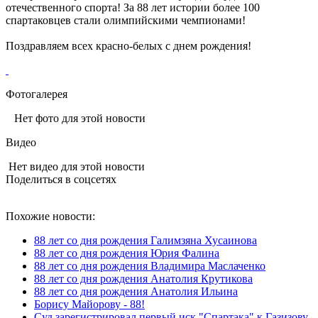
отечественного спорта! За 88 лет истории более 100
спартаковцев стали олимпийскими чемпионами!
Поздравляем всех красно-белых с днем рождения!
Фотогалерея
Нет фото для этой новости
Видео
Нет видео для этой новости
Поделиться в соцсетях
Похожие новости:
88 лет со дня рождения Галимзяна Хусаинова
88 лет со дня рождения Юрия Фалина
88 лет со дня рождения Владимира Маслаченко
88 лет со дня рождения Анатолия Крутикова
88 лет со дня рождения Анатолия Ильина
Борису Майорову - 88!
Суд зарегистрировал первый иск "Спартака" к Газизову