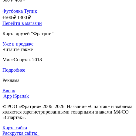
Футболка Тупик
1500 ₽
1300 ₽
Перейти в магазин
Карта друзей "Фратрии"
Уже в продаже
Читайте также
МиссСпартак 2018
Подробнее
Реклама
Вверх
App iSpartak
© РОО «Фратрия» 2006–2026. Название «Спартак» и эмблема
являются зарегистрированными товарными знаками МФСО
«Спартак».
Карта сайта
Раскрутка сайта: