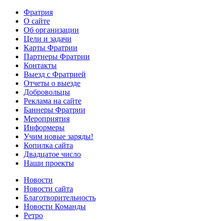
Фратрия
О сайте
Об организации
Цели и задачи
Карты Фратрии
Партнеры Фратрии
Контакты
Выезд с Фратрией
Отчеты о выезде
Добровольцы
Реклама на сайте
Баннеры Фратрии
Мероприятия
Информеры
Учим новые заряды!
Копилка сайта
Двадцатое число
Наши проекты
Новости
Новости сайта
Благотворительность
Новости Команды
Ретро