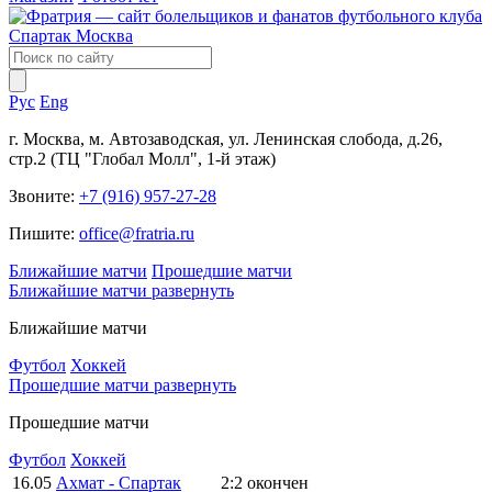
Рус
Eng
г. Москва, м. Автозаводская, ул. Ленинская слобода, д.26,
стр.2 (ТЦ "Глобал Молл", 1-й этаж)
Звоните:
+7 (916) 957-27-28
Пишите:
office@fratria.ru
Ближайшие матчи
Прошедшие матчи
Ближайшие матчи
развернуть
Ближайшие матчи
Футбол
Хоккей
Прошедшие матчи
развернуть
Прошедшие матчи
Футбол
Хоккей
16.05
Ахмат - Спартак
2:2
окончен