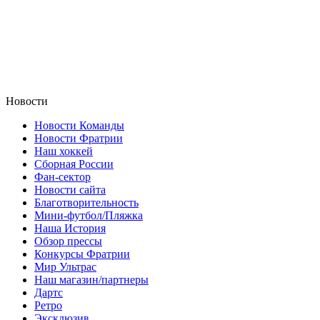
Новости
Новости Команды
Новости Фратрии
Наш хоккей
Сборная России
Фан-cектор
Новости сайта
Благотворительность
Мини-футбол/Пляжка
Наша История
Обзор прессы
Конкурсы Фратрии
Мир Ультрас
Наш магазин/партнеры
Дартс
Ретро
Эксклюзив