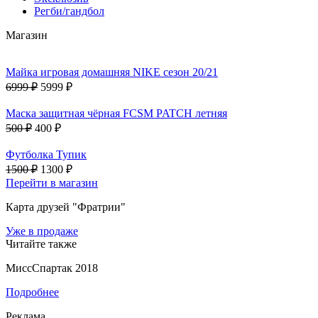
Регби/гандбол
Магазин
Майка игровая домашняя NIKE сезон 20/21
6999 ₽
5999 ₽
Маска защитная чёрная FCSM PATCH летняя
500 ₽
400 ₽
Футболка Тупик
1500 ₽
1300 ₽
Перейти в магазин
Карта друзей "Фратрии"
Уже в продаже
Читайте также
МиссСпартак 2018
Подробнее
Реклама