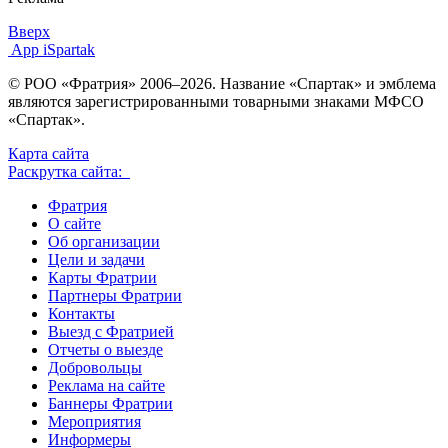
Вверх
App iSpartak
© РОО «Фратрия» 2006–2026. Название «Спартак» и эмблема
являются зарегистрированными товарными знаками МФСО
«Спартак».
Карта сайта
Раскрутка сайта:
Фратрия
О сайте
Об организации
Цели и задачи
Карты Фратрии
Партнеры Фратрии
Контакты
Выезд с Фратрией
Отчеты о выезде
Добровольцы
Реклама на сайте
Баннеры Фратрии
Мероприятия
Информеры