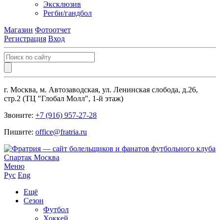
Эксклюзив
Регби/гандбол
Магазин
Фотоотчет
Регистрация
Вход
г. Москва, м. Автозаводская, ул. Ленинская слобода, д.26,
стр.2 (ТЦ "Глобал Молл", 1-й этаж)
Звоните:
+7 (916) 957-27-28
Пишите:
office@fratria.ru
Меню
Рус
Eng
Ещё
Сезон
Футбол
Хоккей