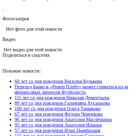
Фотогалерея
Нет фото для этой новости
Видео
Нет видео для этой новости
Поделиться в соцсетях
Похожие новости:
60 лет со дня рождения Василия Кулькова
Переход Барко в «Ривер Плейт» может сорваться из‑за
финансовых запросов футболиста
111 лет со дня рождения Николая Дементьева
89 лет со дня рождения Галимзяна Хусаинова
106 лет со дня рождения Олега Тимакова
67 лет со дня рождения Фёдора Черенкова
96 лет со дня рождения Анатолия Маслёнкина
95 лет со дня рождения Анатолия Ильина
57 лет со дня рождения Ильи Цымбаларя
115 лет со дня рождения Алексея Соколова