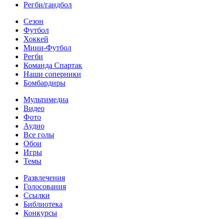
Регби/гандбол
Сезон
Футбол
Хоккей
Мини-Футбол
Регби
Команда Спартак
Наши соперники
Бомбардиры
Мультимедиа
Видео
Фото
Аудио
Все голы
Обои
Игры
Темы
Развлечения
Голосования
Ссылки
Библиотека
Конкурсы