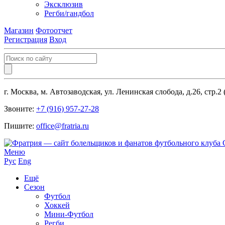
Эксклюзив
Регби/гандбол
Магазин
Фотоотчет
Регистрация
Вход
г. Москва, м. Автозаводская, ул. Ленинская слобода, д.26, стр.2
Звоните:
+7 (916) 957-27-28
Пишите:
office@fratria.ru
Меню
Рус
Eng
Ещё
Сезон
Футбол
Хоккей
Мини-Футбол
Регби