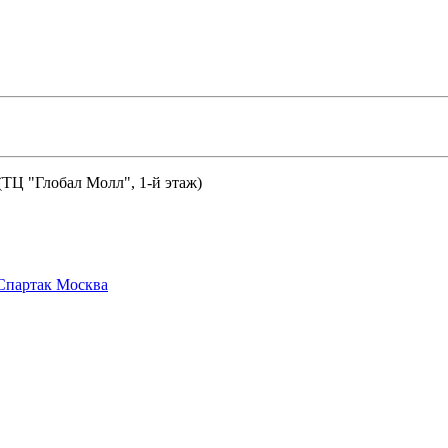
 (ТЦ "Глобал Молл", 1-й этаж)