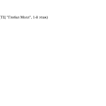
 (ТЦ "Глобал Молл", 1-й этаж)