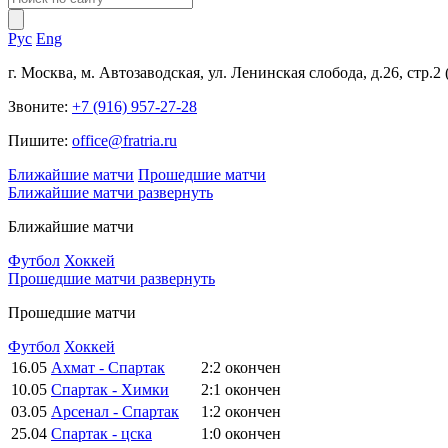
Рус
Eng
г. Москва, м. Автозаводская, ул. Ленинская слобода, д.26, стр.2
Звоните:
+7 (916) 957-27-28
Пишите:
office@fratria.ru
Ближайшие матчи
Прошедшие матчи
Ближайшие матчи
развернуть
Ближайшие матчи
Футбол
Хоккей
Прошедшие матчи
развернуть
Прошедшие матчи
Футбол
Хоккей
16.05
Ахмат - Спартак
2:2
окончен
10.05
Спартак - Химки
2:1
окончен
03.05
Арсенал - Спартак
1:2
окончен
25.04
Спартак - цска
1:0
окончен