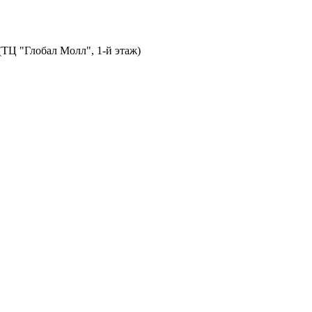
 (ТЦ "Глобал Молл", 1-й этаж)