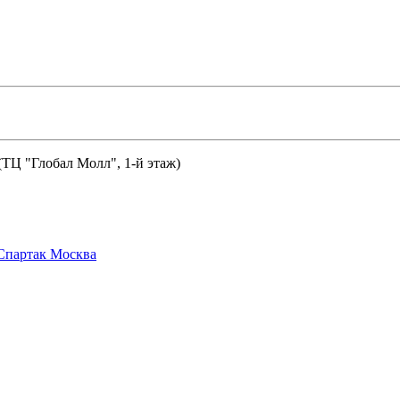
 (ТЦ "Глобал Молл", 1-й этаж)