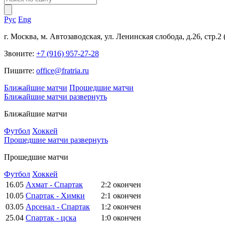
Рус
Eng
г. Москва, м. Автозаводская, ул. Ленинская слобода, д.26, стр.2
Звоните:
+7 (916) 957-27-28
Пишите:
office@fratria.ru
Ближайшие матчи
Прошедшие матчи
Ближайшие матчи
развернуть
Ближайшие матчи
Футбол
Хоккей
Прошедшие матчи
развернуть
Прошедшие матчи
Футбол
Хоккей
16.05
Ахмат - Спартак
2:2
окончен
10.05
Спартак - Химки
2:1
окончен
03.05
Арсенал - Спартак
1:2
окончен
25.04
Спартак - цска
1:0
окончен