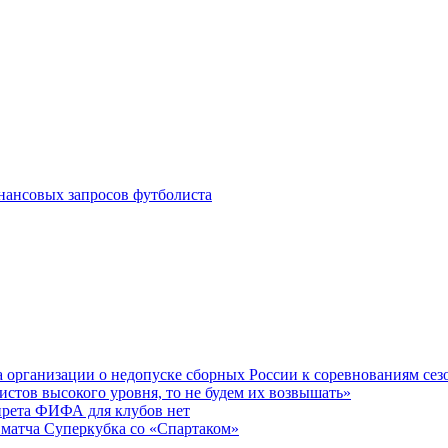
инансовых запросов футболиста
 организации о недопуске сборных России к соревнованиям сез
истов высокого уровня, то не будем их возвышать»
прета ФИФА для клубов нет
 матча Суперкубка со «Спартаком»