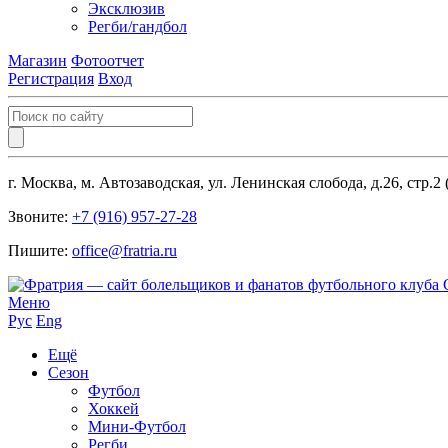
Эксклюзив
Регби/гандбол
Магазин
Фотоотчет
Регистрация
Вход
г. Москва, м. Автозаводская, ул. Ленинская слобода, д.26, стр.2
Звоните:
+7 (916) 957-27-28
Пишите:
office@fratria.ru
Меню
Рус
Eng
Ещё
Сезон
Футбол
Хоккей
Мини-Футбол
Регби