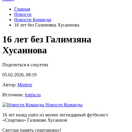
Главная
Новости
Новости Команды
16 лет без Галимзяна Хусаинова
16 лет без Галимзяна
Хусаинова
Поделиться в соцсетях
05.02.2026, 08:19
Автор:
Modern
Источник:
fratria.ru
Новости Команды
16 лет назад ушёл из жизни легендарный футболист
«Спартака» Галимзян Хусаинов
Светлая память спартаковцу!