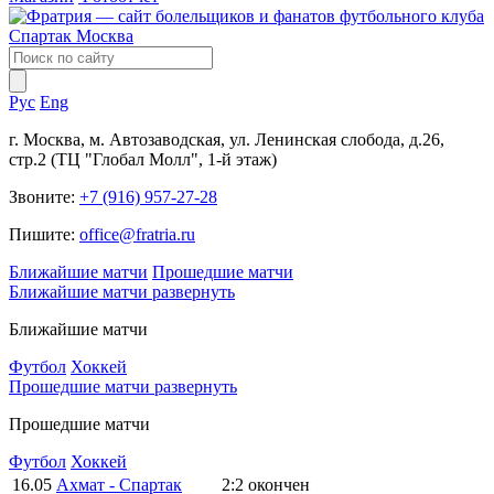
Рус
Eng
г. Москва, м. Автозаводская, ул. Ленинская слобода, д.26,
стр.2 (ТЦ "Глобал Молл", 1-й этаж)
Звоните:
+7 (916) 957-27-28
Пишите:
office@fratria.ru
Ближайшие матчи
Прошедшие матчи
Ближайшие матчи
развернуть
Ближайшие матчи
Футбол
Хоккей
Прошедшие матчи
развернуть
Прошедшие матчи
Футбол
Хоккей
16.05
Ахмат - Спартак
2:2
окончен