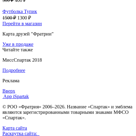
500 ₽
400 ₽
Футболка Тупик
1500 ₽
1300 ₽
Перейти в магазин
Карта друзей "Фратрии"
Уже в продаже
Читайте также
МиссСпартак 2018
Подробнее
Реклама
Вверх
App iSpartak
© РОО «Фратрия» 2006–2026. Название «Спартак» и эмблема
являются зарегистрированными товарными знаками МФСО
«Спартак».
Карта сайта
Раскрутка сайта: