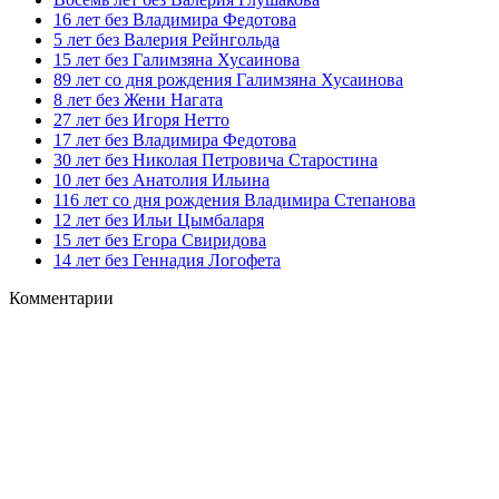
16 лет без Владимира Федотова
5 лет без Валерия Рейнгольда
15 лет без Галимзяна Хусаинова
89 лет со дня рождения Галимзяна Хусаинова
8 лет без Жени Нагата
27 лет без Игоря Нетто
17 лет без Владимира Федотова
30 лет без Николая Петровича Старостина
10 лет без Анатолия Ильина
116 лет со дня рождения Владимира Степанова
12 лет без Ильи Цымбаларя
15 лет без Егора Свиридова
14 лет без Геннадия Логофета
Комментарии