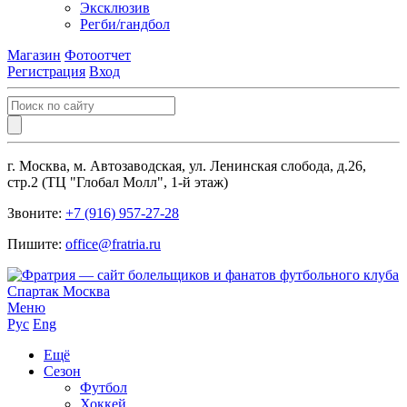
Эксклюзив
Регби/гандбол
Магазин
Фотоотчет
Регистрация
Вход
г. Москва, м. Автозаводская, ул. Ленинская слобода, д.26,
стр.2 (ТЦ "Глобал Молл", 1-й этаж)
Звоните:
+7 (916) 957-27-28
Пишите:
office@fratria.ru
Меню
Рус
Eng
Ещё
Сезон
Футбол
Хоккей