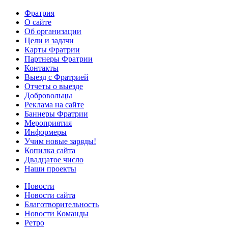
Фратрия
О сайте
Об организации
Цели и задачи
Карты Фратрии
Партнеры Фратрии
Контакты
Выезд с Фратрией
Отчеты о выезде
Добровольцы
Реклама на сайте
Баннеры Фратрии
Мероприятия
Информеры
Учим новые заряды!
Копилка сайта
Двадцатое число
Наши проекты
Новости
Новости сайта
Благотворительность
Новости Команды
Ретро