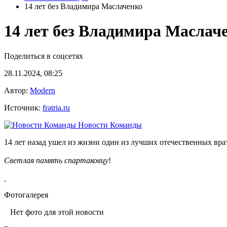
14 лет без Владимира Маслаченко
14 лет без Владимира Маслач
Поделиться в соцсетях
28.11.2024, 08:25
Автор:
Modern
Источник:
fratria.ru
Новости Команды
14 лет назад ушел из жизни один из лучших отечественных вр
Светлая
память
спартаковцу
!
Фотогалерея
Нет фото для этой новости