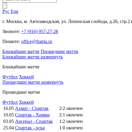
Рус
Eng
г. Москва, м. Автозаводская, ул. Ленинская слобода, д.26, стр.2
Звоните:
+7 (916) 957-27-28
Пишите:
office@fratria.ru
Ближайшие матчи
Прошедшие матчи
Ближайшие матчи
развернуть
Ближайшие матчи
Футбол
Хоккей
Прошедшие матчи
развернуть
Прошедшие матчи
Футбол
Хоккей
16.05
Ахмат - Спартак
2:2
окончен
10.05
Спартак - Химки
2:1
окончен
03.05
Арсенал - Спартак
1:2
окончен
25.04
Спартак - цска
1:0
окончен