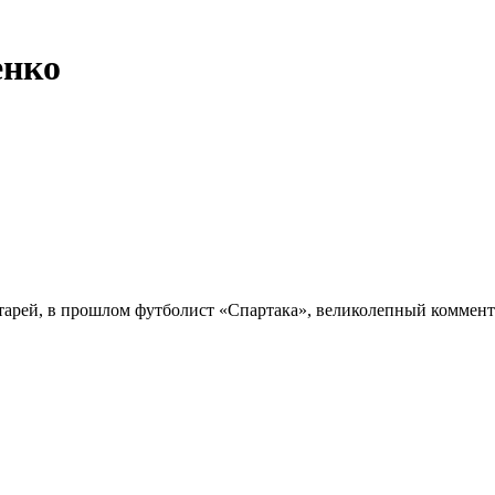
енко
атарей, в прошлом футболист «Спартака», великолепный коммен