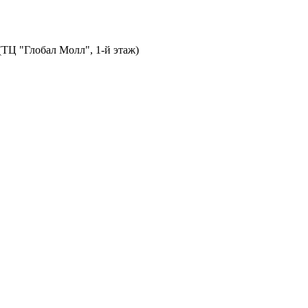
 (ТЦ "Глобал Молл", 1-й этаж)