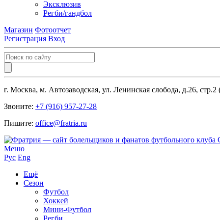
Эксклюзив
Регби/гандбол
Магазин
Фотоотчет
Регистрация
Вход
г. Москва, м. Автозаводская, ул. Ленинская слобода, д.26, стр.2
Звоните:
+7 (916) 957-27-28
Пишите:
office@fratria.ru
Меню
Рус
Eng
Ещё
Сезон
Футбол
Хоккей
Мини-Футбол
Регби