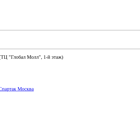
 (ТЦ "Глобал Молл", 1-й этаж)